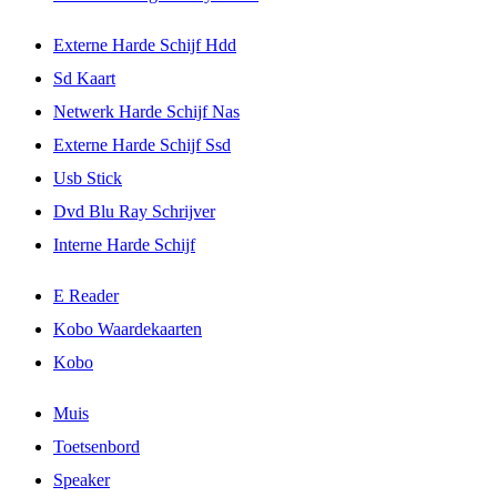
Externe Harde Schijf Hdd
Sd Kaart
Netwerk Harde Schijf Nas
Externe Harde Schijf Ssd
Usb Stick
Dvd Blu Ray Schrijver
Interne Harde Schijf
E Reader
Kobo Waardekaarten
Kobo
Muis
Toetsenbord
Speaker