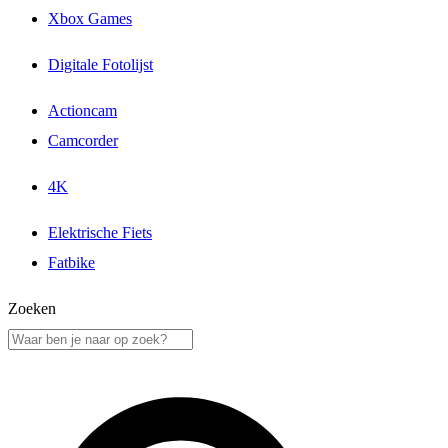
Xbox Games
Digitale Fotolijst
Actioncam
Camcorder
4K
Elektrische Fiets
Fatbike
Zoeken