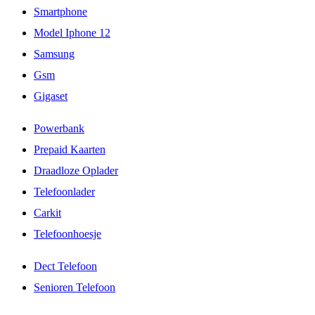
Smartphone
Model Iphone 12
Samsung
Gsm
Gigaset
Powerbank
Prepaid Kaarten
Draadloze Oplader
Telefoonlader
Carkit
Telefoonhoesje
Dect Telefoon
Senioren Telefoon