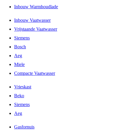
Inbouw Warmhoudlade
Inbouw Vaatwasser
Vrijstaande Vaatwasser
Siemens
Bosch
Aeg
Miele
Compacte Vaatwasser
Vrieskast
Beko
Siemens
Aeg
Gasfornuis