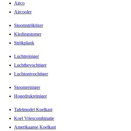
Airco
Aircooler
Stoomstrijkijzer
Kledingstomer
Strijkplank
Luchtreiniger
Luchtbevochtiger
Luchtontvochtiger
Stoomreiniger
Hogedrukreiniger
Tafelmodel Koelkast
Koel Vriescombinatie
Amerikaanse Koelkast