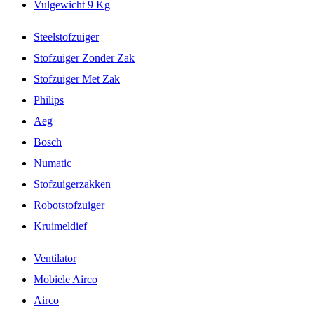
Vulgewicht 9 Kg
Steelstofzuiger
Stofzuiger Zonder Zak
Stofzuiger Met Zak
Philips
Aeg
Bosch
Numatic
Stofzuigerzakken
Robotstofzuiger
Kruimeldief
Ventilator
Mobiele Airco
Airco