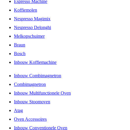
Espresso Machine
Koffiemolen
Nespresso Magimix
Nespresso Delonghi
Melkopschuimer
Braun
Bosch
Inbouw Koffiemachine
Inbouw Combimagnetron
Combimagnetron
Inbouw Multifunctionele Oven
Inbouw Stoomoven
Atag
Oven Accessoires
Inbouw Conventionele Oven