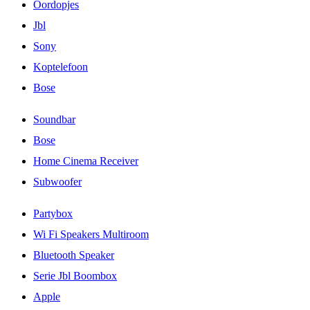
Oordopjes
Jbl
Sony
Koptelefoon
Bose
Soundbar
Bose
Home Cinema Receiver
Subwoofer
Partybox
Wi Fi Speakers Multiroom
Bluetooth Speaker
Serie Jbl Boombox
Apple