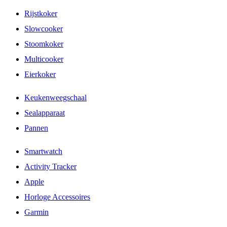
Rijstkoker
Slowcooker
Stoomkoker
Multicooker
Eierkoker
Keukenweegschaal
Sealapparaat
Pannen
Smartwatch
Activity Tracker
Apple
Horloge Accessoires
Garmin