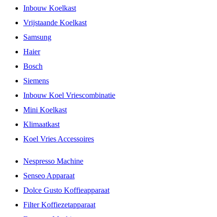
Inbouw Koelkast
Vrijstaande Koelkast
Samsung
Haier
Bosch
Siemens
Inbouw Koel Vriescombinatie
Mini Koelkast
Klimaatkast
Koel Vries Accessoires
Nespresso Machine
Senseo Apparaat
Dolce Gusto Koffieapparaat
Filter Koffiezetapparaat