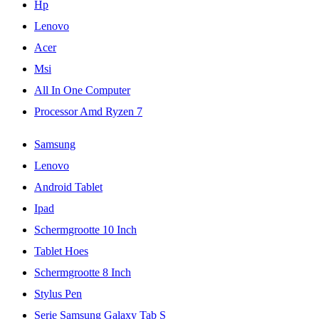
Hp
Lenovo
Acer
Msi
All In One Computer
Processor Amd Ryzen 7
Samsung
Lenovo
Android Tablet
Ipad
Schermgrootte 10 Inch
Tablet Hoes
Schermgrootte 8 Inch
Stylus Pen
Serie Samsung Galaxy Tab S