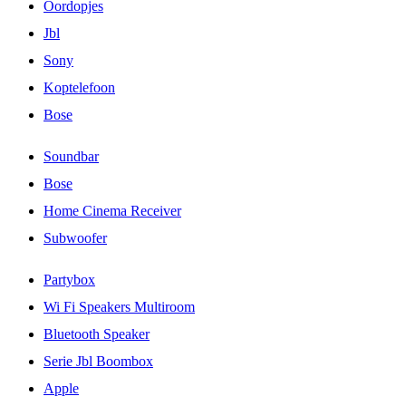
Oordopjes
Jbl
Sony
Koptelefoon
Bose
Soundbar
Bose
Home Cinema Receiver
Subwoofer
Partybox
Wi Fi Speakers Multiroom
Bluetooth Speaker
Serie Jbl Boombox
Apple