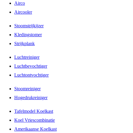
Airco
Aircooler
Stoomstrijkijzer
Kledingstomer
Strijkplank
Luchtreiniger
Luchtbevochtiger
Luchtontvochtiger
Stoomreiniger
Hogedrukreiniger
Tafelmodel Koelkast
Koel Vriescombinatie
Amerikaanse Koelkast