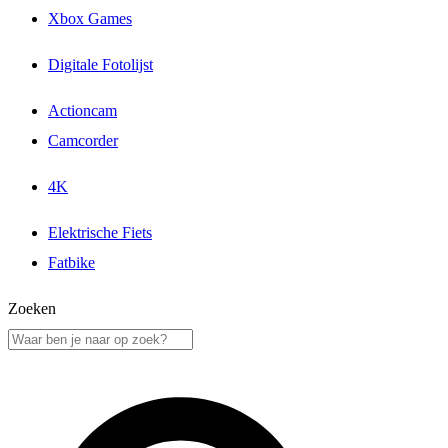
Xbox Games
Digitale Fotolijst
Actioncam
Camcorder
4K
Elektrische Fiets
Fatbike
Zoeken