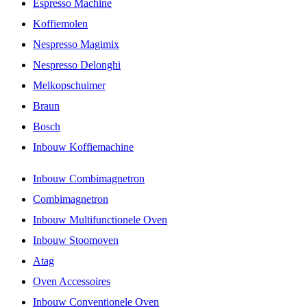
Espresso Machine
Koffiemolen
Nespresso Magimix
Nespresso Delonghi
Melkopschuimer
Braun
Bosch
Inbouw Koffiemachine
Inbouw Combimagnetron
Combimagnetron
Inbouw Multifunctionele Oven
Inbouw Stoomoven
Atag
Oven Accessoires
Inbouw Conventionele Oven