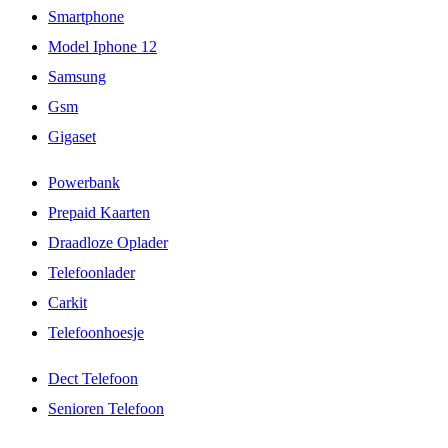
Smartphone
Model Iphone 12
Samsung
Gsm
Gigaset
Powerbank
Prepaid Kaarten
Draadloze Oplader
Telefoonlader
Carkit
Telefoonhoesje
Dect Telefoon
Senioren Telefoon