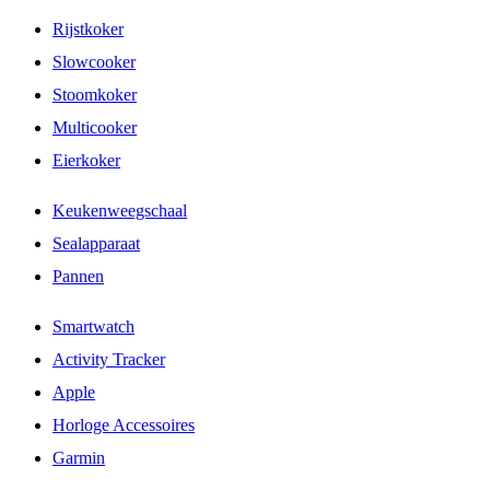
Rijstkoker
Slowcooker
Stoomkoker
Multicooker
Eierkoker
Keukenweegschaal
Sealapparaat
Pannen
Smartwatch
Activity Tracker
Apple
Horloge Accessoires
Garmin