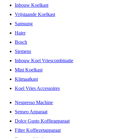
Inbouw Koelkast
Vrijstaande Koelkast
Samsung
Haier
Bosch
Siemens
Inbouw Koel Vriescombinatie
Mini Koelkast
Klimaatkast
Koel Vries Accessoires
Nespresso Machine
Senseo Apparaat
Dolce Gusto Koffieapparaat
Filter Koffiezetapparaat