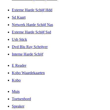
Externe Harde Schijf Hdd
Sd Kaart
Netwerk Harde Schijf Nas
Externe Harde Schijf Ssd
Usb Stick
Dvd Blu Ray Schrijver
Interne Harde Schijf
E Reader
Kobo Waardekaarten
Kobo
Muis
Toetsenbord
Speaker