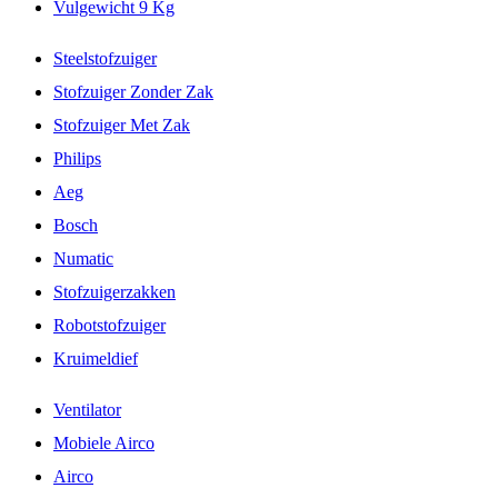
Vulgewicht 9 Kg
Steelstofzuiger
Stofzuiger Zonder Zak
Stofzuiger Met Zak
Philips
Aeg
Bosch
Numatic
Stofzuigerzakken
Robotstofzuiger
Kruimeldief
Ventilator
Mobiele Airco
Airco