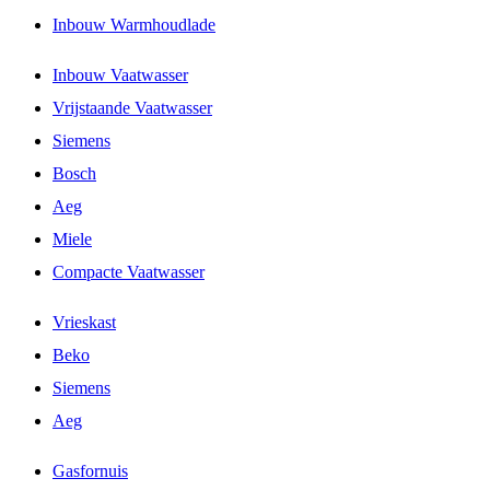
Inbouw Warmhoudlade
Inbouw Vaatwasser
Vrijstaande Vaatwasser
Siemens
Bosch
Aeg
Miele
Compacte Vaatwasser
Vrieskast
Beko
Siemens
Aeg
Gasfornuis