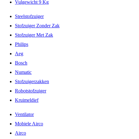
Vulgewicht 9 Kg
Steelstofzuiger
Stofzuiger Zonder Zak
Stofzuiger Met Zak
Philips
Aeg
Bosch
Numatic
Stofzuigerzakken
Robotstofzuiger
Kruimeldief
Ventilator
Mobiele Airco
Airco