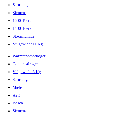
Samsung
Siemens
1600 Toeren
1400 Toeren
Stoomfunctie
Vulgewicht 11 Kg
Warmtepompdroger
Condensdroger
Vulgewicht 8 Kg
Samsung
Miele
Aeg
Bosch
Siemens