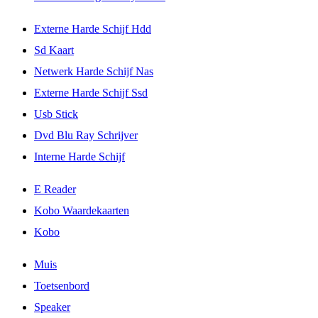
Externe Harde Schijf Hdd
Sd Kaart
Netwerk Harde Schijf Nas
Externe Harde Schijf Ssd
Usb Stick
Dvd Blu Ray Schrijver
Interne Harde Schijf
E Reader
Kobo Waardekaarten
Kobo
Muis
Toetsenbord
Speaker