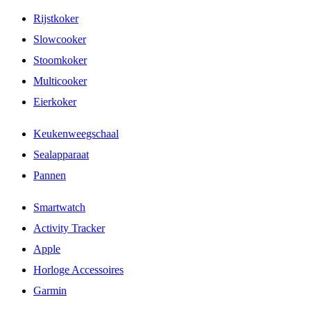
Rijstkoker
Slowcooker
Stoomkoker
Multicooker
Eierkoker
Keukenweegschaal
Sealapparaat
Pannen
Smartwatch
Activity Tracker
Apple
Horloge Accessoires
Garmin