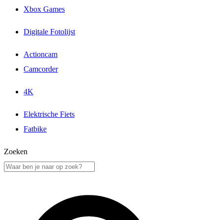
Xbox Games
Digitale Fotolijst
Actioncam
Camcorder
4K
Elektrische Fiets
Fatbike
Zoeken