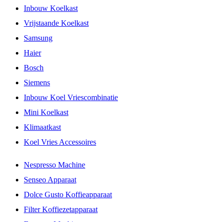
Inbouw Koelkast
Vrijstaande Koelkast
Samsung
Haier
Bosch
Siemens
Inbouw Koel Vriescombinatie
Mini Koelkast
Klimaatkast
Koel Vries Accessoires
Nespresso Machine
Senseo Apparaat
Dolce Gusto Koffieapparaat
Filter Koffiezetapparaat