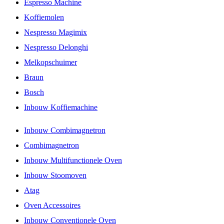
Espresso Machine
Koffiemolen
Nespresso Magimix
Nespresso Delonghi
Melkopschuimer
Braun
Bosch
Inbouw Koffiemachine
Inbouw Combimagnetron
Combimagnetron
Inbouw Multifunctionele Oven
Inbouw Stoomoven
Atag
Oven Accessoires
Inbouw Conventionele Oven