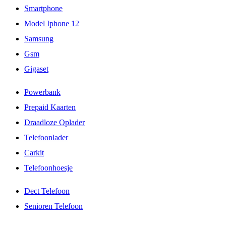
Smartphone
Model Iphone 12
Samsung
Gsm
Gigaset
Powerbank
Prepaid Kaarten
Draadloze Oplader
Telefoonlader
Carkit
Telefoonhoesje
Dect Telefoon
Senioren Telefoon