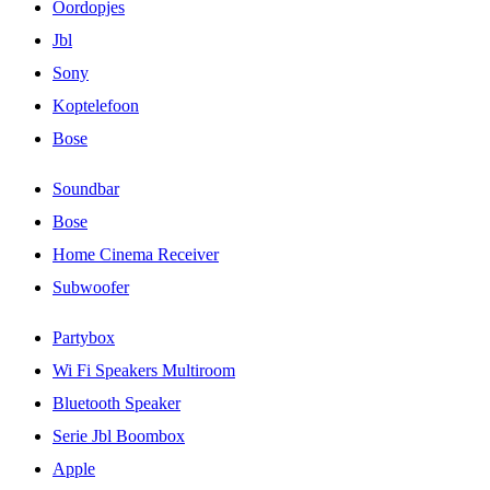
Oordopjes
Jbl
Sony
Koptelefoon
Bose
Soundbar
Bose
Home Cinema Receiver
Subwoofer
Partybox
Wi Fi Speakers Multiroom
Bluetooth Speaker
Serie Jbl Boombox
Apple