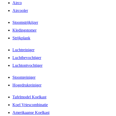
Airco
Aircooler
Stoomstrijkijzer
Kledingstomer
Strijkplank
Luchtreiniger
Luchtbevochtiger
Luchtontvochtiger
Stoomreiniger
Hogedrukreiniger
Tafelmodel Koelkast
Koel Vriescombinatie
Amerikaanse Koelkast