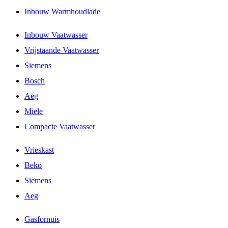
Inbouw Warmhoudlade
Inbouw Vaatwasser
Vrijstaande Vaatwasser
Siemens
Bosch
Aeg
Miele
Compacte Vaatwasser
Vrieskast
Beko
Siemens
Aeg
Gasfornuis