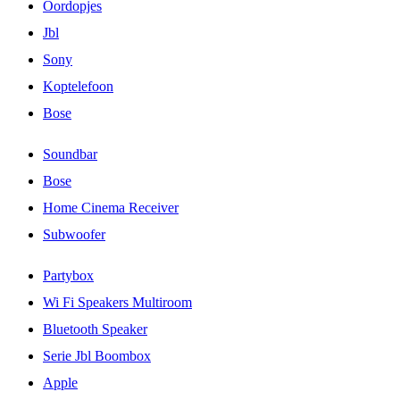
Oordopjes
Jbl
Sony
Koptelefoon
Bose
Soundbar
Bose
Home Cinema Receiver
Subwoofer
Partybox
Wi Fi Speakers Multiroom
Bluetooth Speaker
Serie Jbl Boombox
Apple