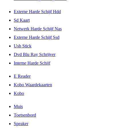
Externe Harde Schijf Hdd
Sd Kaart
Netwerk Harde Schijf Nas
Externe Harde Schijf Ssd
Usb Stick
Dvd Blu Ray Schrijver
Interne Harde Schijf
E Reader
Kobo Waardekaarten
Kobo
Muis
Toetsenbord
Speaker