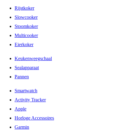
Rijstkoker
Slowcooker
Stoomkoker
Multicooker
Eierkoker
Keukenweegschaal
Sealapparaat
Pannen
Smartwatch
Activity Tracker
Apple
Horloge Accessoires
Garmin