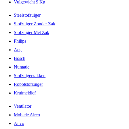
Vulgewicht 9 Kg
Steelstofzuiger
Stofzuiger Zonder Zak
Stofzuiger Met Zak
Philips
Aeg
Bosch
Numatic
Stofzuigerzakken
Robotstofzuiger
Kruimeldief
Ventilator
Mobiele Airco
Airco