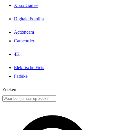
Xbox Games
Digitale Fotolijst
Actioncam
Camcorder
4K
Elektrische Fiets
Fatbike
Zoeken