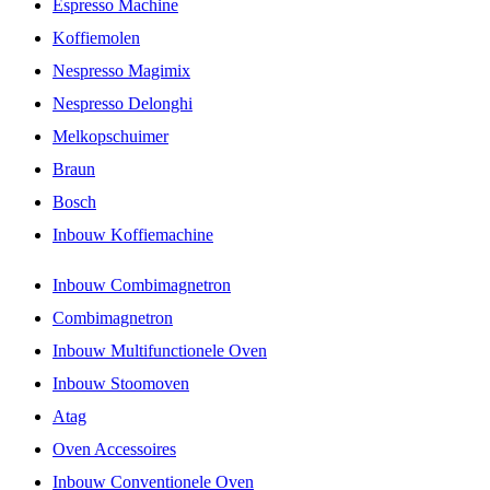
Espresso Machine
Koffiemolen
Nespresso Magimix
Nespresso Delonghi
Melkopschuimer
Braun
Bosch
Inbouw Koffiemachine
Inbouw Combimagnetron
Combimagnetron
Inbouw Multifunctionele Oven
Inbouw Stoomoven
Atag
Oven Accessoires
Inbouw Conventionele Oven