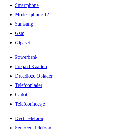
Smartphone
Model Iphone 12
Samsung
Gsm
Gigaset
Powerbank
Prepaid Kaarten
Draadloze Oplader
Telefoonlader
Carkit
Telefoonhoesje
Dect Telefoon
Senioren Telefoon