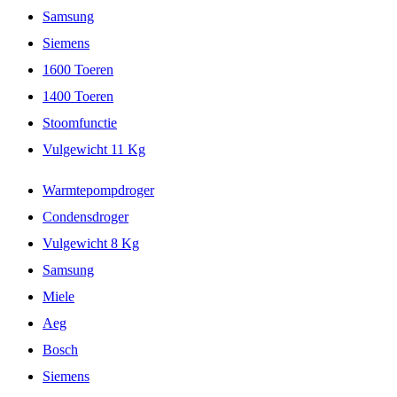
Samsung
Siemens
1600 Toeren
1400 Toeren
Stoomfunctie
Vulgewicht 11 Kg
Warmtepompdroger
Condensdroger
Vulgewicht 8 Kg
Samsung
Miele
Aeg
Bosch
Siemens