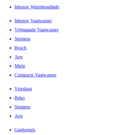
Inbouw Warmhoudlade
Inbouw Vaatwasser
Vrijstaande Vaatwasser
Siemens
Bosch
Aeg
Miele
Compacte Vaatwasser
Vrieskast
Beko
Siemens
Aeg
Gasfornuis