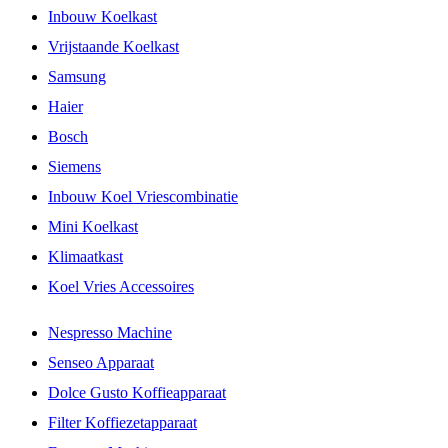
Inbouw Koelkast
Vrijstaande Koelkast
Samsung
Haier
Bosch
Siemens
Inbouw Koel Vriescombinatie
Mini Koelkast
Klimaatkast
Koel Vries Accessoires
Nespresso Machine
Senseo Apparaat
Dolce Gusto Koffieapparaat
Filter Koffiezetapparaat