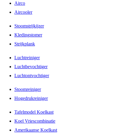
Airco
Aircooler
Stoomstrijkijzer
Kledingstomer
Strijkplank
Luchtreiniger
Luchtbevochtiger
Luchtontvochtiger
Stoomreiniger
Hogedrukreiniger
Tafelmodel Koelkast
Koel Vriescombinatie
Amerikaanse Koelkast