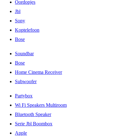
Oordopjes
Jbl
Sony
Koptelefoon
Bose
Soundbar
Bose
Home Cinema Receiver
Subwoofer
Partybox
Wi Fi Speakers Multiroom
Bluetooth Speaker
Serie Jbl Boombox
Apple