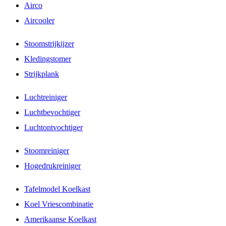
Airco
Aircooler
Stoomstrijkijzer
Kledingstomer
Strijkplank
Luchtreiniger
Luchtbevochtiger
Luchtontvochtiger
Stoomreiniger
Hogedrukreiniger
Tafelmodel Koelkast
Koel Vriescombinatie
Amerikaanse Koelkast