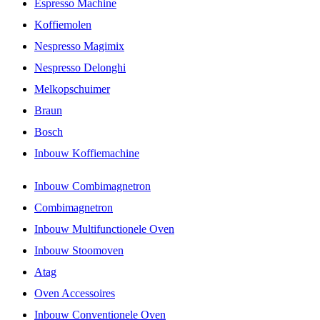
Espresso Machine
Koffiemolen
Nespresso Magimix
Nespresso Delonghi
Melkopschuimer
Braun
Bosch
Inbouw Koffiemachine
Inbouw Combimagnetron
Combimagnetron
Inbouw Multifunctionele Oven
Inbouw Stoomoven
Atag
Oven Accessoires
Inbouw Conventionele Oven