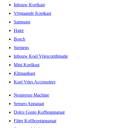
Inbouw Koelkast
Vrijstaande Koelkast
Samsung
Haier
Bosch
Siemens
Inbouw Koel Vriescombinatie
Mini Koelkast
Klimaatkast
Koel Vries Accessoires
Nespresso Machine
Senseo Apparaat
Dolce Gusto Koffieapparaat
Filter Koffiezetapparaat