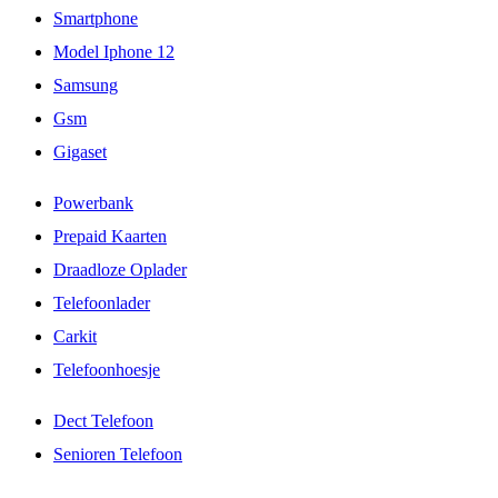
Smartphone
Model Iphone 12
Samsung
Gsm
Gigaset
Powerbank
Prepaid Kaarten
Draadloze Oplader
Telefoonlader
Carkit
Telefoonhoesje
Dect Telefoon
Senioren Telefoon