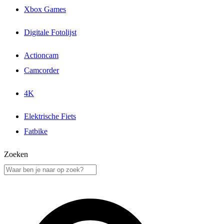
Xbox Games
Digitale Fotolijst
Actioncam
Camcorder
4K
Elektrische Fiets
Fatbike
Zoeken