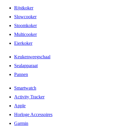
Rijstkoker
Slowcooker
Stoomkoker
Multicooker
Eierkoker
Keukenweegschaal
Sealapparaat
Pannen
Smartwatch
Activity Tracker
Apple
Horloge Accessoires
Garmin