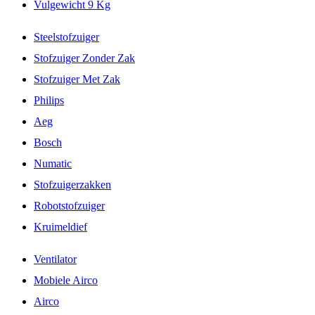
Vulgewicht 9 Kg
Steelstofzuiger
Stofzuiger Zonder Zak
Stofzuiger Met Zak
Philips
Aeg
Bosch
Numatic
Stofzuigerzakken
Robotstofzuiger
Kruimeldief
Ventilator
Mobiele Airco
Airco