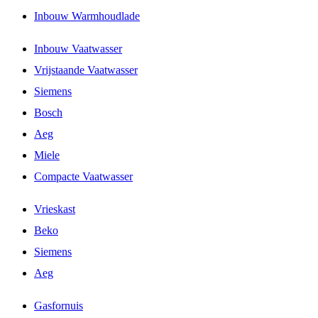
Inbouw Warmhoudlade
Inbouw Vaatwasser
Vrijstaande Vaatwasser
Siemens
Bosch
Aeg
Miele
Compacte Vaatwasser
Vrieskast
Beko
Siemens
Aeg
Gasfornuis