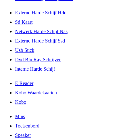
Externe Harde Schijf Hdd
Sd Kaart
Netwerk Harde Schijf Nas
Externe Harde Schijf Ssd
Usb Stick
Dvd Blu Ray Schrijver
Interne Harde Schijf
E Reader
Kobo Waardekaarten
Kobo
Muis
Toetsenbord
Speaker