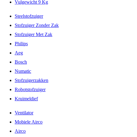
Vulgewicht 9 Kg
Steelstofzuiger
Stofzuiger Zonder Zak
Stofzuiger Met Zak
Philips
Aeg
Bosch
Numatic
Stofzuigerzakken
Robotstofzuiger
Kruimeldief
Ventilator
Mobiele Airco
Airco