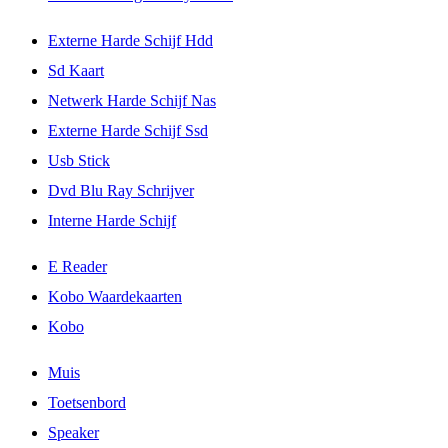
Externe Harde Schijf Hdd
Sd Kaart
Netwerk Harde Schijf Nas
Externe Harde Schijf Ssd
Usb Stick
Dvd Blu Ray Schrijver
Interne Harde Schijf
E Reader
Kobo Waardekaarten
Kobo
Muis
Toetsenbord
Speaker