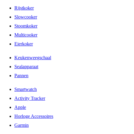
Rijstkoker
Slowcooker
Stoomkoker
Multicooker
Eierkoker
Keukenweegschaal
Sealapparaat
Pannen
Smartwatch
Activity Tracker
Apple
Horloge Accessoires
Garmin