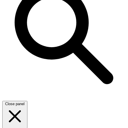
Close panel