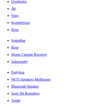
Oordopjes
Jbl
Sony
Koptelefoon
Bose
Soundbar
Bose
Home Cinema Receiver
Subwoofer
Partybox
Wi Fi Speakers Multiroom
Bluetooth Speaker
Serie Jbl Boombox
Apple