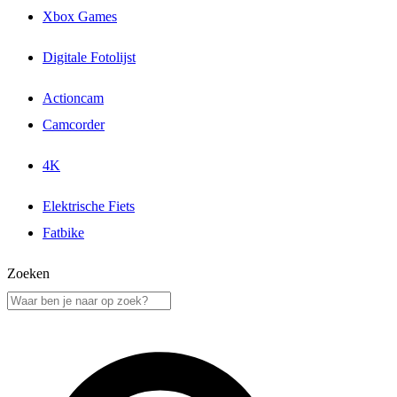
Xbox Games
Digitale Fotolijst
Actioncam
Camcorder
4K
Elektrische Fiets
Fatbike
Zoeken