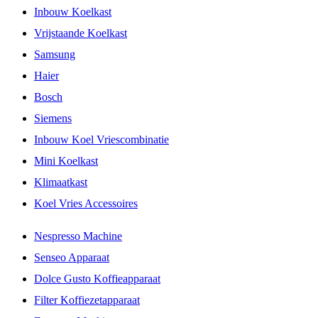
Inbouw Koelkast
Vrijstaande Koelkast
Samsung
Haier
Bosch
Siemens
Inbouw Koel Vriescombinatie
Mini Koelkast
Klimaatkast
Koel Vries Accessoires
Nespresso Machine
Senseo Apparaat
Dolce Gusto Koffieapparaat
Filter Koffiezetapparaat