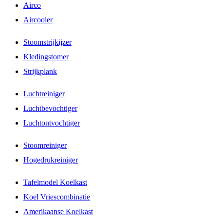
Airco
Aircooler
Stoomstrijkijzer
Kledingstomer
Strijkplank
Luchtreiniger
Luchtbevochtiger
Luchtontvochtiger
Stoomreiniger
Hogedrukreiniger
Tafelmodel Koelkast
Koel Vriescombinatie
Amerikaanse Koelkast