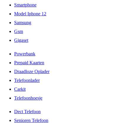
Smartphone
Model Iphone 12
Samsung
Gsm
Gigaset
Powerbank
Prepaid Kaarten
Draadloze Oplader
Telefoonlader
Carkit
Telefoonhoesje
Dect Telefoon
Senioren Telefoon