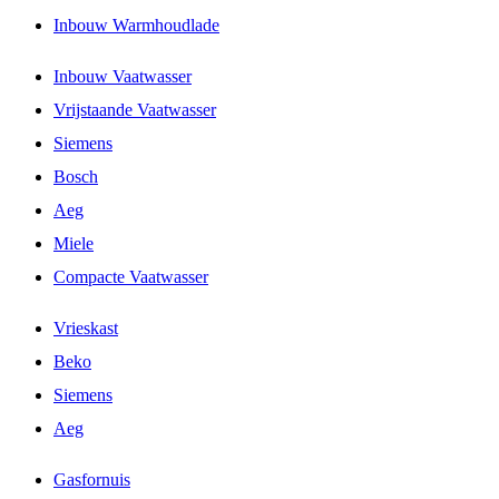
Inbouw Warmhoudlade
Inbouw Vaatwasser
Vrijstaande Vaatwasser
Siemens
Bosch
Aeg
Miele
Compacte Vaatwasser
Vrieskast
Beko
Siemens
Aeg
Gasfornuis