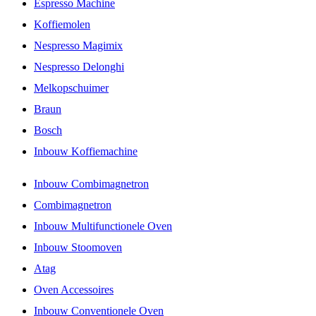
Espresso Machine
Koffiemolen
Nespresso Magimix
Nespresso Delonghi
Melkopschuimer
Braun
Bosch
Inbouw Koffiemachine
Inbouw Combimagnetron
Combimagnetron
Inbouw Multifunctionele Oven
Inbouw Stoomoven
Atag
Oven Accessoires
Inbouw Conventionele Oven