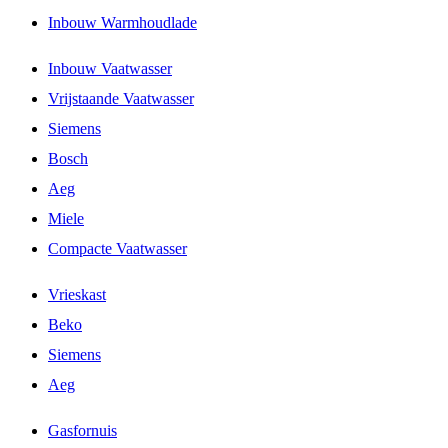
Inbouw Warmhoudlade
Inbouw Vaatwasser
Vrijstaande Vaatwasser
Siemens
Bosch
Aeg
Miele
Compacte Vaatwasser
Vrieskast
Beko
Siemens
Aeg
Gasfornuis