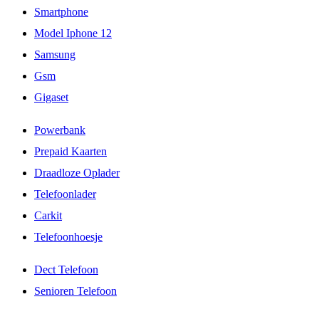
Smartphone
Model Iphone 12
Samsung
Gsm
Gigaset
Powerbank
Prepaid Kaarten
Draadloze Oplader
Telefoonlader
Carkit
Telefoonhoesje
Dect Telefoon
Senioren Telefoon