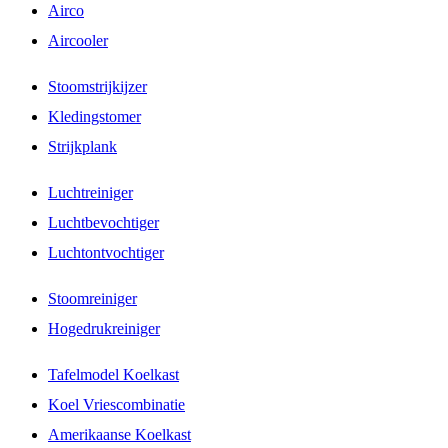
Airco
Aircooler
Stoomstrijkijzer
Kledingstomer
Strijkplank
Luchtreiniger
Luchtbevochtiger
Luchtontvochtiger
Stoomreiniger
Hogedrukreiniger
Tafelmodel Koelkast
Koel Vriescombinatie
Amerikaanse Koelkast