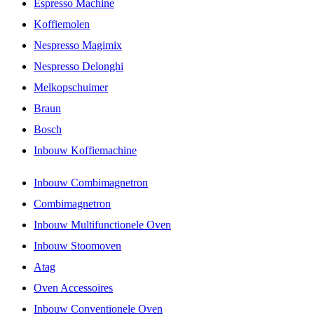
Espresso Machine
Koffiemolen
Nespresso Magimix
Nespresso Delonghi
Melkopschuimer
Braun
Bosch
Inbouw Koffiemachine
Inbouw Combimagnetron
Combimagnetron
Inbouw Multifunctionele Oven
Inbouw Stoomoven
Atag
Oven Accessoires
Inbouw Conventionele Oven