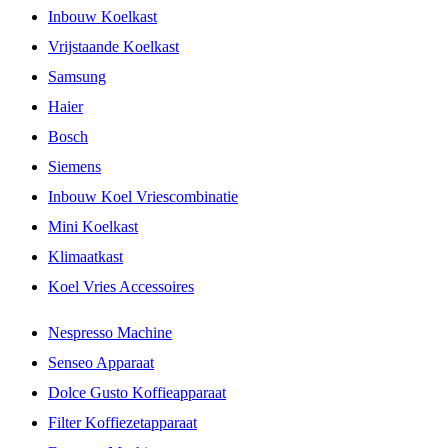
Inbouw Koelkast
Vrijstaande Koelkast
Samsung
Haier
Bosch
Siemens
Inbouw Koel Vriescombinatie
Mini Koelkast
Klimaatkast
Koel Vries Accessoires
Nespresso Machine
Senseo Apparaat
Dolce Gusto Koffieapparaat
Filter Koffiezetapparaat