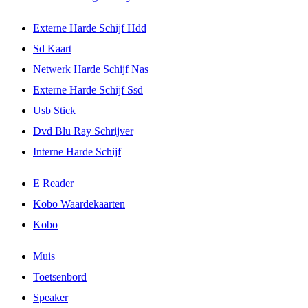
Externe Harde Schijf Hdd
Sd Kaart
Netwerk Harde Schijf Nas
Externe Harde Schijf Ssd
Usb Stick
Dvd Blu Ray Schrijver
Interne Harde Schijf
E Reader
Kobo Waardekaarten
Kobo
Muis
Toetsenbord
Speaker