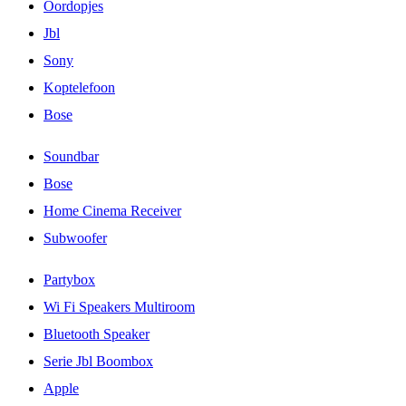
Oordopjes
Jbl
Sony
Koptelefoon
Bose
Soundbar
Bose
Home Cinema Receiver
Subwoofer
Partybox
Wi Fi Speakers Multiroom
Bluetooth Speaker
Serie Jbl Boombox
Apple