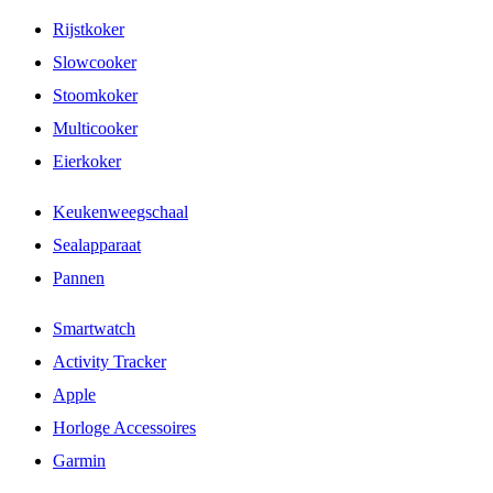
Rijstkoker
Slowcooker
Stoomkoker
Multicooker
Eierkoker
Keukenweegschaal
Sealapparaat
Pannen
Smartwatch
Activity Tracker
Apple
Horloge Accessoires
Garmin