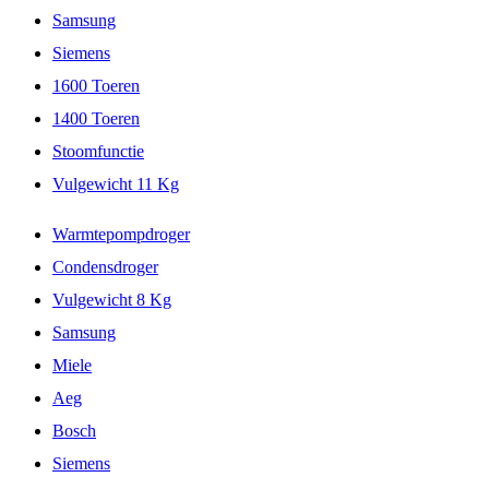
Samsung
Siemens
1600 Toeren
1400 Toeren
Stoomfunctie
Vulgewicht 11 Kg
Warmtepompdroger
Condensdroger
Vulgewicht 8 Kg
Samsung
Miele
Aeg
Bosch
Siemens