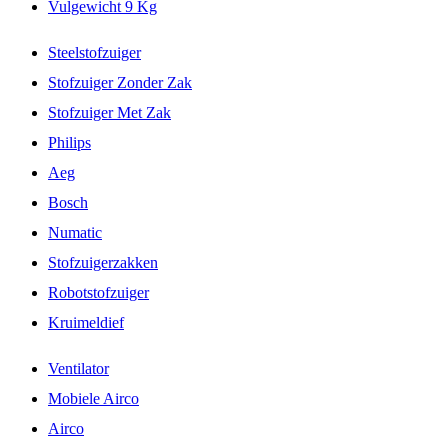
Vulgewicht 9 Kg
Steelstofzuiger
Stofzuiger Zonder Zak
Stofzuiger Met Zak
Philips
Aeg
Bosch
Numatic
Stofzuigerzakken
Robotstofzuiger
Kruimeldief
Ventilator
Mobiele Airco
Airco