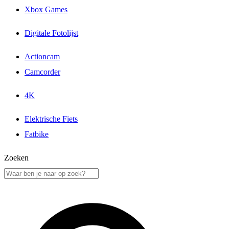
Xbox Games
Digitale Fotolijst
Actioncam
Camcorder
4K
Elektrische Fiets
Fatbike
Zoeken