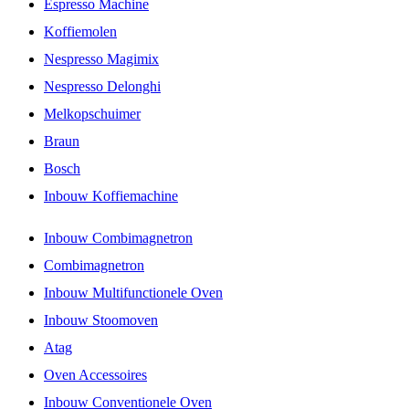
Espresso Machine
Koffiemolen
Nespresso Magimix
Nespresso Delonghi
Melkopschuimer
Braun
Bosch
Inbouw Koffiemachine
Inbouw Combimagnetron
Combimagnetron
Inbouw Multifunctionele Oven
Inbouw Stoomoven
Atag
Oven Accessoires
Inbouw Conventionele Oven