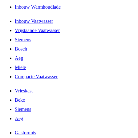
Inbouw Warmhoudlade
Inbouw Vaatwasser
Vrijstaande Vaatwasser
Siemens
Bosch
Aeg
Miele
Compacte Vaatwasser
Vrieskast
Beko
Siemens
Aeg
Gasfornuis