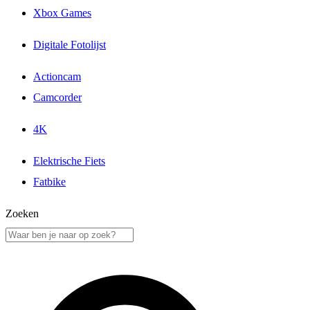
Xbox Games
Digitale Fotolijst
Actioncam
Camcorder
4K
Elektrische Fiets
Fatbike
Zoeken