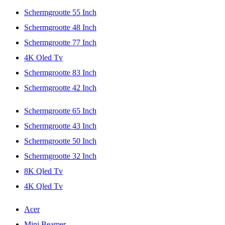
Schermgrootte 55 Inch
Schermgrootte 48 Inch
Schermgrootte 77 Inch
4K Oled Tv
Schermgrootte 83 Inch
Schermgrootte 42 Inch
Schermgrootte 65 Inch
Schermgrootte 43 Inch
Schermgrootte 50 Inch
Schermgrootte 32 Inch
8K Qled Tv
4K Qled Tv
Acer
Mini Beamer