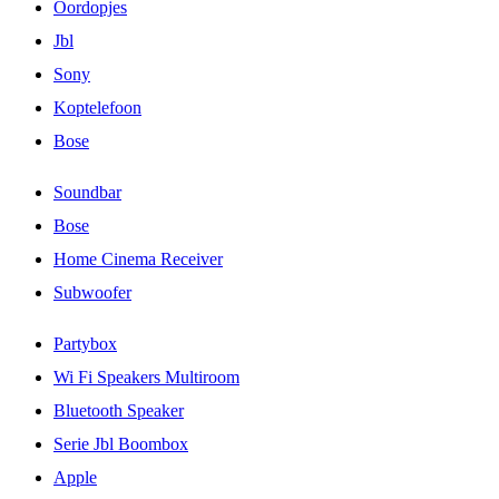
Oordopjes
Jbl
Sony
Koptelefoon
Bose
Soundbar
Bose
Home Cinema Receiver
Subwoofer
Partybox
Wi Fi Speakers Multiroom
Bluetooth Speaker
Serie Jbl Boombox
Apple