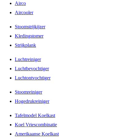
Airco
Aircooler
Stoomstrijkijzer
Kledingstomer
Strijkplank
Luchtreiniger
Luchtbevochtiger
Luchtontvochtiger
Stoomreiniger
Hogedrukreiniger
Tafelmodel Koelkast
Koel Vriescombinatie
Amerikaanse Koelkast