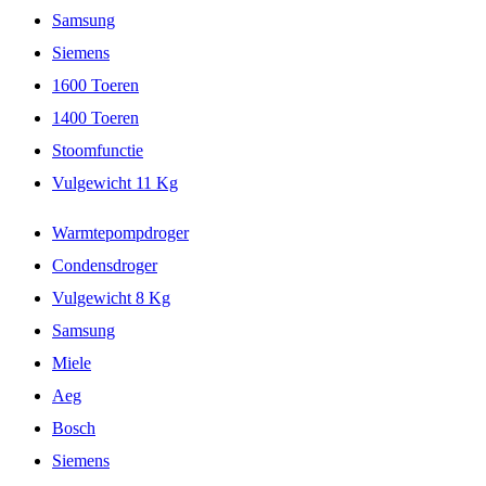
Samsung
Siemens
1600 Toeren
1400 Toeren
Stoomfunctie
Vulgewicht 11 Kg
Warmtepompdroger
Condensdroger
Vulgewicht 8 Kg
Samsung
Miele
Aeg
Bosch
Siemens