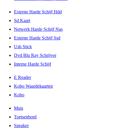
Externe Harde Schijf Hdd
Sd Kaart
Netwerk Harde Schijf Nas
Externe Harde Schijf Ssd
Usb Stick
Dvd Blu Ray Schrijver
Interne Harde Schijf
E Reader
Kobo Waardekaarten
Kobo
Muis
Toetsenbord
Speaker