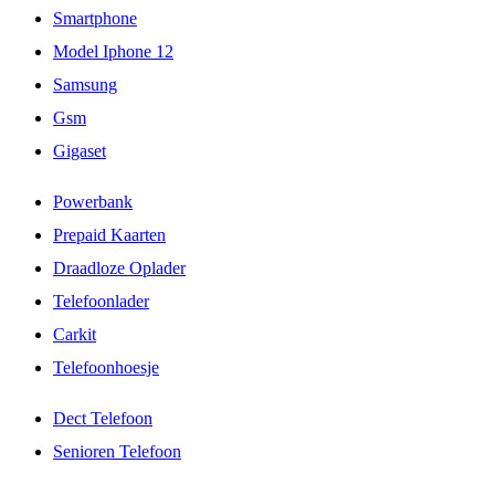
Smartphone
Model Iphone 12
Samsung
Gsm
Gigaset
Powerbank
Prepaid Kaarten
Draadloze Oplader
Telefoonlader
Carkit
Telefoonhoesje
Dect Telefoon
Senioren Telefoon