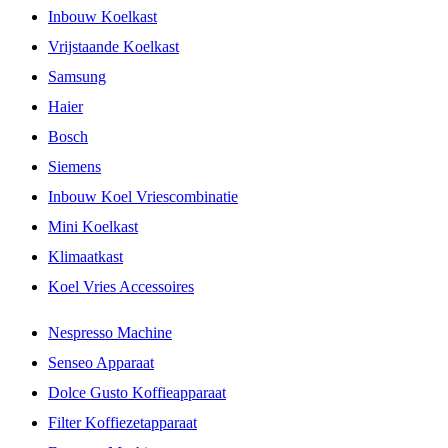
Inbouw Koelkast
Vrijstaande Koelkast
Samsung
Haier
Bosch
Siemens
Inbouw Koel Vriescombinatie
Mini Koelkast
Klimaatkast
Koel Vries Accessoires
Nespresso Machine
Senseo Apparaat
Dolce Gusto Koffieapparaat
Filter Koffiezetapparaat