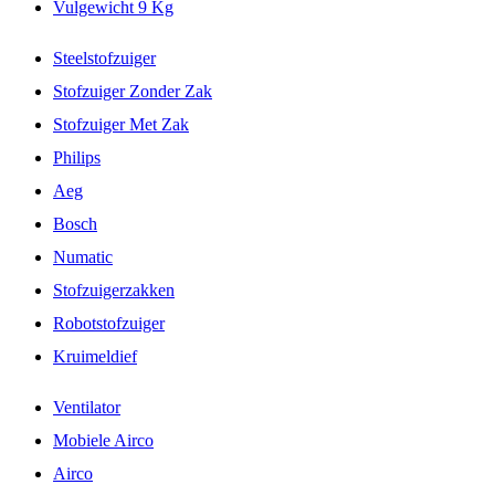
Vulgewicht 9 Kg
Steelstofzuiger
Stofzuiger Zonder Zak
Stofzuiger Met Zak
Philips
Aeg
Bosch
Numatic
Stofzuigerzakken
Robotstofzuiger
Kruimeldief
Ventilator
Mobiele Airco
Airco