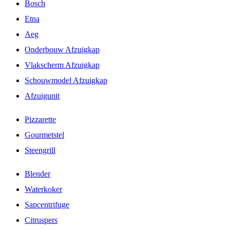
Bosch
Etna
Aeg
Onderbouw Afzuigkap
Vlakscherm Afzuigkap
Schouwmodel Afzuigkap
Afzuigunit
Pizzarette
Gourmetstel
Steengrill
Blender
Waterkoker
Sapcentrifuge
Citruspers