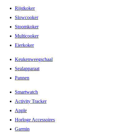
Rijstkoker
Slowcooker
Stoomkoker
Multicooker
Eierkoker
Keukenweegschaal
Sealapparaat
Pannen
Smartwatch
Activity Tracker
Apple
Horloge Accessoires
Garmin