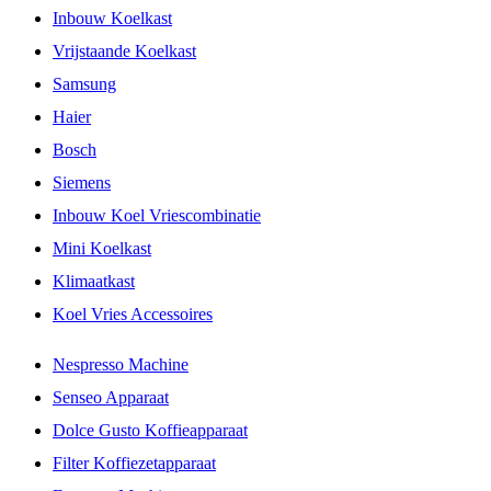
Inbouw Koelkast
Vrijstaande Koelkast
Samsung
Haier
Bosch
Siemens
Inbouw Koel Vriescombinatie
Mini Koelkast
Klimaatkast
Koel Vries Accessoires
Nespresso Machine
Senseo Apparaat
Dolce Gusto Koffieapparaat
Filter Koffiezetapparaat