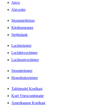
Airco
Aircooler
Stoomstrijkijzer
Kledingstomer
Strijkplank
Luchtreiniger
Luchtbevochtiger
Luchtontvochtiger
Stoomreiniger
Hogedrukreiniger
Tafelmodel Koelkast
Koel Vriescombinatie
Amerikaanse Koelkast