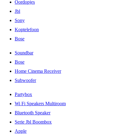
Oordopjes
Jbl
Sony
Koptelefoon
Bose
Soundbar
Bose
Home Cinema Receiver
Subwoofer
Partybox
Wi Fi Speakers Multiroom
Bluetooth Speaker
Serie Jbl Boombox
Apple