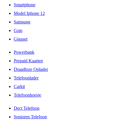
Smartphone
Model Iphone 12
Samsung
Gsm
Gigaset
Powerbank
Prepaid Kaarten
Draadloze Oplader
Telefoonlader
Carkit
Telefoonhoesje
Dect Telefoon
Senioren Telefoon