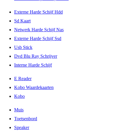
Externe Harde Schijf Hdd
Sd Kaart
Netwerk Harde Schijf Nas
Externe Harde Schijf Ssd
Usb Stick
Dvd Blu Ray Schrijver
Interne Harde Schijf
E Reader
Kobo Waardekaarten
Kobo
Muis
Toetsenbord
Speaker