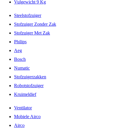
Vulgewicht 9 Kg
Steelstofzuiger
Stofzuiger Zonder Zak
Stofzuiger Met Zak
Philips
Aeg
Bosch
Numatic
Stofzuigerzakken
Robotstofzuiger
Kruimeldief
Ventilator
Mobiele Airco
Airco