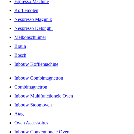
Espresso Machine
Koffiemolen
Nespresso Magimix
Nespresso Delonghi
Melkopschuimer
Braun
Bosch
Inbouw Koffiemachine
Inbouw Combimagnetron
Combimagnetron
Inbouw Multifunctionele Oven
Inbouw Stoomoven
Atag
Oven Accessoires
Inbouw Conventionele Oven