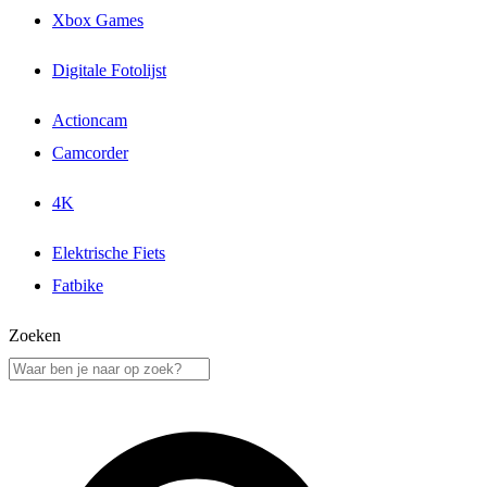
Xbox Games
Digitale Fotolijst
Actioncam
Camcorder
4K
Elektrische Fiets
Fatbike
Zoeken