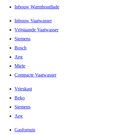
Inbouw Warmhoudlade
Inbouw Vaatwasser
Vrijstaande Vaatwasser
Siemens
Bosch
Aeg
Miele
Compacte Vaatwasser
Vrieskast
Beko
Siemens
Aeg
Gasfornuis