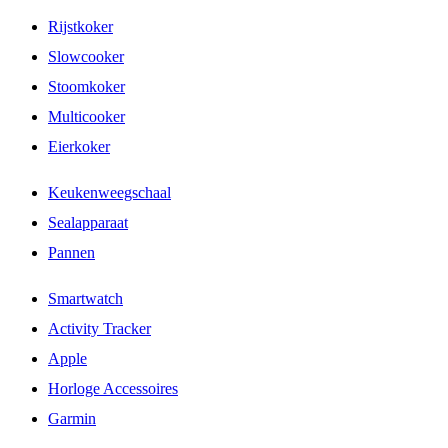
Rijstkoker
Slowcooker
Stoomkoker
Multicooker
Eierkoker
Keukenweegschaal
Sealapparaat
Pannen
Smartwatch
Activity Tracker
Apple
Horloge Accessoires
Garmin