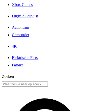
Xbox Games
Digitale Fotolijst
Actioncam
Camcorder
4K
Elektrische Fiets
Fatbike
Zoeken