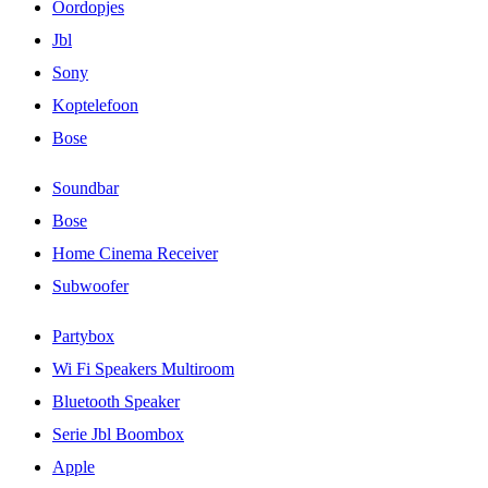
Oordopjes
Jbl
Sony
Koptelefoon
Bose
Soundbar
Bose
Home Cinema Receiver
Subwoofer
Partybox
Wi Fi Speakers Multiroom
Bluetooth Speaker
Serie Jbl Boombox
Apple