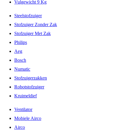
Vulgewicht 9 Kg
Steelstofzuiger
Stofzuiger Zonder Zak
Stofzuiger Met Zak
Philips
Aeg
Bosch
Numatic
Stofzuigerzakken
Robotstofzuiger
Kruimeldief
Ventilator
Mobiele Airco
Airco