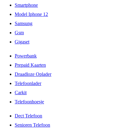
Smartphone
Model Iphone 12
Samsung
Gsm
Gigaset
Powerbank
Prepaid Kaarten
Draadloze Oplader
Telefoonlader
Carkit
Telefoonhoesje
Dect Telefoon
Senioren Telefoon