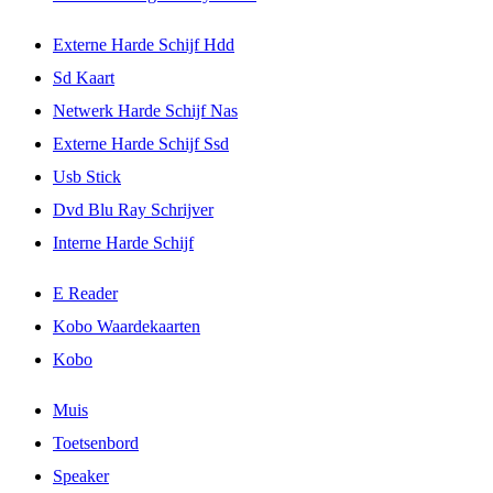
Externe Harde Schijf Hdd
Sd Kaart
Netwerk Harde Schijf Nas
Externe Harde Schijf Ssd
Usb Stick
Dvd Blu Ray Schrijver
Interne Harde Schijf
E Reader
Kobo Waardekaarten
Kobo
Muis
Toetsenbord
Speaker