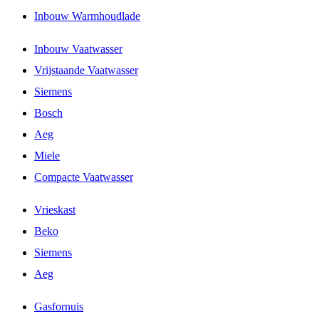
Inbouw Warmhoudlade
Inbouw Vaatwasser
Vrijstaande Vaatwasser
Siemens
Bosch
Aeg
Miele
Compacte Vaatwasser
Vrieskast
Beko
Siemens
Aeg
Gasfornuis