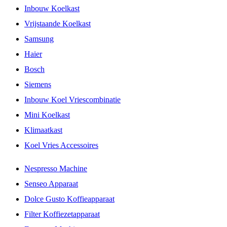
Inbouw Koelkast
Vrijstaande Koelkast
Samsung
Haier
Bosch
Siemens
Inbouw Koel Vriescombinatie
Mini Koelkast
Klimaatkast
Koel Vries Accessoires
Nespresso Machine
Senseo Apparaat
Dolce Gusto Koffieapparaat
Filter Koffiezetapparaat