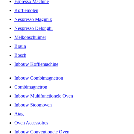
Espresso Machine
Koffiemolen
Nespresso Magimix
Nespresso Delonghi
Melkopschuimer
Braun
Bosch
Inbouw Koffiemachine
Inbouw Combimagnetron
Combimagnetron
Inbouw Multifunctionele Oven
Inbouw Stoomoven
Atag
Oven Accessoires
Inbouw Conventionele Oven