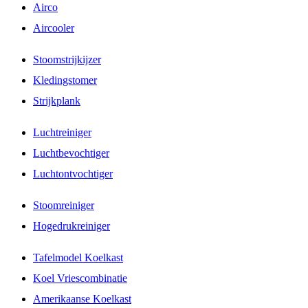
Airco
Aircooler
Stoomstrijkijzer
Kledingstomer
Strijkplank
Luchtreiniger
Luchtbevochtiger
Luchtontvochtiger
Stoomreiniger
Hogedrukreiniger
Tafelmodel Koelkast
Koel Vriescombinatie
Amerikaanse Koelkast