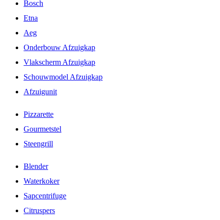
Bosch
Etna
Aeg
Onderbouw Afzuigkap
Vlakscherm Afzuigkap
Schouwmodel Afzuigkap
Afzuigunit
Pizzarette
Gourmetstel
Steengrill
Blender
Waterkoker
Sapcentrifuge
Citruspers