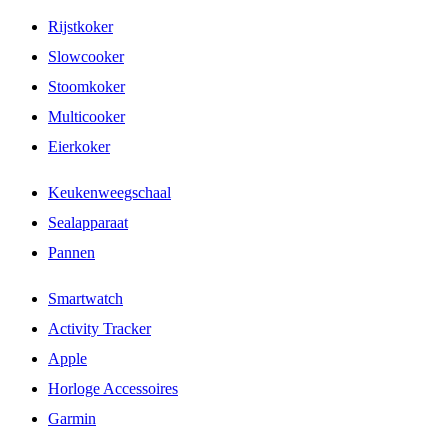
Rijstkoker
Slowcooker
Stoomkoker
Multicooker
Eierkoker
Keukenweegschaal
Sealapparaat
Pannen
Smartwatch
Activity Tracker
Apple
Horloge Accessoires
Garmin