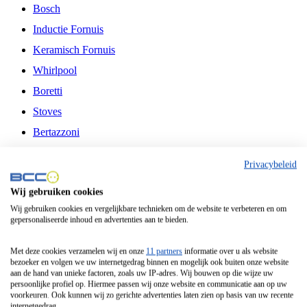
Bosch
Inductie Fornuis
Keramisch Fornuis
Whirlpool
Boretti
Stoves
Bertazzoni
Belling
Privacybeleid
Fitelli
Wij gebruiken cookies
Airfryer
Wij gebruiken cookies en vergelijkbare technieken om de website te verbeteren en om
gepersonaliseerde inhoud en advertenties aan te bieden.
Frituurpan
Contactgrill
Met deze cookies verzamelen wij en onze
11 partners
informatie over u als website
bezoeker en volgen we uw internetgedrag binnen en mogelijk ook buiten onze website
Broodbakmachine
aan de hand van unieke factoren, zoals uw IP-adres. Wij bouwen op die wijze uw
persoonlijke profiel op. Hiermee passen wij onze website en communicatie aan op uw
Broodrooster
voorkeuren. Ook kunnen wij zo gerichte advertenties laten zien op basis van uw recente
internetgedrag.