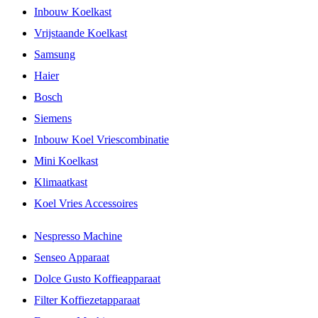
Inbouw Koelkast
Vrijstaande Koelkast
Samsung
Haier
Bosch
Siemens
Inbouw Koel Vriescombinatie
Mini Koelkast
Klimaatkast
Koel Vries Accessoires
Nespresso Machine
Senseo Apparaat
Dolce Gusto Koffieapparaat
Filter Koffiezetapparaat