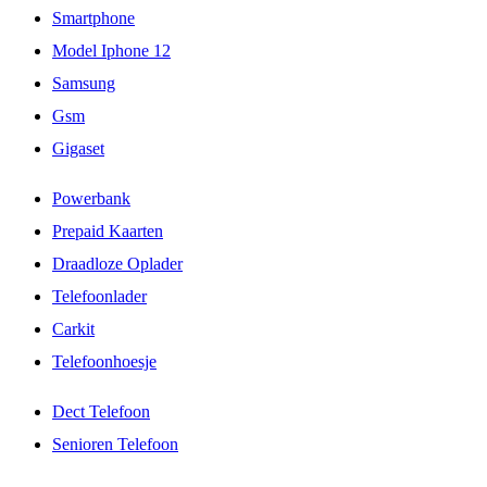
Smartphone
Model Iphone 12
Samsung
Gsm
Gigaset
Powerbank
Prepaid Kaarten
Draadloze Oplader
Telefoonlader
Carkit
Telefoonhoesje
Dect Telefoon
Senioren Telefoon