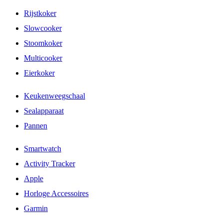
Rijstkoker
Slowcooker
Stoomkoker
Multicooker
Eierkoker
Keukenweegschaal
Sealapparaat
Pannen
Smartwatch
Activity Tracker
Apple
Horloge Accessoires
Garmin