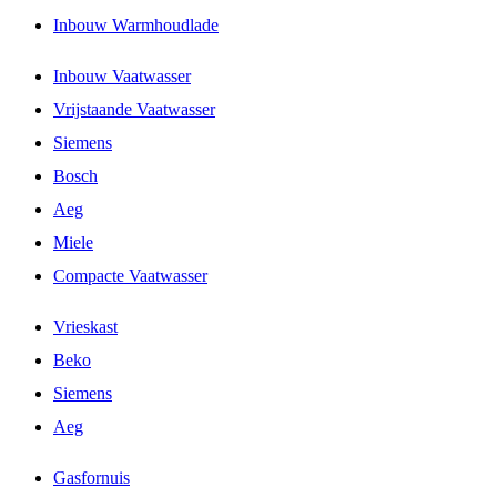
Inbouw Warmhoudlade
Inbouw Vaatwasser
Vrijstaande Vaatwasser
Siemens
Bosch
Aeg
Miele
Compacte Vaatwasser
Vrieskast
Beko
Siemens
Aeg
Gasfornuis