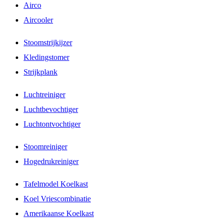
Airco
Aircooler
Stoomstrijkijzer
Kledingstomer
Strijkplank
Luchtreiniger
Luchtbevochtiger
Luchtontvochtiger
Stoomreiniger
Hogedrukreiniger
Tafelmodel Koelkast
Koel Vriescombinatie
Amerikaanse Koelkast