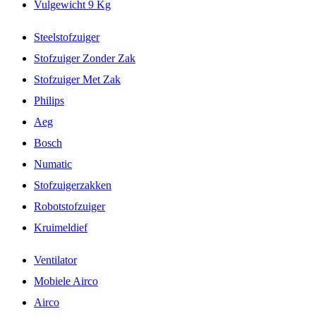
Vulgewicht 9 Kg
Steelstofzuiger
Stofzuiger Zonder Zak
Stofzuiger Met Zak
Philips
Aeg
Bosch
Numatic
Stofzuigerzakken
Robotstofzuiger
Kruimeldief
Ventilator
Mobiele Airco
Airco