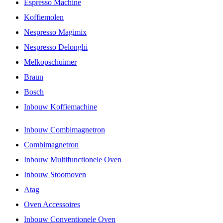
Espresso Machine
Koffiemolen
Nespresso Magimix
Nespresso Delonghi
Melkopschuimer
Braun
Bosch
Inbouw Koffiemachine
Inbouw Combimagnetron
Combimagnetron
Inbouw Multifunctionele Oven
Inbouw Stoomoven
Atag
Oven Accessoires
Inbouw Conventionele Oven