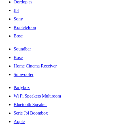
Oordopjes
Jbl
Sony
Koptelefoon
Bose
Soundbar
Bose
Home Cinema Receiver
Subwoofer
Partybox
Wi Fi Speakers Multiroom
Bluetooth Speaker
Serie Jbl Boombox
Apple