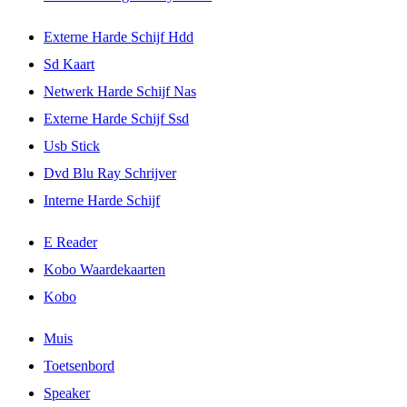
Externe Harde Schijf Hdd
Sd Kaart
Netwerk Harde Schijf Nas
Externe Harde Schijf Ssd
Usb Stick
Dvd Blu Ray Schrijver
Interne Harde Schijf
E Reader
Kobo Waardekaarten
Kobo
Muis
Toetsenbord
Speaker