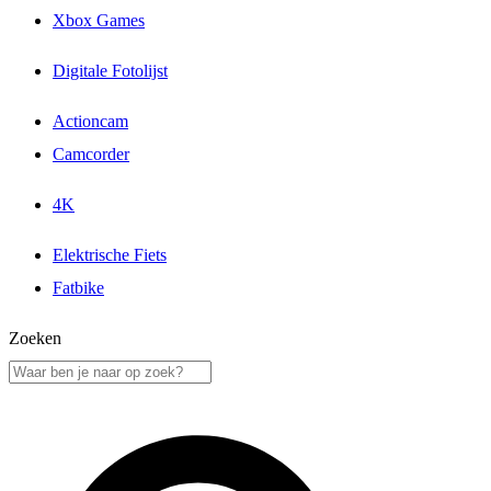
Xbox Games
Digitale Fotolijst
Actioncam
Camcorder
4K
Elektrische Fiets
Fatbike
Zoeken