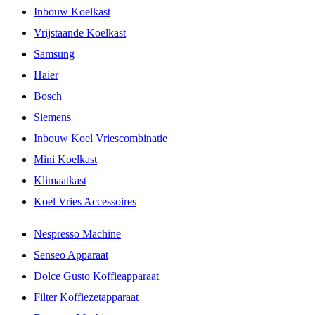
Inbouw Koelkast
Vrijstaande Koelkast
Samsung
Haier
Bosch
Siemens
Inbouw Koel Vriescombinatie
Mini Koelkast
Klimaatkast
Koel Vries Accessoires
Nespresso Machine
Senseo Apparaat
Dolce Gusto Koffieapparaat
Filter Koffiezetapparaat