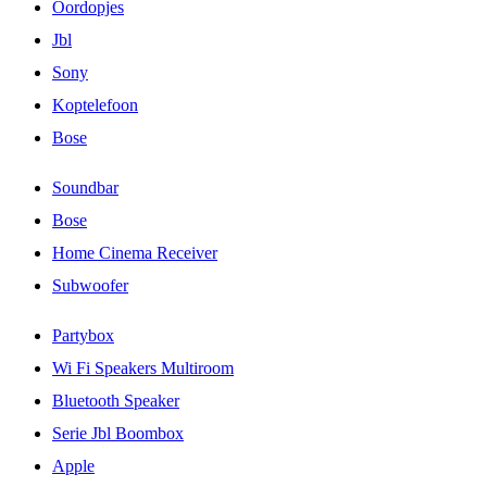
Oordopjes
Jbl
Sony
Koptelefoon
Bose
Soundbar
Bose
Home Cinema Receiver
Subwoofer
Partybox
Wi Fi Speakers Multiroom
Bluetooth Speaker
Serie Jbl Boombox
Apple