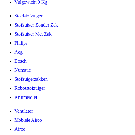
Vulgewicht 9 Kg
Steelstofzuiger
Stofzuiger Zonder Zak
Stofzuiger Met Zak
Philips
Aeg
Bosch
Numatic
Stofzuigerzakken
Robotstofzuiger
Kruimeldief
Ventilator
Mobiele Airco
Airco