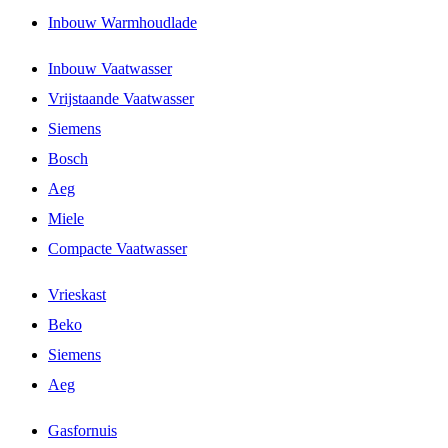
Inbouw Warmhoudlade
Inbouw Vaatwasser
Vrijstaande Vaatwasser
Siemens
Bosch
Aeg
Miele
Compacte Vaatwasser
Vrieskast
Beko
Siemens
Aeg
Gasfornuis