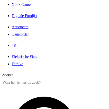
Xbox Games
Digitale Fotolijst
Actioncam
Camcorder
4K
Elektrische Fiets
Fatbike
Zoeken