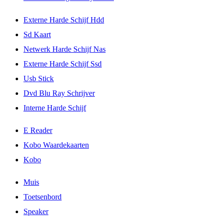
Externe Harde Schijf Hdd
Sd Kaart
Netwerk Harde Schijf Nas
Externe Harde Schijf Ssd
Usb Stick
Dvd Blu Ray Schrijver
Interne Harde Schijf
E Reader
Kobo Waardekaarten
Kobo
Muis
Toetsenbord
Speaker