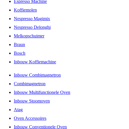
Espresso Machine
Koffiemolen
Nespresso Magimix
Nespresso Delonghi
Melkopschuimer
Braun
Bosch
Inbouw Koffiemachine
Inbouw Combimagnetron
Combimagnetron
Inbouw Multifunctionele Oven
Inbouw Stoomoven
Atag
Oven Accessoires
Inbouw Conventionele Oven