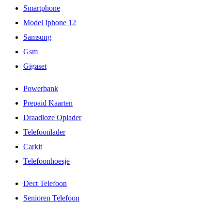
Smartphone
Model Iphone 12
Samsung
Gsm
Gigaset
Powerbank
Prepaid Kaarten
Draadloze Oplader
Telefoonlader
Carkit
Telefoonhoesje
Dect Telefoon
Senioren Telefoon