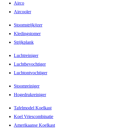
Airco
Aircooler
Stoomstrijkijzer
Kledingstomer
Strijkplank
Luchtreiniger
Luchtbevochtiger
Luchtontvochtiger
Stoomreiniger
Hogedrukreiniger
Tafelmodel Koelkast
Koel Vriescombinatie
Amerikaanse Koelkast