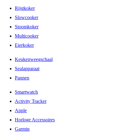
Rijstkoker
Slowcooker
Stoomkoker
Multicooker
Eierkoker
Keukenweegschaal
Sealapparaat
Pannen
Smartwatch
Activity Tracker
Apple
Horloge Accessoires
Garmin