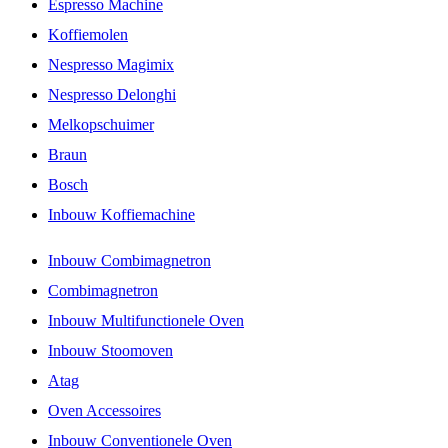
Espresso Machine
Koffiemolen
Nespresso Magimix
Nespresso Delonghi
Melkopschuimer
Braun
Bosch
Inbouw Koffiemachine
Inbouw Combimagnetron
Combimagnetron
Inbouw Multifunctionele Oven
Inbouw Stoomoven
Atag
Oven Accessoires
Inbouw Conventionele Oven