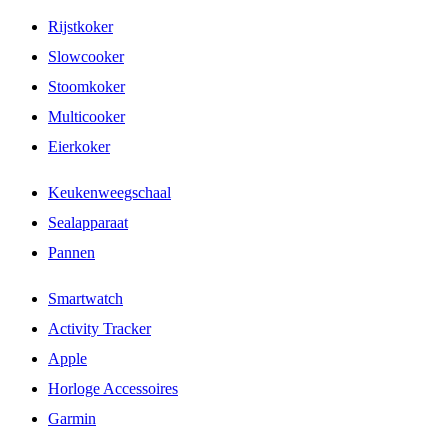
Rijstkoker
Slowcooker
Stoomkoker
Multicooker
Eierkoker
Keukenweegschaal
Sealapparaat
Pannen
Smartwatch
Activity Tracker
Apple
Horloge Accessoires
Garmin