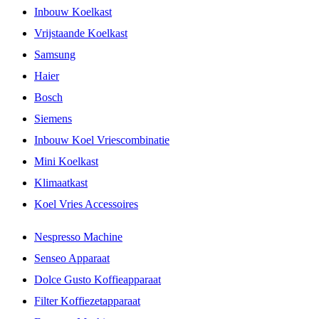
Inbouw Koelkast
Vrijstaande Koelkast
Samsung
Haier
Bosch
Siemens
Inbouw Koel Vriescombinatie
Mini Koelkast
Klimaatkast
Koel Vries Accessoires
Nespresso Machine
Senseo Apparaat
Dolce Gusto Koffieapparaat
Filter Koffiezetapparaat