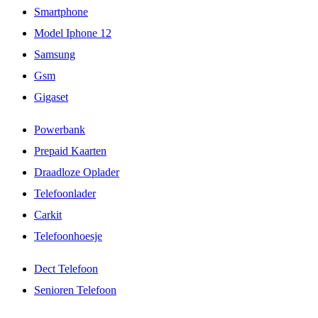
Smartphone
Model Iphone 12
Samsung
Gsm
Gigaset
Powerbank
Prepaid Kaarten
Draadloze Oplader
Telefoonlader
Carkit
Telefoonhoesje
Dect Telefoon
Senioren Telefoon