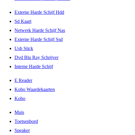
Externe Harde Schijf Hdd
Sd Kaart
Netwerk Harde Schijf Nas
Externe Harde Schijf Ssd
Usb Stick
Dvd Blu Ray Schrijver
Interne Harde Schijf
E Reader
Kobo Waardekaarten
Kobo
Muis
Toetsenbord
Speaker