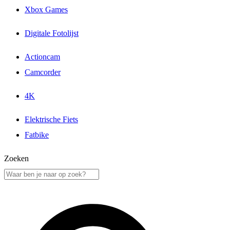
Xbox Games
Digitale Fotolijst
Actioncam
Camcorder
4K
Elektrische Fiets
Fatbike
Zoeken