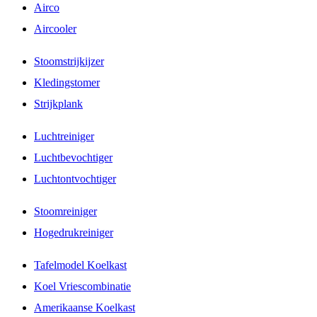
Airco
Aircooler
Stoomstrijkijzer
Kledingstomer
Strijkplank
Luchtreiniger
Luchtbevochtiger
Luchtontvochtiger
Stoomreiniger
Hogedrukreiniger
Tafelmodel Koelkast
Koel Vriescombinatie
Amerikaanse Koelkast