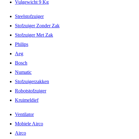
Vulgewicht 9 Kg
Steelstofzuiger
Stofzuiger Zonder Zak
Stofzuiger Met Zak
Philips
Aeg
Bosch
Numatic
Stofzuigerzakken
Robotstofzuiger
Kruimeldief
Ventilator
Mobiele Airco
Airco