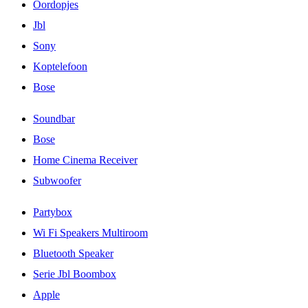
Oordopjes
Jbl
Sony
Koptelefoon
Bose
Soundbar
Bose
Home Cinema Receiver
Subwoofer
Partybox
Wi Fi Speakers Multiroom
Bluetooth Speaker
Serie Jbl Boombox
Apple