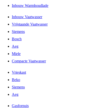
Inbouw Warmhoudlade
Inbouw Vaatwasser
Vrijstaande Vaatwasser
Siemens
Bosch
Aeg
Miele
Compacte Vaatwasser
Vrieskast
Beko
Siemens
Aeg
Gasfornuis