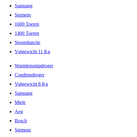
Samsung
Siemens
1600 Toeren
1400 Toeren
Stoomfunctie
Vulgewicht 11 Kg
Warmtepompdroger
Condensdroger
Vulgewicht 8 Kg
Samsung
Miele
Aeg
Bosch
Siemens