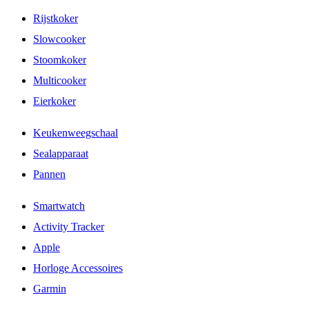
Rijstkoker
Slowcooker
Stoomkoker
Multicooker
Eierkoker
Keukenweegschaal
Sealapparaat
Pannen
Smartwatch
Activity Tracker
Apple
Horloge Accessoires
Garmin