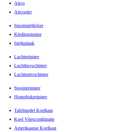
Airco
Aircooler
Stoomstrijkijzer
Kledingstomer
Strijkplank
Luchtreiniger
Luchtbevochtiger
Luchtontvochtiger
Stoomreiniger
Hogedrukreiniger
Tafelmodel Koelkast
Koel Vriescombinatie
Amerikaanse Koelkast