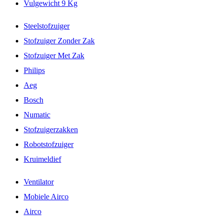
Vulgewicht 9 Kg
Steelstofzuiger
Stofzuiger Zonder Zak
Stofzuiger Met Zak
Philips
Aeg
Bosch
Numatic
Stofzuigerzakken
Robotstofzuiger
Kruimeldief
Ventilator
Mobiele Airco
Airco