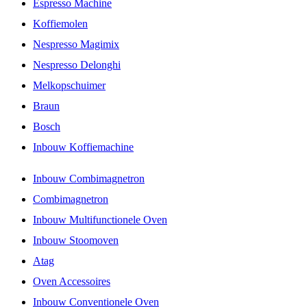
Espresso Machine
Koffiemolen
Nespresso Magimix
Nespresso Delonghi
Melkopschuimer
Braun
Bosch
Inbouw Koffiemachine
Inbouw Combimagnetron
Combimagnetron
Inbouw Multifunctionele Oven
Inbouw Stoomoven
Atag
Oven Accessoires
Inbouw Conventionele Oven