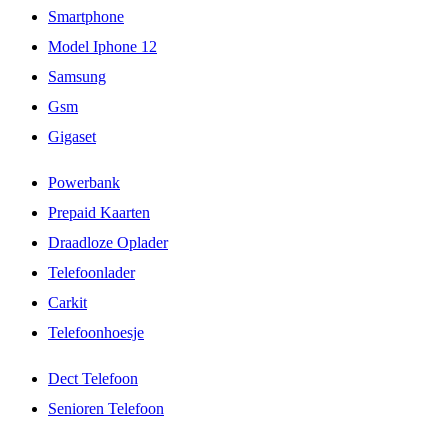
Smartphone
Model Iphone 12
Samsung
Gsm
Gigaset
Powerbank
Prepaid Kaarten
Draadloze Oplader
Telefoonlader
Carkit
Telefoonhoesje
Dect Telefoon
Senioren Telefoon