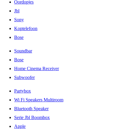
Oordopjes
Jbl
Sony
Koptelefoon
Bose
Soundbar
Bose
Home Cinema Receiver
Subwoofer
Partybox
Wi Fi Speakers Multiroom
Bluetooth Speaker
Serie Jbl Boombox
Apple