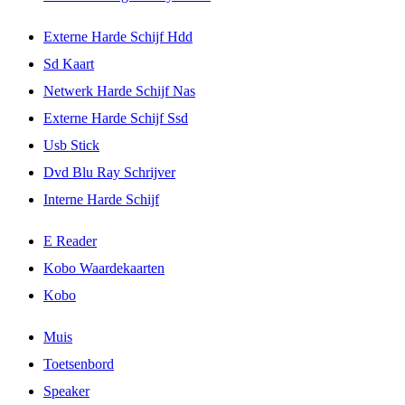
Externe Harde Schijf Hdd
Sd Kaart
Netwerk Harde Schijf Nas
Externe Harde Schijf Ssd
Usb Stick
Dvd Blu Ray Schrijver
Interne Harde Schijf
E Reader
Kobo Waardekaarten
Kobo
Muis
Toetsenbord
Speaker