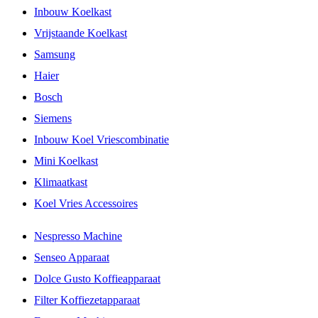
Inbouw Koelkast
Vrijstaande Koelkast
Samsung
Haier
Bosch
Siemens
Inbouw Koel Vriescombinatie
Mini Koelkast
Klimaatkast
Koel Vries Accessoires
Nespresso Machine
Senseo Apparaat
Dolce Gusto Koffieapparaat
Filter Koffiezetapparaat