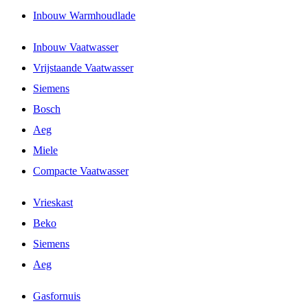
Inbouw Warmhoudlade
Inbouw Vaatwasser
Vrijstaande Vaatwasser
Siemens
Bosch
Aeg
Miele
Compacte Vaatwasser
Vrieskast
Beko
Siemens
Aeg
Gasfornuis