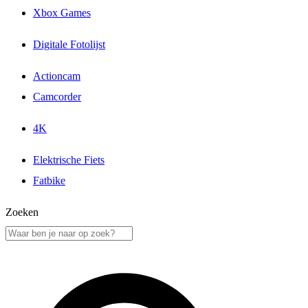
Xbox Games
Digitale Fotolijst
Actioncam
Camcorder
4K
Elektrische Fiets
Fatbike
Zoeken