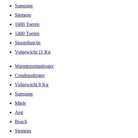
Samsung
Siemens
1600 Toeren
1400 Toeren
Stoomfunctie
Vulgewicht 11 Kg
Warmtepompdroger
Condensdroger
Vulgewicht 8 Kg
Samsung
Miele
Aeg
Bosch
Siemens