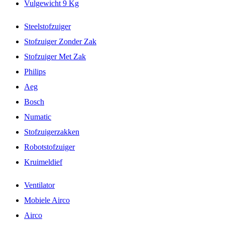
Vulgewicht 9 Kg
Steelstofzuiger
Stofzuiger Zonder Zak
Stofzuiger Met Zak
Philips
Aeg
Bosch
Numatic
Stofzuigerzakken
Robotstofzuiger
Kruimeldief
Ventilator
Mobiele Airco
Airco