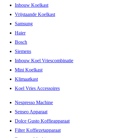
Inbouw Koelkast
Vrijstaande Koelkast
Samsung
Haier
Bosch
Siemens
Inbouw Koel Vriescombinatie
Mini Koelkast
Klimaatkast
Koel Vries Accessoires
Nespresso Machine
Senseo Apparaat
Dolce Gusto Koffieapparaat
Filter Koffiezetapparaat