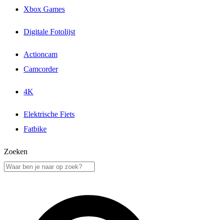
Xbox Games
Digitale Fotolijst
Actioncam
Camcorder
4K
Elektrische Fiets
Fatbike
Zoeken