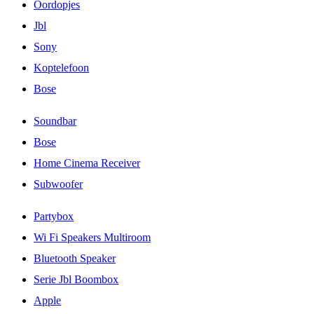
Oordopjes
Jbl
Sony
Koptelefoon
Bose
Soundbar
Bose
Home Cinema Receiver
Subwoofer
Partybox
Wi Fi Speakers Multiroom
Bluetooth Speaker
Serie Jbl Boombox
Apple