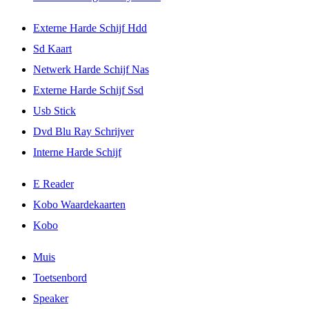
Externe Harde Schijf Hdd
Sd Kaart
Netwerk Harde Schijf Nas
Externe Harde Schijf Ssd
Usb Stick
Dvd Blu Ray Schrijver
Interne Harde Schijf
E Reader
Kobo Waardekaarten
Kobo
Muis
Toetsenbord
Speaker