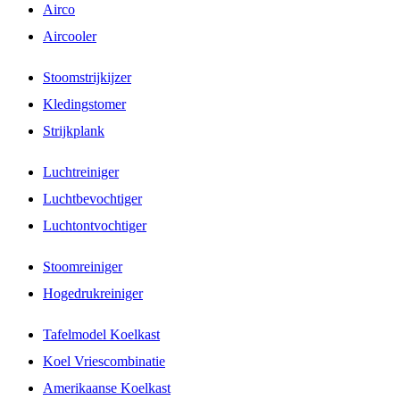
Airco
Aircooler
Stoomstrijkijzer
Kledingstomer
Strijkplank
Luchtreiniger
Luchtbevochtiger
Luchtontvochtiger
Stoomreiniger
Hogedrukreiniger
Tafelmodel Koelkast
Koel Vriescombinatie
Amerikaanse Koelkast