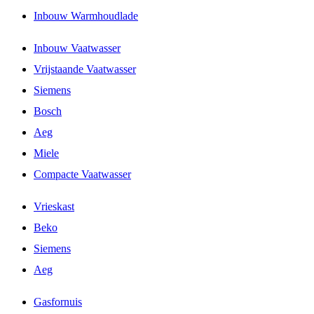
Inbouw Warmhoudlade
Inbouw Vaatwasser
Vrijstaande Vaatwasser
Siemens
Bosch
Aeg
Miele
Compacte Vaatwasser
Vrieskast
Beko
Siemens
Aeg
Gasfornuis