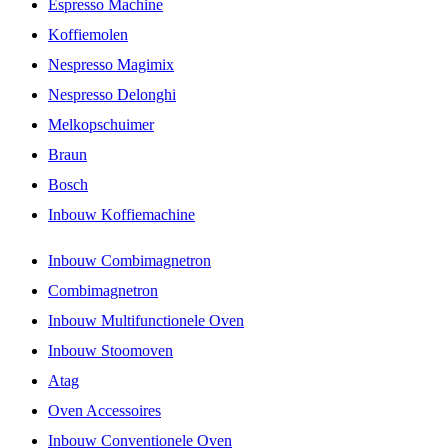
Espresso Machine
Koffiemolen
Nespresso Magimix
Nespresso Delonghi
Melkopschuimer
Braun
Bosch
Inbouw Koffiemachine
Inbouw Combimagnetron
Combimagnetron
Inbouw Multifunctionele Oven
Inbouw Stoomoven
Atag
Oven Accessoires
Inbouw Conventionele Oven