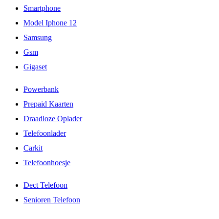
Smartphone
Model Iphone 12
Samsung
Gsm
Gigaset
Powerbank
Prepaid Kaarten
Draadloze Oplader
Telefoonlader
Carkit
Telefoonhoesje
Dect Telefoon
Senioren Telefoon