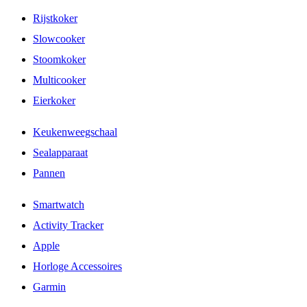
Rijstkoker
Slowcooker
Stoomkoker
Multicooker
Eierkoker
Keukenweegschaal
Sealapparaat
Pannen
Smartwatch
Activity Tracker
Apple
Horloge Accessoires
Garmin