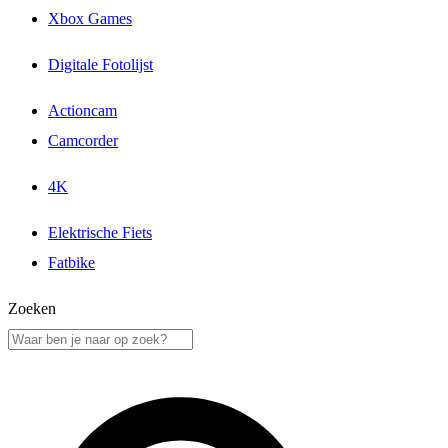
Xbox Games
Digitale Fotolijst
Actioncam
Camcorder
4K
Elektrische Fiets
Fatbike
Zoeken