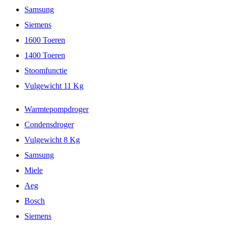
Samsung
Siemens
1600 Toeren
1400 Toeren
Stoomfunctie
Vulgewicht 11 Kg
Warmtepompdroger
Condensdroger
Vulgewicht 8 Kg
Samsung
Miele
Aeg
Bosch
Siemens