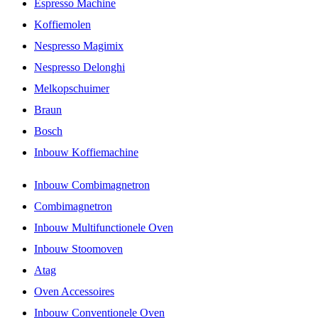
Espresso Machine
Koffiemolen
Nespresso Magimix
Nespresso Delonghi
Melkopschuimer
Braun
Bosch
Inbouw Koffiemachine
Inbouw Combimagnetron
Combimagnetron
Inbouw Multifunctionele Oven
Inbouw Stoomoven
Atag
Oven Accessoires
Inbouw Conventionele Oven