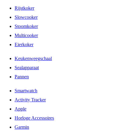
Rijstkoker
Slowcooker
Stoomkoker
Multicooker
Eierkoker
Keukenweegschaal
Sealapparaat
Pannen
Smartwatch
Activity Tracker
Apple
Horloge Accessoires
Garmin