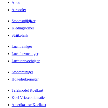
Airco
Aircooler
Stoomstrijkijzer
Kledingstomer
Strijkplank
Luchtreiniger
Luchtbevochtiger
Luchtontvochtiger
Stoomreiniger
Hogedrukreiniger
Tafelmodel Koelkast
Koel Vriescombinatie
Amerikaanse Koelkast