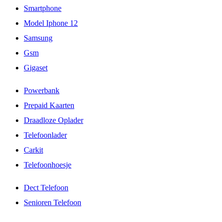
Smartphone
Model Iphone 12
Samsung
Gsm
Gigaset
Powerbank
Prepaid Kaarten
Draadloze Oplader
Telefoonlader
Carkit
Telefoonhoesje
Dect Telefoon
Senioren Telefoon