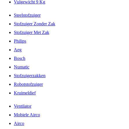
Vulgewicht 9 Kg
Steelstofzuiger
Stofzuiger Zonder Zak
Stofzuiger Met Zak
Philips
Aeg
Bosch
Numatic
Stofzuigerzakken
Robotstofzuiger
Kruimeldief
Ventilator
Mobiele Airco
Airco