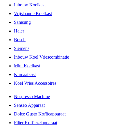
Inbouw Koelkast
Vrijstaande Koelkast
Samsung
Haier
Bosch
Siemens
Inbouw Koel Vriescombinatie
Mini Koelkast
Klimaatkast
Koel Vries Accessoires
Nespresso Machine
Senseo Apparaat
Dolce Gusto Koffieapparaat
Filter Koffiezetapparaat