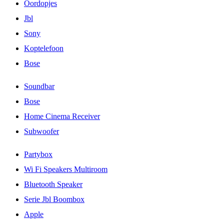
Oordopjes
Jbl
Sony
Koptelefoon
Bose
Soundbar
Bose
Home Cinema Receiver
Subwoofer
Partybox
Wi Fi Speakers Multiroom
Bluetooth Speaker
Serie Jbl Boombox
Apple