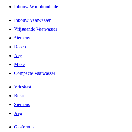
Inbouw Warmhoudlade
Inbouw Vaatwasser
Vrijstaande Vaatwasser
Siemens
Bosch
Aeg
Miele
Compacte Vaatwasser
Vrieskast
Beko
Siemens
Aeg
Gasfornuis