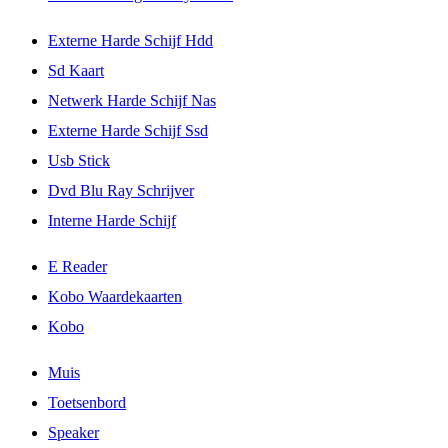
Externe Harde Schijf Hdd
Sd Kaart
Netwerk Harde Schijf Nas
Externe Harde Schijf Ssd
Usb Stick
Dvd Blu Ray Schrijver
Interne Harde Schijf
E Reader
Kobo Waardekaarten
Kobo
Muis
Toetsenbord
Speaker