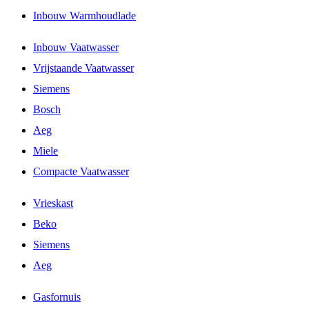
Inbouw Warmhoudlade
Inbouw Vaatwasser
Vrijstaande Vaatwasser
Siemens
Bosch
Aeg
Miele
Compacte Vaatwasser
Vrieskast
Beko
Siemens
Aeg
Gasfornuis