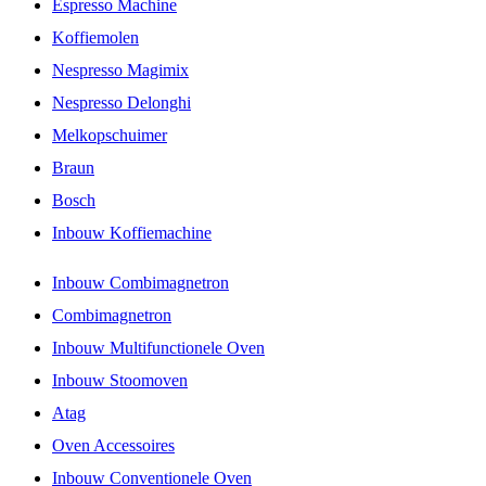
Espresso Machine
Koffiemolen
Nespresso Magimix
Nespresso Delonghi
Melkopschuimer
Braun
Bosch
Inbouw Koffiemachine
Inbouw Combimagnetron
Combimagnetron
Inbouw Multifunctionele Oven
Inbouw Stoomoven
Atag
Oven Accessoires
Inbouw Conventionele Oven