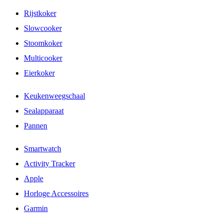
Rijstkoker
Slowcooker
Stoomkoker
Multicooker
Eierkoker
Keukenweegschaal
Sealapparaat
Pannen
Smartwatch
Activity Tracker
Apple
Horloge Accessoires
Garmin