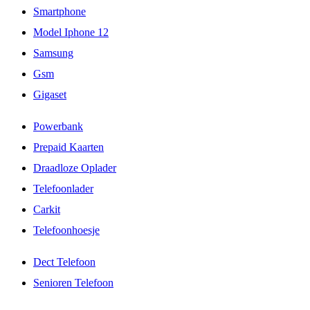
Smartphone
Model Iphone 12
Samsung
Gsm
Gigaset
Powerbank
Prepaid Kaarten
Draadloze Oplader
Telefoonlader
Carkit
Telefoonhoesje
Dect Telefoon
Senioren Telefoon