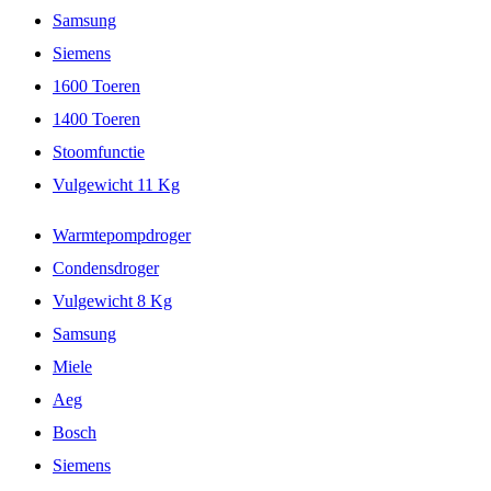
Samsung
Siemens
1600 Toeren
1400 Toeren
Stoomfunctie
Vulgewicht 11 Kg
Warmtepompdroger
Condensdroger
Vulgewicht 8 Kg
Samsung
Miele
Aeg
Bosch
Siemens