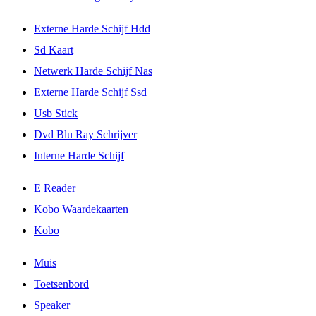
Externe Harde Schijf Hdd
Sd Kaart
Netwerk Harde Schijf Nas
Externe Harde Schijf Ssd
Usb Stick
Dvd Blu Ray Schrijver
Interne Harde Schijf
E Reader
Kobo Waardekaarten
Kobo
Muis
Toetsenbord
Speaker