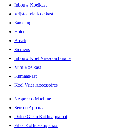
Inbouw Koelkast
Vrijstaande Koelkast
Samsung
Haier
Bosch
Siemens
Inbouw Koel Vriescombinatie
Mini Koelkast
Klimaatkast
Koel Vries Accessoires
Nespresso Machine
Senseo Apparaat
Dolce Gusto Koffieapparaat
Filter Koffiezetapparaat