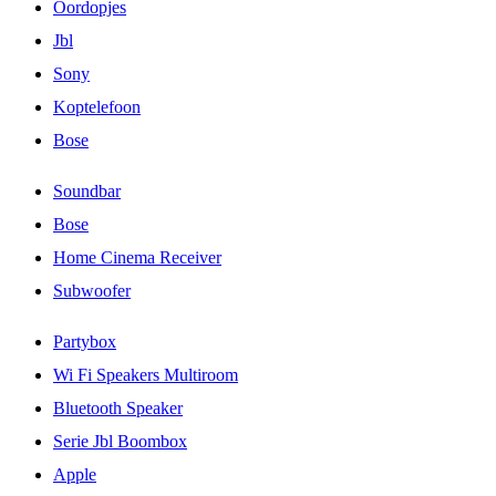
Oordopjes
Jbl
Sony
Koptelefoon
Bose
Soundbar
Bose
Home Cinema Receiver
Subwoofer
Partybox
Wi Fi Speakers Multiroom
Bluetooth Speaker
Serie Jbl Boombox
Apple