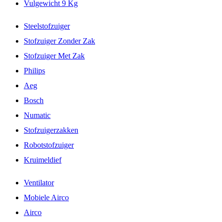
Vulgewicht 9 Kg
Steelstofzuiger
Stofzuiger Zonder Zak
Stofzuiger Met Zak
Philips
Aeg
Bosch
Numatic
Stofzuigerzakken
Robotstofzuiger
Kruimeldief
Ventilator
Mobiele Airco
Airco