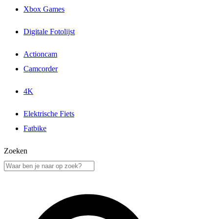
Xbox Games
Digitale Fotolijst
Actioncam
Camcorder
4K
Elektrische Fiets
Fatbike
Zoeken