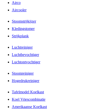
Airco
Aircooler
Stoomstrijkijzer
Kledingstomer
Strijkplank
Luchtreiniger
Luchtbevochtiger
Luchtontvochtiger
Stoomreiniger
Hogedrukreiniger
Tafelmodel Koelkast
Koel Vriescombinatie
Amerikaanse Koelkast