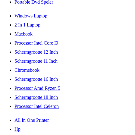
Portable Dvd Speler
Windows Laptop
2 In 1 Laptop
Macbook
Processor Intel Core I9
Schermgrootte 12 Inch
Schermgrootte 11 Inch
Chromebook
Schermgrootte 16 Inch
Processor Amd Ryzen 5
Schermgrootte 18 Inch
Processor Intel Celeron
All In One Printer
Hp