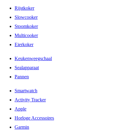
Rijstkoker
Slowcooker
Stoomkoker
Multicooker
Eierkoker
Keukenweegschaal
Sealapparaat
Pannen
Smartwatch
Activity Tracker
Apple
Horloge Accessoires
Garmin