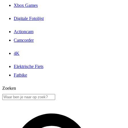
Xbox Games
Digitale Fotolijst
Actioncam
Camcorder
4K
Elektrische Fiets
Fatbike
Zoeken