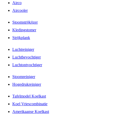
Airco
Aircooler
Stoomstrijkijzer
Kledingstomer
Strijkplank
Luchtreiniger
Luchtbevochtiger
Luchtontvochtiger
Stoomreiniger
Hogedrukreiniger
Tafelmodel Koelkast
Koel Vriescombinatie
Amerikaanse Koelkast