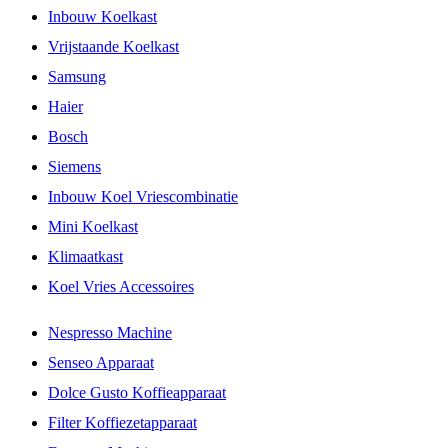
Inbouw Koelkast
Vrijstaande Koelkast
Samsung
Haier
Bosch
Siemens
Inbouw Koel Vriescombinatie
Mini Koelkast
Klimaatkast
Koel Vries Accessoires
Nespresso Machine
Senseo Apparaat
Dolce Gusto Koffieapparaat
Filter Koffiezetapparaat