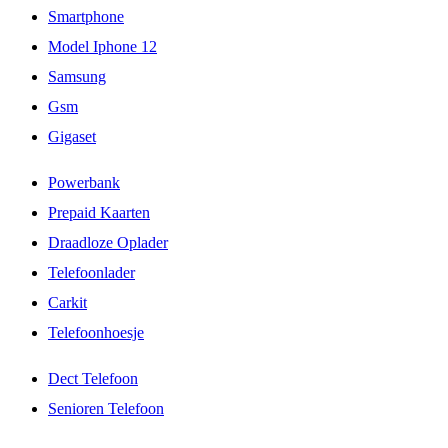
Smartphone
Model Iphone 12
Samsung
Gsm
Gigaset
Powerbank
Prepaid Kaarten
Draadloze Oplader
Telefoonlader
Carkit
Telefoonhoesje
Dect Telefoon
Senioren Telefoon