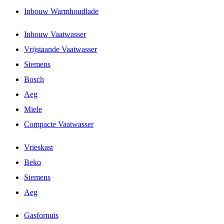
Inbouw Warmhoudlade
Inbouw Vaatwasser
Vrijstaande Vaatwasser
Siemens
Bosch
Aeg
Miele
Compacte Vaatwasser
Vrieskast
Beko
Siemens
Aeg
Gasfornuis