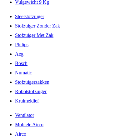
Vulgewicht 9 Kg
Steelstofzuiger
Stofzuiger Zonder Zak
Stofzuiger Met Zak
Philips
Aeg
Bosch
Numatic
Stofzuigerzakken
Robotstofzuiger
Kruimeldief
Ventilator
Mobiele Airco
Airco