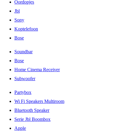
Oordopjes
Jbl
Sony
Koptelefoon
Bose
Soundbar
Bose
Home Cinema Receiver
Subwoofer
Partybox
Wi Fi Speakers Multiroom
Bluetooth Speaker
Serie Jbl Boombox
Apple