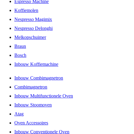
Espresso Machine
Koffiemolen
Nespresso Magimix
Nespresso Delonghi
Melkopschuimer
Braun
Bosch
Inbouw Koffiemachine
Inbouw Combimagnetron
Combimagnetron
Inbouw Multifunctionele Oven
Inbouw Stoomoven
Atag
Oven Accessoires
Inbouw Conventionele Oven