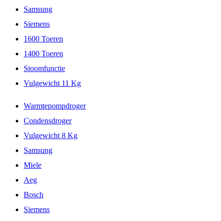
Samsung
Siemens
1600 Toeren
1400 Toeren
Stoomfunctie
Vulgewicht 11 Kg
Warmtepompdroger
Condensdroger
Vulgewicht 8 Kg
Samsung
Miele
Aeg
Bosch
Siemens