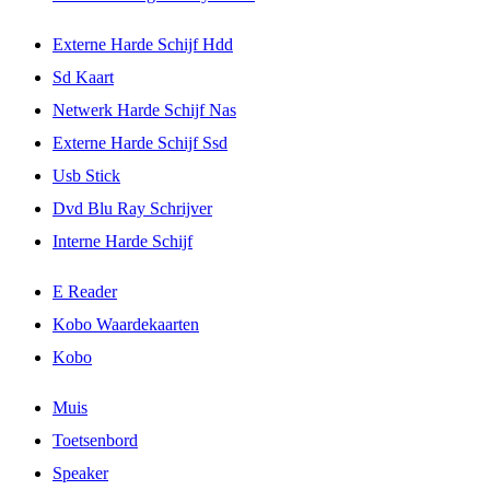
Externe Harde Schijf Hdd
Sd Kaart
Netwerk Harde Schijf Nas
Externe Harde Schijf Ssd
Usb Stick
Dvd Blu Ray Schrijver
Interne Harde Schijf
E Reader
Kobo Waardekaarten
Kobo
Muis
Toetsenbord
Speaker