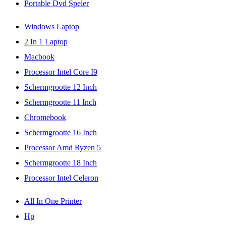
Portable Dvd Speler
Windows Laptop
2 In 1 Laptop
Macbook
Processor Intel Core I9
Schermgrootte 12 Inch
Schermgrootte 11 Inch
Chromebook
Schermgrootte 16 Inch
Processor Amd Ryzen 5
Schermgrootte 18 Inch
Processor Intel Celeron
All In One Printer
Hp