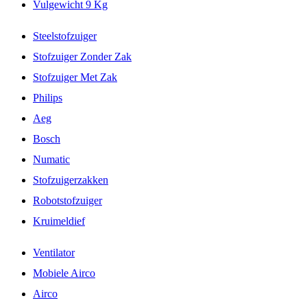
Vulgewicht 9 Kg
Steelstofzuiger
Stofzuiger Zonder Zak
Stofzuiger Met Zak
Philips
Aeg
Bosch
Numatic
Stofzuigerzakken
Robotstofzuiger
Kruimeldief
Ventilator
Mobiele Airco
Airco