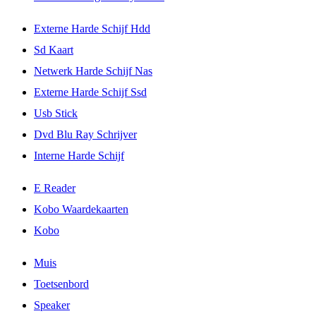
Externe Harde Schijf Hdd
Sd Kaart
Netwerk Harde Schijf Nas
Externe Harde Schijf Ssd
Usb Stick
Dvd Blu Ray Schrijver
Interne Harde Schijf
E Reader
Kobo Waardekaarten
Kobo
Muis
Toetsenbord
Speaker