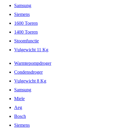
Samsung
Siemens
1600 Toeren
1400 Toeren
Stoomfunctie
Vulgewicht 11 Kg
Warmtepompdroger
Condensdroger
Vulgewicht 8 Kg
Samsung
Miele
Aeg
Bosch
Siemens