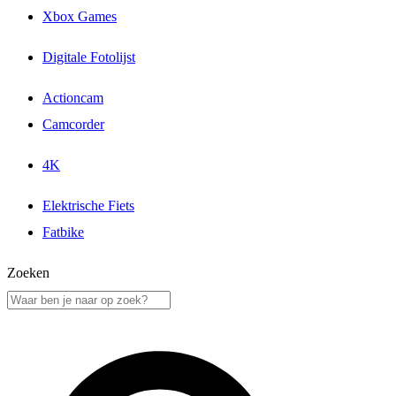
Xbox Games
Digitale Fotolijst
Actioncam
Camcorder
4K
Elektrische Fiets
Fatbike
Zoeken