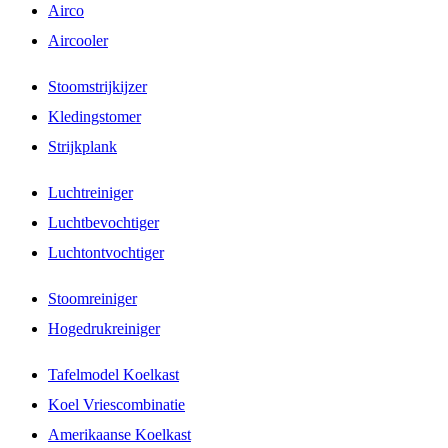
Airco
Aircooler
Stoomstrijkijzer
Kledingstomer
Strijkplank
Luchtreiniger
Luchtbevochtiger
Luchtontvochtiger
Stoomreiniger
Hogedrukreiniger
Tafelmodel Koelkast
Koel Vriescombinatie
Amerikaanse Koelkast