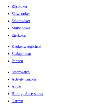
Rijstkoker
Slowcooker
Stoomkoker
Multicooker
Eierkoker
Keukenweegschaal
Sealapparaat
Pannen
Smartwatch
Activity Tracker
Apple
Horloge Accessoires
Garmin