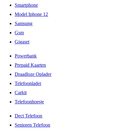
Smartphone
Model Iphone 12
Samsung
Gsm
Gigaset
Powerbank
Prepaid Kaarten
Draadloze Oplader
Telefoonlader
Carkit
Telefoonhoesje
Dect Telefoon
Senioren Telefoon