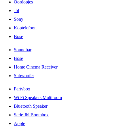
Oordopjes
Jbl
Sony
Koptelefoon
Bose
Soundbar
Bose
Home Cinema Receiver
Subwoofer
Partybox
Wi Fi Speakers Multiroom
Bluetooth Speaker
Serie Jbl Boombox
Apple