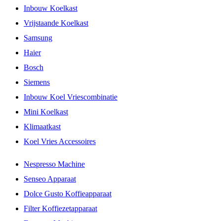
Inbouw Koelkast
Vrijstaande Koelkast
Samsung
Haier
Bosch
Siemens
Inbouw Koel Vriescombinatie
Mini Koelkast
Klimaatkast
Koel Vries Accessoires
Nespresso Machine
Senseo Apparaat
Dolce Gusto Koffieapparaat
Filter Koffiezetapparaat