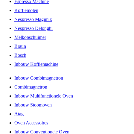
Espresso Machine
Koffiemolen
Nespresso Magimix
Nespresso Delonghi
Melkopschuimer
Braun
Bosch
Inbouw Koffiemachine
Inbouw Combimagnetron
Combimagnetron
Inbouw Multifunctionele Oven
Inbouw Stoomoven
Atag
Oven Accessoires
Inbouw Conventionele Oven