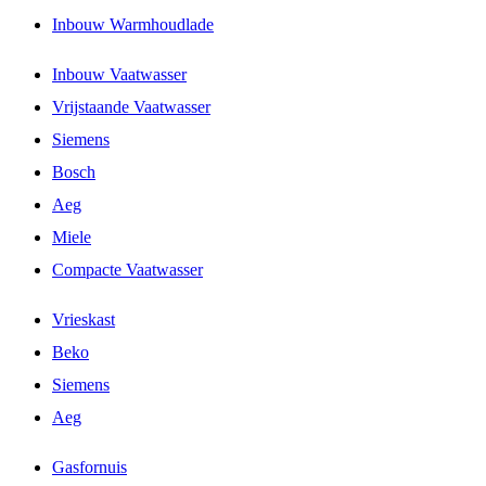
Inbouw Warmhoudlade
Inbouw Vaatwasser
Vrijstaande Vaatwasser
Siemens
Bosch
Aeg
Miele
Compacte Vaatwasser
Vrieskast
Beko
Siemens
Aeg
Gasfornuis