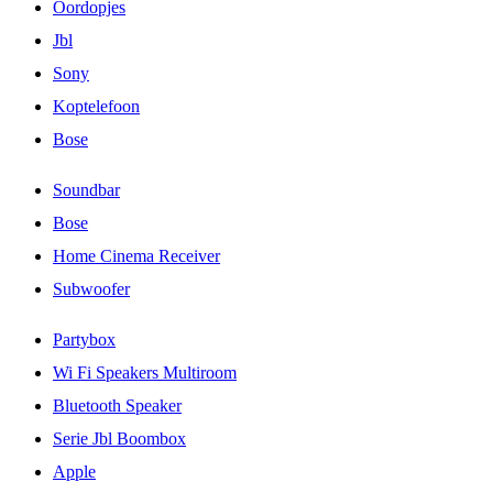
Oordopjes
Jbl
Sony
Koptelefoon
Bose
Soundbar
Bose
Home Cinema Receiver
Subwoofer
Partybox
Wi Fi Speakers Multiroom
Bluetooth Speaker
Serie Jbl Boombox
Apple