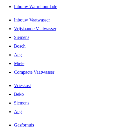
Inbouw Warmhoudlade
Inbouw Vaatwasser
Vrijstaande Vaatwasser
Siemens
Bosch
Aeg
Miele
Compacte Vaatwasser
Vrieskast
Beko
Siemens
Aeg
Gasfornuis