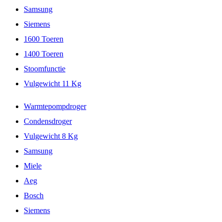
Samsung
Siemens
1600 Toeren
1400 Toeren
Stoomfunctie
Vulgewicht 11 Kg
Warmtepompdroger
Condensdroger
Vulgewicht 8 Kg
Samsung
Miele
Aeg
Bosch
Siemens