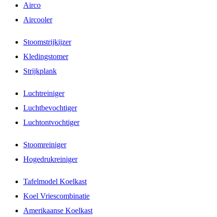
Airco
Aircooler
Stoomstrijkijzer
Kledingstomer
Strijkplank
Luchtreiniger
Luchtbevochtiger
Luchtontvochtiger
Stoomreiniger
Hogedrukreiniger
Tafelmodel Koelkast
Koel Vriescombinatie
Amerikaanse Koelkast