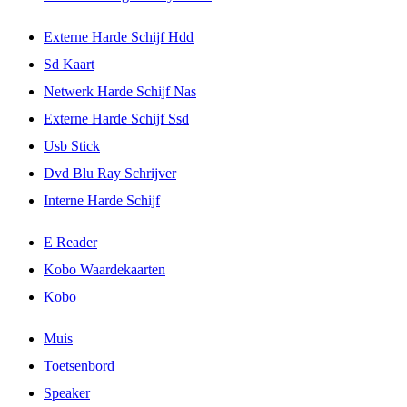
Externe Harde Schijf Hdd
Sd Kaart
Netwerk Harde Schijf Nas
Externe Harde Schijf Ssd
Usb Stick
Dvd Blu Ray Schrijver
Interne Harde Schijf
E Reader
Kobo Waardekaarten
Kobo
Muis
Toetsenbord
Speaker