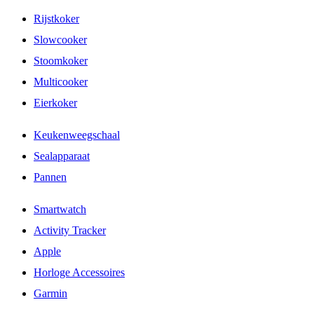
Rijstkoker
Slowcooker
Stoomkoker
Multicooker
Eierkoker
Keukenweegschaal
Sealapparaat
Pannen
Smartwatch
Activity Tracker
Apple
Horloge Accessoires
Garmin