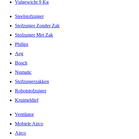
Vulgewicht 9 Kg
Steelstofzuiger
Stofzuiger Zonder Zak
Stofzuiger Met Zak
Philips
Aeg
Bosch
Numatic
Stofzuigerzakken
Robotstofzuiger
Kruimeldief
Ventilator
Mobiele Airco
Airco