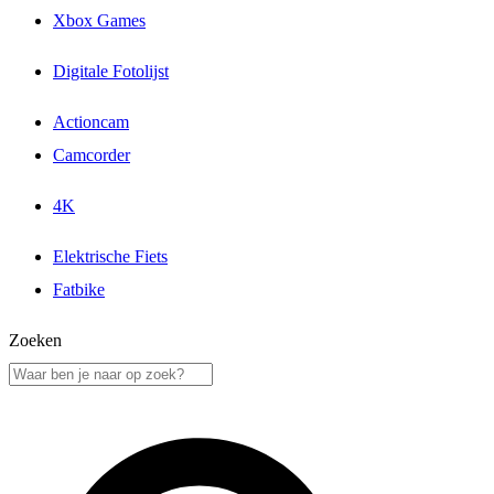
Xbox Games
Digitale Fotolijst
Actioncam
Camcorder
4K
Elektrische Fiets
Fatbike
Zoeken