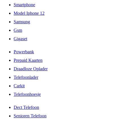
Smartphone
Model Iphone 12
Samsung
Gsm
Gigaset
Powerbank
Prepaid Kaarten
Draadloze Oplader
Telefoonlader
Carkit
Telefoonhoesje
Dect Telefoon
Senioren Telefoon