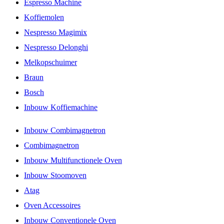
Espresso Machine
Koffiemolen
Nespresso Magimix
Nespresso Delonghi
Melkopschuimer
Braun
Bosch
Inbouw Koffiemachine
Inbouw Combimagnetron
Combimagnetron
Inbouw Multifunctionele Oven
Inbouw Stoomoven
Atag
Oven Accessoires
Inbouw Conventionele Oven