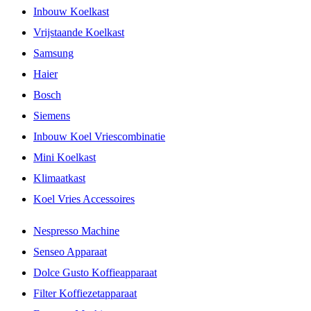
Inbouw Koelkast
Vrijstaande Koelkast
Samsung
Haier
Bosch
Siemens
Inbouw Koel Vriescombinatie
Mini Koelkast
Klimaatkast
Koel Vries Accessoires
Nespresso Machine
Senseo Apparaat
Dolce Gusto Koffieapparaat
Filter Koffiezetapparaat