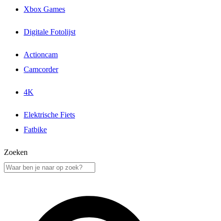
Xbox Games
Digitale Fotolijst
Actioncam
Camcorder
4K
Elektrische Fiets
Fatbike
Zoeken