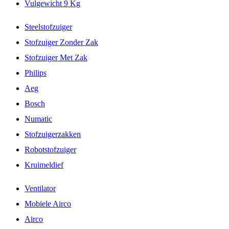
Vulgewicht 9 Kg
Steelstofzuiger
Stofzuiger Zonder Zak
Stofzuiger Met Zak
Philips
Aeg
Bosch
Numatic
Stofzuigerzakken
Robotstofzuiger
Kruimeldief
Ventilator
Mobiele Airco
Airco