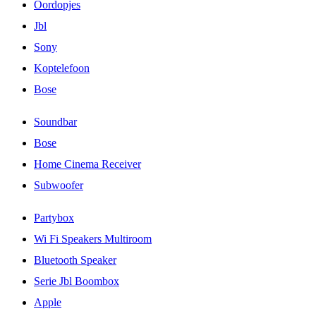
Oordopjes
Jbl
Sony
Koptelefoon
Bose
Soundbar
Bose
Home Cinema Receiver
Subwoofer
Partybox
Wi Fi Speakers Multiroom
Bluetooth Speaker
Serie Jbl Boombox
Apple