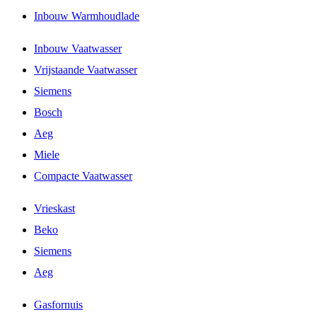
Inbouw Warmhoudlade
Inbouw Vaatwasser
Vrijstaande Vaatwasser
Siemens
Bosch
Aeg
Miele
Compacte Vaatwasser
Vrieskast
Beko
Siemens
Aeg
Gasfornuis