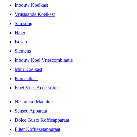
Inbouw Koelkast
Vrijstaande Koelkast
Samsung
Haier
Bosch
Siemens
Inbouw Koel Vriescombinatie
Mini Koelkast
Klimaatkast
Koel Vries Accessoires
Nespresso Machine
Senseo Apparaat
Dolce Gusto Koffieapparaat
Filter Koffiezetapparaat