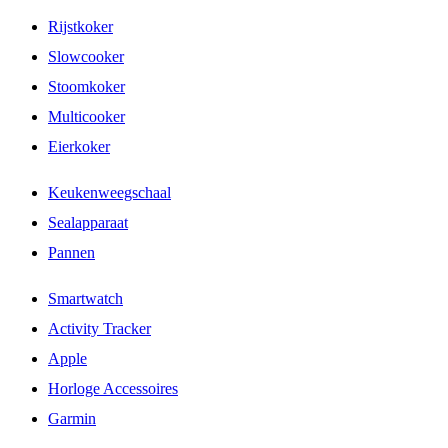
Rijstkoker
Slowcooker
Stoomkoker
Multicooker
Eierkoker
Keukenweegschaal
Sealapparaat
Pannen
Smartwatch
Activity Tracker
Apple
Horloge Accessoires
Garmin