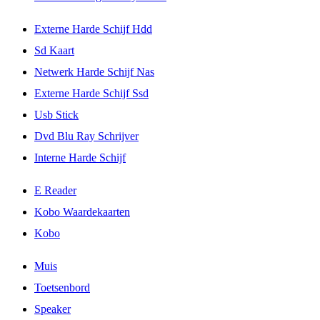
Externe Harde Schijf Hdd
Sd Kaart
Netwerk Harde Schijf Nas
Externe Harde Schijf Ssd
Usb Stick
Dvd Blu Ray Schrijver
Interne Harde Schijf
E Reader
Kobo Waardekaarten
Kobo
Muis
Toetsenbord
Speaker