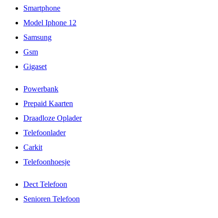
Smartphone
Model Iphone 12
Samsung
Gsm
Gigaset
Powerbank
Prepaid Kaarten
Draadloze Oplader
Telefoonlader
Carkit
Telefoonhoesje
Dect Telefoon
Senioren Telefoon