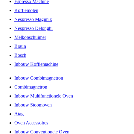
Espresso Machine
Koffiemolen
Nespresso Magimix
Nespresso Delonghi
Melkopschuimer
Braun
Bosch
Inbouw Koffiemachine
Inbouw Combimagnetron
Combimagnetron
Inbouw Multifunctionele Oven
Inbouw Stoomoven
Atag
Oven Accessoires
Inbouw Conventionele Oven