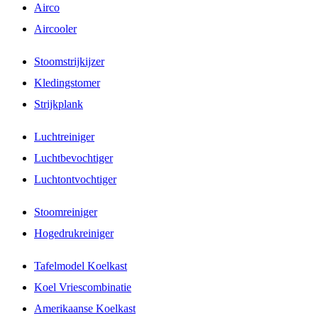
Airco
Aircooler
Stoomstrijkijzer
Kledingstomer
Strijkplank
Luchtreiniger
Luchtbevochtiger
Luchtontvochtiger
Stoomreiniger
Hogedrukreiniger
Tafelmodel Koelkast
Koel Vriescombinatie
Amerikaanse Koelkast