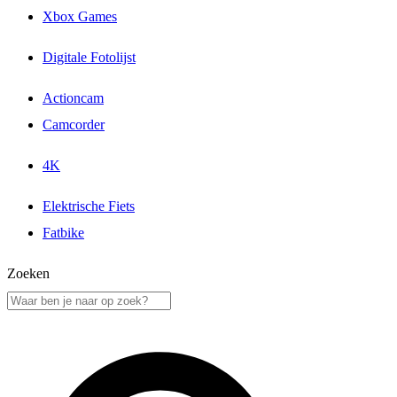
Xbox Games
Digitale Fotolijst
Actioncam
Camcorder
4K
Elektrische Fiets
Fatbike
Zoeken