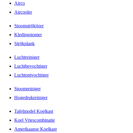
Airco
Aircooler
Stoomstrijkijzer
Kledingstomer
Strijkplank
Luchtreiniger
Luchtbevochtiger
Luchtontvochtiger
Stoomreiniger
Hogedrukreiniger
Tafelmodel Koelkast
Koel Vriescombinatie
Amerikaanse Koelkast