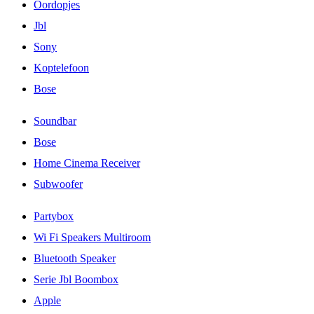
Oordopjes
Jbl
Sony
Koptelefoon
Bose
Soundbar
Bose
Home Cinema Receiver
Subwoofer
Partybox
Wi Fi Speakers Multiroom
Bluetooth Speaker
Serie Jbl Boombox
Apple