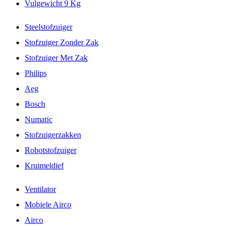
Vulgewicht 9 Kg
Steelstofzuiger
Stofzuiger Zonder Zak
Stofzuiger Met Zak
Philips
Aeg
Bosch
Numatic
Stofzuigerzakken
Robotstofzuiger
Kruimeldief
Ventilator
Mobiele Airco
Airco