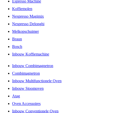
Espresso Machine
Koffiemolen
Nespresso Magimix
Nespresso Delonghi
Melkopschuimer
Braun
Bosch
Inbouw Koffiemachine
Inbouw Combimagnetron
Combimagnetron
Inbouw Multifunctionele Oven
Inbouw Stoomoven
Atag
Oven Accessoires
Inbouw Conventionele Oven