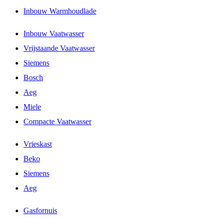
Inbouw Warmhoudlade
Inbouw Vaatwasser
Vrijstaande Vaatwasser
Siemens
Bosch
Aeg
Miele
Compacte Vaatwasser
Vrieskast
Beko
Siemens
Aeg
Gasfornuis