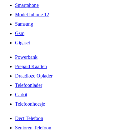
Smartphone
Model Iphone 12
Samsung
Gsm
Gigaset
Powerbank
Prepaid Kaarten
Draadloze Oplader
Telefoonlader
Carkit
Telefoonhoesje
Dect Telefoon
Senioren Telefoon