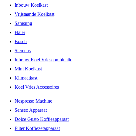
Inbouw Koelkast
Vrijstaande Koelkast
Samsung
Haier
Bosch
Siemens
Inbouw Koel Vriescombinatie
Mini Koelkast
Klimaatkast
Koel Vries Accessoires
Nespresso Machine
Senseo Apparaat
Dolce Gusto Koffieapparaat
Filter Koffiezetapparaat