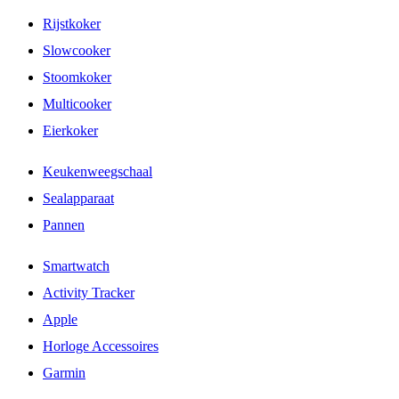
Rijstkoker
Slowcooker
Stoomkoker
Multicooker
Eierkoker
Keukenweegschaal
Sealapparaat
Pannen
Smartwatch
Activity Tracker
Apple
Horloge Accessoires
Garmin