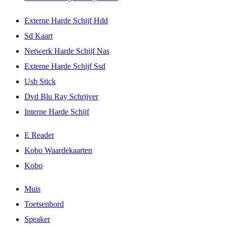
Externe Harde Schijf Hdd
Sd Kaart
Netwerk Harde Schijf Nas
Externe Harde Schijf Ssd
Usb Stick
Dvd Blu Ray Schrijver
Interne Harde Schijf
E Reader
Kobo Waardekaarten
Kobo
Muis
Toetsenbord
Speaker