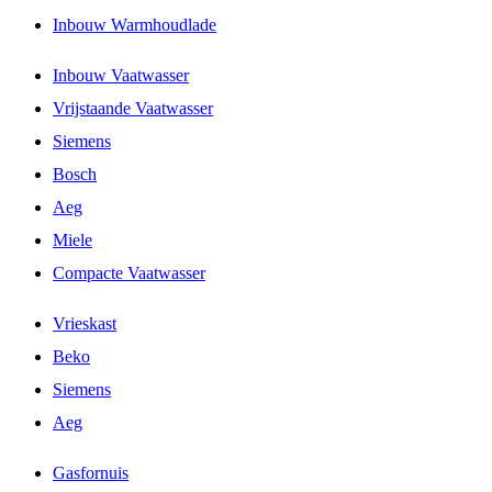
Inbouw Warmhoudlade
Inbouw Vaatwasser
Vrijstaande Vaatwasser
Siemens
Bosch
Aeg
Miele
Compacte Vaatwasser
Vrieskast
Beko
Siemens
Aeg
Gasfornuis