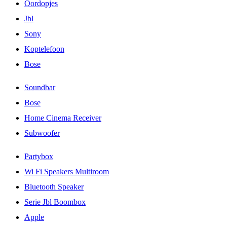
Oordopjes
Jbl
Sony
Koptelefoon
Bose
Soundbar
Bose
Home Cinema Receiver
Subwoofer
Partybox
Wi Fi Speakers Multiroom
Bluetooth Speaker
Serie Jbl Boombox
Apple