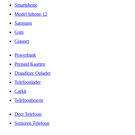
Smartphone
Model Iphone 12
Samsung
Gsm
Gigaset
Powerbank
Prepaid Kaarten
Draadloze Oplader
Telefoonlader
Carkit
Telefoonhoesje
Dect Telefoon
Senioren Telefoon