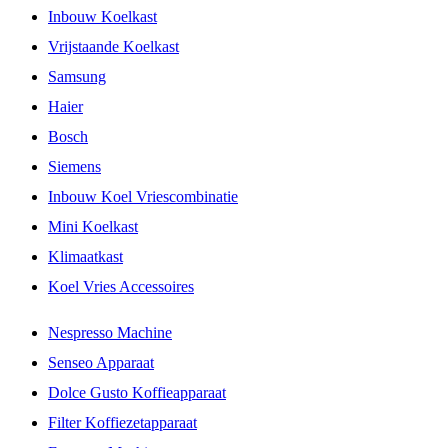
Inbouw Koelkast
Vrijstaande Koelkast
Samsung
Haier
Bosch
Siemens
Inbouw Koel Vriescombinatie
Mini Koelkast
Klimaatkast
Koel Vries Accessoires
Nespresso Machine
Senseo Apparaat
Dolce Gusto Koffieapparaat
Filter Koffiezetapparaat