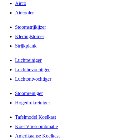
Airco
Aircooler
Stoomstrijkijzer
Kledingstomer
Strijkplank
Luchtreiniger
Luchtbevochtiger
Luchtontvochtiger
Stoomreiniger
Hogedrukreiniger
Tafelmodel Koelkast
Koel Vriescombinatie
Amerikaanse Koelkast