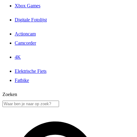
Xbox Games
Digitale Fotolijst
Actioncam
Camcorder
4K
Elektrische Fiets
Fatbike
Zoeken