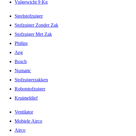
Vulgewicht 9 Kg
Steelstofzuiger
Stofzuiger Zonder Zak
Stofzuiger Met Zak
Philips
Aeg
Bosch
Numatic
Stofzuigerzakken
Robotstofzuiger
Kruimeldief
Ventilator
Mobiele Airco
Airco