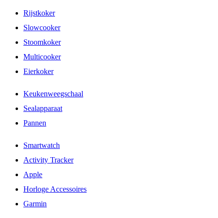
Rijstkoker
Slowcooker
Stoomkoker
Multicooker
Eierkoker
Keukenweegschaal
Sealapparaat
Pannen
Smartwatch
Activity Tracker
Apple
Horloge Accessoires
Garmin