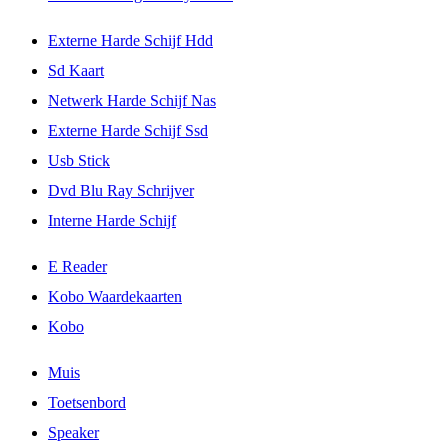
Externe Harde Schijf Hdd
Sd Kaart
Netwerk Harde Schijf Nas
Externe Harde Schijf Ssd
Usb Stick
Dvd Blu Ray Schrijver
Interne Harde Schijf
E Reader
Kobo Waardekaarten
Kobo
Muis
Toetsenbord
Speaker