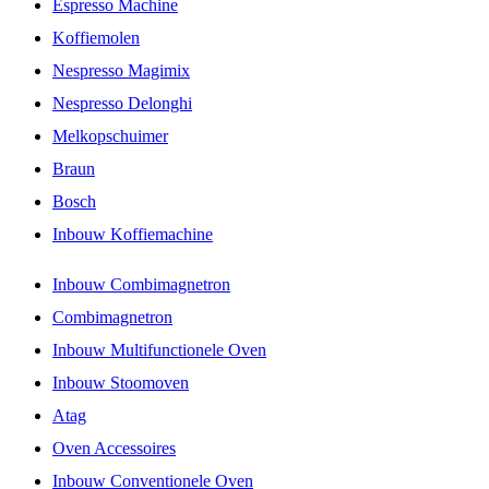
Espresso Machine
Koffiemolen
Nespresso Magimix
Nespresso Delonghi
Melkopschuimer
Braun
Bosch
Inbouw Koffiemachine
Inbouw Combimagnetron
Combimagnetron
Inbouw Multifunctionele Oven
Inbouw Stoomoven
Atag
Oven Accessoires
Inbouw Conventionele Oven