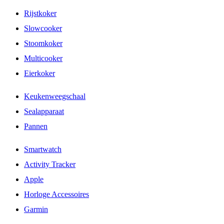
Rijstkoker
Slowcooker
Stoomkoker
Multicooker
Eierkoker
Keukenweegschaal
Sealapparaat
Pannen
Smartwatch
Activity Tracker
Apple
Horloge Accessoires
Garmin