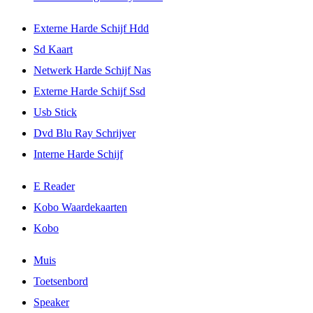
Externe Harde Schijf Hdd
Sd Kaart
Netwerk Harde Schijf Nas
Externe Harde Schijf Ssd
Usb Stick
Dvd Blu Ray Schrijver
Interne Harde Schijf
E Reader
Kobo Waardekaarten
Kobo
Muis
Toetsenbord
Speaker