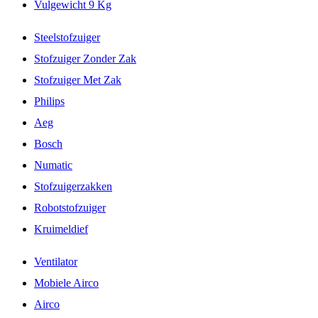
Vulgewicht 9 Kg
Steelstofzuiger
Stofzuiger Zonder Zak
Stofzuiger Met Zak
Philips
Aeg
Bosch
Numatic
Stofzuigerzakken
Robotstofzuiger
Kruimeldief
Ventilator
Mobiele Airco
Airco