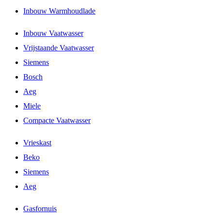
Inbouw Warmhoudlade
Inbouw Vaatwasser
Vrijstaande Vaatwasser
Siemens
Bosch
Aeg
Miele
Compacte Vaatwasser
Vrieskast
Beko
Siemens
Aeg
Gasfornuis