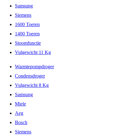
Samsung
Siemens
1600 Toeren
1400 Toeren
Stoomfunctie
Vulgewicht 11 Kg
Warmtepompdroger
Condensdroger
Vulgewicht 8 Kg
Samsung
Miele
Aeg
Bosch
Siemens