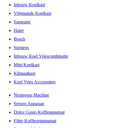
Inbouw Koelkast
Vrijstaande Koelkast
Samsung
Haier
Bosch
Siemens
Inbouw Koel Vriescombinatie
Mini Koelkast
Klimaatkast
Koel Vries Accessoires
Nespresso Machine
Senseo Apparaat
Dolce Gusto Koffieapparaat
Filter Koffiezetapparaat