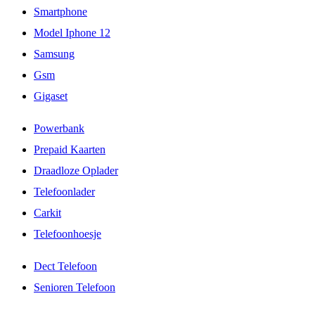
Smartphone
Model Iphone 12
Samsung
Gsm
Gigaset
Powerbank
Prepaid Kaarten
Draadloze Oplader
Telefoonlader
Carkit
Telefoonhoesje
Dect Telefoon
Senioren Telefoon