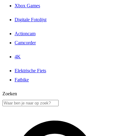
Xbox Games
Digitale Fotolijst
Actioncam
Camcorder
4K
Elektrische Fiets
Fatbike
Zoeken