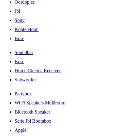
Oordopjes
Jbl
Sony
Koptelefoon
Bose
Soundbar
Bose
Home Cinema Receiver
Subwoofer
Partybox
Wi Fi Speakers Multiroom
Bluetooth Speaker
Serie Jbl Boombox
Apple