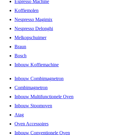
Espresso Machine
Koffiemolen
Nespresso Magimix
Nespresso Delonghi
Melkopschuimer
Braun
Bosch
Inbouw Koffiemachine
Inbouw Combimagnetron
Combimagnetron
Inbouw Multifunctionele Oven
Inbouw Stoomoven
Atag
Oven Accessoires
Inbouw Conventionele Oven