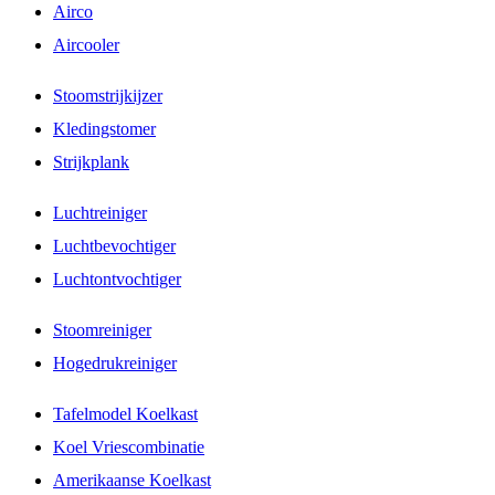
Airco
Aircooler
Stoomstrijkijzer
Kledingstomer
Strijkplank
Luchtreiniger
Luchtbevochtiger
Luchtontvochtiger
Stoomreiniger
Hogedrukreiniger
Tafelmodel Koelkast
Koel Vriescombinatie
Amerikaanse Koelkast