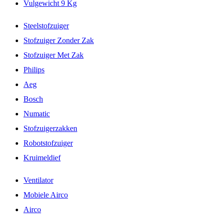
Vulgewicht 9 Kg
Steelstofzuiger
Stofzuiger Zonder Zak
Stofzuiger Met Zak
Philips
Aeg
Bosch
Numatic
Stofzuigerzakken
Robotstofzuiger
Kruimeldief
Ventilator
Mobiele Airco
Airco