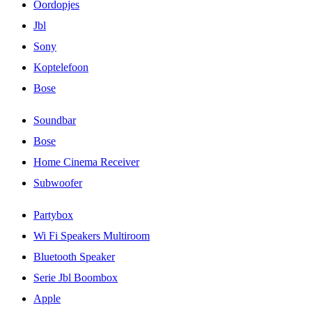
Oordopjes
Jbl
Sony
Koptelefoon
Bose
Soundbar
Bose
Home Cinema Receiver
Subwoofer
Partybox
Wi Fi Speakers Multiroom
Bluetooth Speaker
Serie Jbl Boombox
Apple