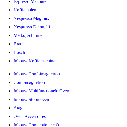
Espresso Machine
Koffiemolen
Nespresso Magimix
Nespresso Delonghi
Melkopschuimer
Braun
Bosch
Inbouw Koffiemachine
Inbouw Combimagnetron
Combimagnetron
Inbouw Multifunctionele Oven
Inbouw Stoomoven
Atag
Oven Accessoires
Inbouw Conventionele Oven