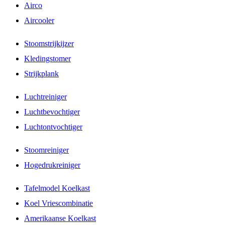
Airco
Aircooler
Stoomstrijkijzer
Kledingstomer
Strijkplank
Luchtreiniger
Luchtbevochtiger
Luchtontvochtiger
Stoomreiniger
Hogedrukreiniger
Tafelmodel Koelkast
Koel Vriescombinatie
Amerikaanse Koelkast