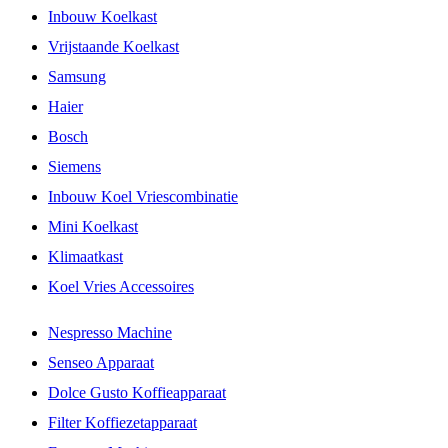
Inbouw Koelkast
Vrijstaande Koelkast
Samsung
Haier
Bosch
Siemens
Inbouw Koel Vriescombinatie
Mini Koelkast
Klimaatkast
Koel Vries Accessoires
Nespresso Machine
Senseo Apparaat
Dolce Gusto Koffieapparaat
Filter Koffiezetapparaat