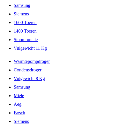
Samsung
Siemens
1600 Toeren
1400 Toeren
Stoomfunctie
Vulgewicht 11 Kg
Warmtepompdroger
Condensdroger
Vulgewicht 8 Kg
Samsung
Miele
Aeg
Bosch
Siemens