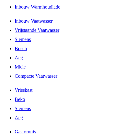
Inbouw Warmhoudlade
Inbouw Vaatwasser
Vrijstaande Vaatwasser
Siemens
Bosch
Aeg
Miele
Compacte Vaatwasser
Vrieskast
Beko
Siemens
Aeg
Gasfornuis