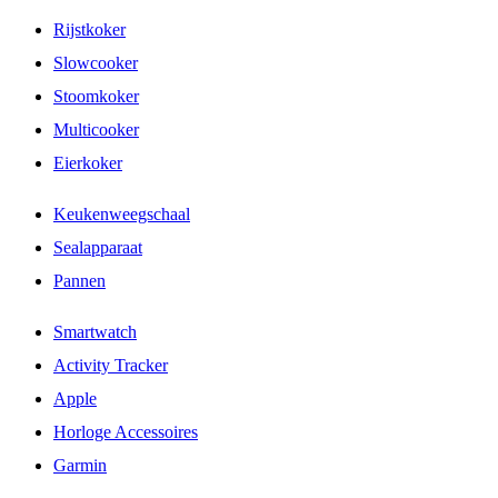
Rijstkoker
Slowcooker
Stoomkoker
Multicooker
Eierkoker
Keukenweegschaal
Sealapparaat
Pannen
Smartwatch
Activity Tracker
Apple
Horloge Accessoires
Garmin