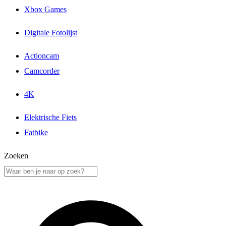
Xbox Games
Digitale Fotolijst
Actioncam
Camcorder
4K
Elektrische Fiets
Fatbike
Zoeken