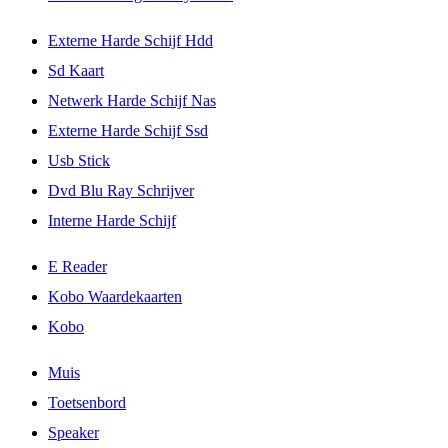
Externe Harde Schijf Hdd
Sd Kaart
Netwerk Harde Schijf Nas
Externe Harde Schijf Ssd
Usb Stick
Dvd Blu Ray Schrijver
Interne Harde Schijf
E Reader
Kobo Waardekaarten
Kobo
Muis
Toetsenbord
Speaker