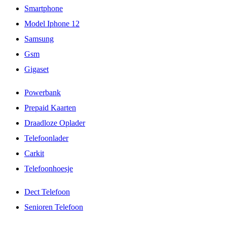
Smartphone
Model Iphone 12
Samsung
Gsm
Gigaset
Powerbank
Prepaid Kaarten
Draadloze Oplader
Telefoonlader
Carkit
Telefoonhoesje
Dect Telefoon
Senioren Telefoon