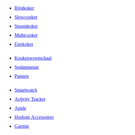
Rijstkoker
Slowcooker
Stoomkoker
Multicooker
Eierkoker
Keukenweegschaal
Sealapparaat
Pannen
Smartwatch
Activity Tracker
Apple
Horloge Accessoires
Garmin