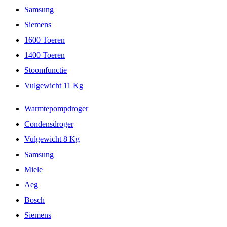
Samsung
Siemens
1600 Toeren
1400 Toeren
Stoomfunctie
Vulgewicht 11 Kg
Warmtepompdroger
Condensdroger
Vulgewicht 8 Kg
Samsung
Miele
Aeg
Bosch
Siemens