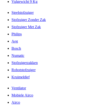
Vulgewicht 9 Kg
Steelstofzuiger
Stofzuiger Zonder Zak
Stofzuiger Met Zak
Philips
Aeg
Bosch
Numatic
Stofzuigerzakken
Robotstofzuiger
Kruimeldief
Ventilator
Mobiele Airco
Airco