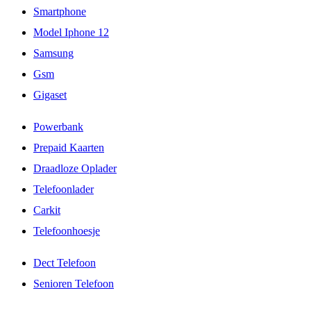
Smartphone
Model Iphone 12
Samsung
Gsm
Gigaset
Powerbank
Prepaid Kaarten
Draadloze Oplader
Telefoonlader
Carkit
Telefoonhoesje
Dect Telefoon
Senioren Telefoon