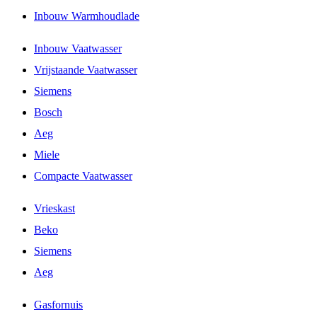
Inbouw Warmhoudlade
Inbouw Vaatwasser
Vrijstaande Vaatwasser
Siemens
Bosch
Aeg
Miele
Compacte Vaatwasser
Vrieskast
Beko
Siemens
Aeg
Gasfornuis