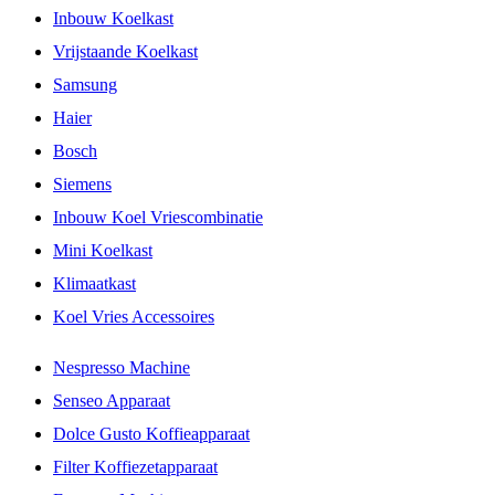
Inbouw Koelkast
Vrijstaande Koelkast
Samsung
Haier
Bosch
Siemens
Inbouw Koel Vriescombinatie
Mini Koelkast
Klimaatkast
Koel Vries Accessoires
Nespresso Machine
Senseo Apparaat
Dolce Gusto Koffieapparaat
Filter Koffiezetapparaat