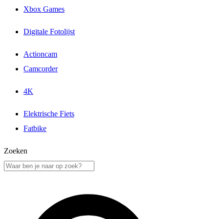
Xbox Games
Digitale Fotolijst
Actioncam
Camcorder
4K
Elektrische Fiets
Fatbike
Zoeken