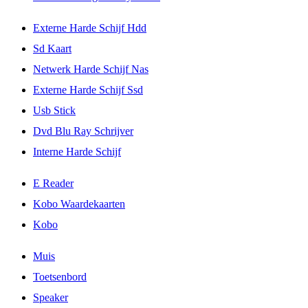
Externe Harde Schijf Hdd
Sd Kaart
Netwerk Harde Schijf Nas
Externe Harde Schijf Ssd
Usb Stick
Dvd Blu Ray Schrijver
Interne Harde Schijf
E Reader
Kobo Waardekaarten
Kobo
Muis
Toetsenbord
Speaker