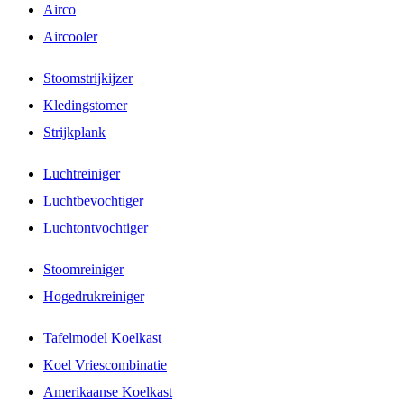
Airco
Aircooler
Stoomstrijkijzer
Kledingstomer
Strijkplank
Luchtreiniger
Luchtbevochtiger
Luchtontvochtiger
Stoomreiniger
Hogedrukreiniger
Tafelmodel Koelkast
Koel Vriescombinatie
Amerikaanse Koelkast