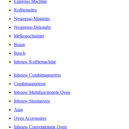
Espresso Machine
Koffiemolen
Nespresso Magimix
Nespresso Delonghi
Melkopschuimer
Braun
Bosch
Inbouw Koffiemachine
Inbouw Combimagnetron
Combimagnetron
Inbouw Multifunctionele Oven
Inbouw Stoomoven
Atag
Oven Accessoires
Inbouw Conventionele Oven