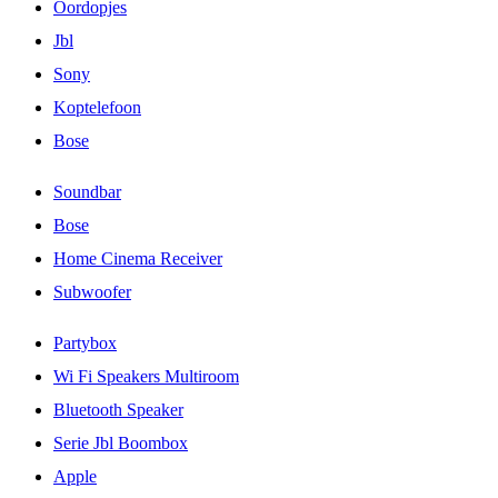
Oordopjes
Jbl
Sony
Koptelefoon
Bose
Soundbar
Bose
Home Cinema Receiver
Subwoofer
Partybox
Wi Fi Speakers Multiroom
Bluetooth Speaker
Serie Jbl Boombox
Apple