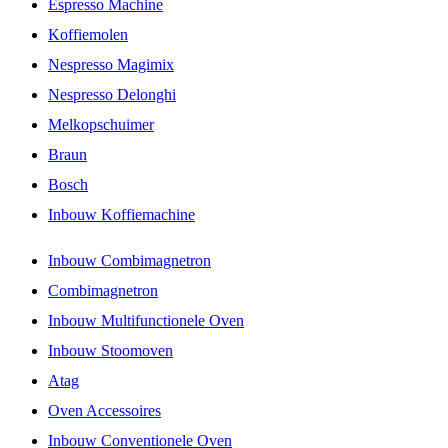
Espresso Machine
Koffiemolen
Nespresso Magimix
Nespresso Delonghi
Melkopschuimer
Braun
Bosch
Inbouw Koffiemachine
Inbouw Combimagnetron
Combimagnetron
Inbouw Multifunctionele Oven
Inbouw Stoomoven
Atag
Oven Accessoires
Inbouw Conventionele Oven