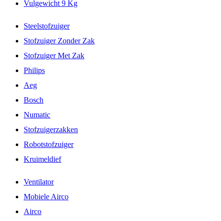
Vulgewicht 9 Kg
Steelstofzuiger
Stofzuiger Zonder Zak
Stofzuiger Met Zak
Philips
Aeg
Bosch
Numatic
Stofzuigerzakken
Robotstofzuiger
Kruimeldief
Ventilator
Mobiele Airco
Airco