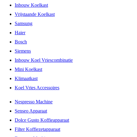
Inbouw Koelkast
Vrijstaande Koelkast
Samsung
Haier
Bosch
Siemens
Inbouw Koel Vriescombinatie
Mini Koelkast
Klimaatkast
Koel Vries Accessoires
Nespresso Machine
Senseo Apparaat
Dolce Gusto Koffieapparaat
Filter Koffiezetapparaat