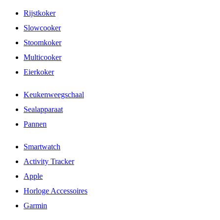
Rijstkoker
Slowcooker
Stoomkoker
Multicooker
Eierkoker
Keukenweegschaal
Sealapparaat
Pannen
Smartwatch
Activity Tracker
Apple
Horloge Accessoires
Garmin