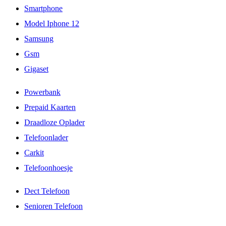
Smartphone
Model Iphone 12
Samsung
Gsm
Gigaset
Powerbank
Prepaid Kaarten
Draadloze Oplader
Telefoonlader
Carkit
Telefoonhoesje
Dect Telefoon
Senioren Telefoon