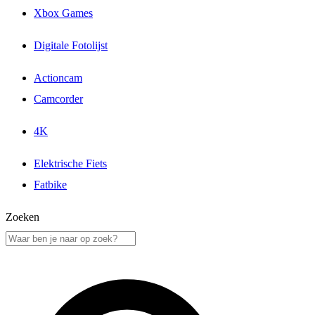
Xbox Games
Digitale Fotolijst
Actioncam
Camcorder
4K
Elektrische Fiets
Fatbike
Zoeken