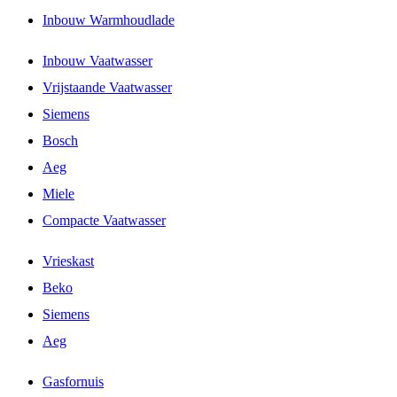
Inbouw Warmhoudlade
Inbouw Vaatwasser
Vrijstaande Vaatwasser
Siemens
Bosch
Aeg
Miele
Compacte Vaatwasser
Vrieskast
Beko
Siemens
Aeg
Gasfornuis