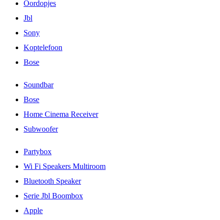
Oordopjes
Jbl
Sony
Koptelefoon
Bose
Soundbar
Bose
Home Cinema Receiver
Subwoofer
Partybox
Wi Fi Speakers Multiroom
Bluetooth Speaker
Serie Jbl Boombox
Apple