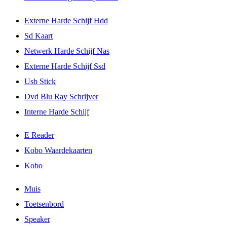
Externe Harde Schijf Hdd
Sd Kaart
Netwerk Harde Schijf Nas
Externe Harde Schijf Ssd
Usb Stick
Dvd Blu Ray Schrijver
Interne Harde Schijf
E Reader
Kobo Waardekaarten
Kobo
Muis
Toetsenbord
Speaker