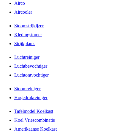
Airco
Aircooler
Stoomstrijkijzer
Kledingstomer
Strijkplank
Luchtreiniger
Luchtbevochtiger
Luchtontvochtiger
Stoomreiniger
Hogedrukreiniger
Tafelmodel Koelkast
Koel Vriescombinatie
Amerikaanse Koelkast