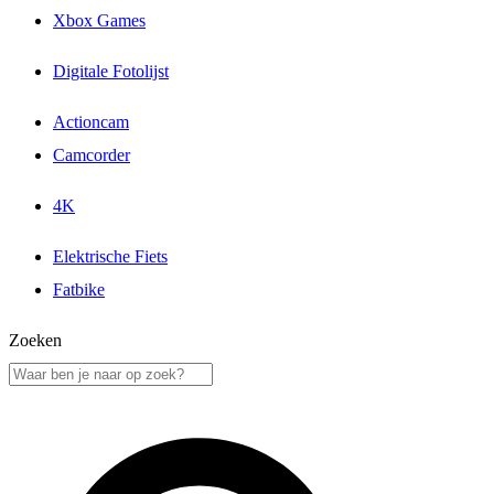
Xbox Games
Digitale Fotolijst
Actioncam
Camcorder
4K
Elektrische Fiets
Fatbike
Zoeken