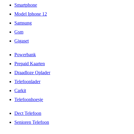
Smartphone
Model Iphone 12
Samsung
Gsm
Gigaset
Powerbank
Prepaid Kaarten
Draadloze Oplader
Telefoonlader
Carkit
Telefoonhoesje
Dect Telefoon
Senioren Telefoon