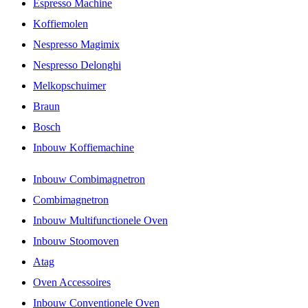
Espresso Machine
Koffiemolen
Nespresso Magimix
Nespresso Delonghi
Melkopschuimer
Braun
Bosch
Inbouw Koffiemachine
Inbouw Combimagnetron
Combimagnetron
Inbouw Multifunctionele Oven
Inbouw Stoomoven
Atag
Oven Accessoires
Inbouw Conventionele Oven