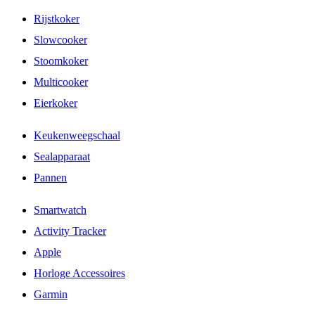
Rijstkoker
Slowcooker
Stoomkoker
Multicooker
Eierkoker
Keukenweegschaal
Sealapparaat
Pannen
Smartwatch
Activity Tracker
Apple
Horloge Accessoires
Garmin