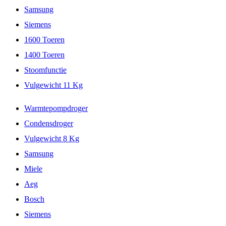
Samsung
Siemens
1600 Toeren
1400 Toeren
Stoomfunctie
Vulgewicht 11 Kg
Warmtepompdroger
Condensdroger
Vulgewicht 8 Kg
Samsung
Miele
Aeg
Bosch
Siemens