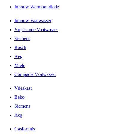
Inbouw Warmhoudlade
Inbouw Vaatwasser
Vrijstaande Vaatwasser
Siemens
Bosch
Aeg
Miele
Compacte Vaatwasser
Vrieskast
Beko
Siemens
Aeg
Gasfornuis