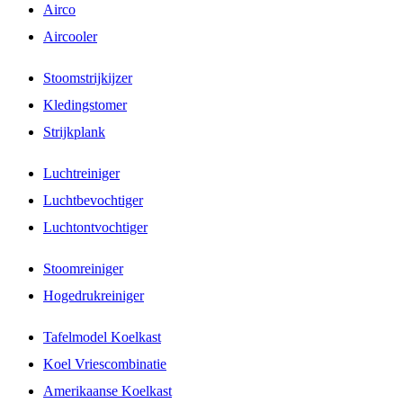
Airco
Aircooler
Stoomstrijkijzer
Kledingstomer
Strijkplank
Luchtreiniger
Luchtbevochtiger
Luchtontvochtiger
Stoomreiniger
Hogedrukreiniger
Tafelmodel Koelkast
Koel Vriescombinatie
Amerikaanse Koelkast