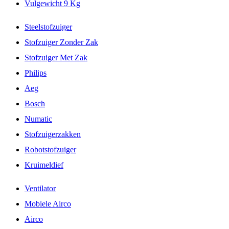
Vulgewicht 9 Kg
Steelstofzuiger
Stofzuiger Zonder Zak
Stofzuiger Met Zak
Philips
Aeg
Bosch
Numatic
Stofzuigerzakken
Robotstofzuiger
Kruimeldief
Ventilator
Mobiele Airco
Airco