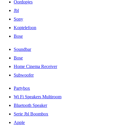
Oordopjes
Jbl
Sony
Koptelefoon
Bose
Soundbar
Bose
Home Cinema Receiver
Subwoofer
Partybox
Wi Fi Speakers Multiroom
Bluetooth Speaker
Serie Jbl Boombox
Apple