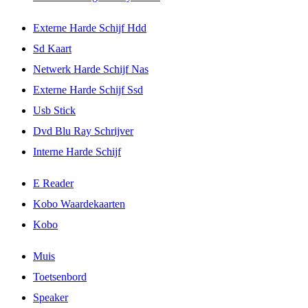
Externe Harde Schijf Hdd
Sd Kaart
Netwerk Harde Schijf Nas
Externe Harde Schijf Ssd
Usb Stick
Dvd Blu Ray Schrijver
Interne Harde Schijf
E Reader
Kobo Waardekaarten
Kobo
Muis
Toetsenbord
Speaker