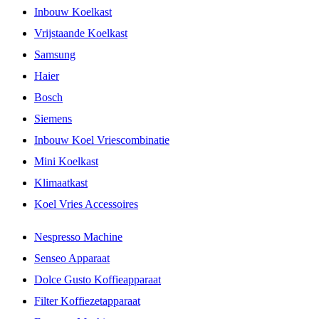
Inbouw Koelkast
Vrijstaande Koelkast
Samsung
Haier
Bosch
Siemens
Inbouw Koel Vriescombinatie
Mini Koelkast
Klimaatkast
Koel Vries Accessoires
Nespresso Machine
Senseo Apparaat
Dolce Gusto Koffieapparaat
Filter Koffiezetapparaat