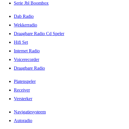
Serie Jbl Boombox
Dab Radio
Wekkerradio
Draagbare Radio Cd Speler
Hifi Set
Internet Radio
Voicerecorder
Draagbare Radio
Platenspeler
Receiver
Versterker
Navigatiesysteem
Autoradio