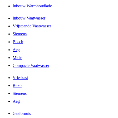
Inbouw Warmhoudlade
Inbouw Vaatwasser
Vrijstaande Vaatwasser
Siemens
Bosch
Aeg
Miele
Compacte Vaatwasser
Vrieskast
Beko
Siemens
Aeg
Gasfornuis