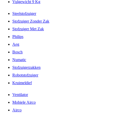
Vulgewicht 9 Kg
Steelstofzuiger
Stofzuiger Zonder Zak
Stofzuiger Met Zak
Philips
Aeg
Bosch
Numatic
Stofzuigerzakken
Robotstofzuiger
Kruimeldief
Ventilator
Mobiele Airco
Airco