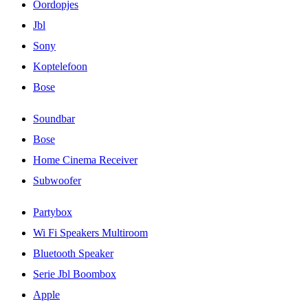
Oordopjes
Jbl
Sony
Koptelefoon
Bose
Soundbar
Bose
Home Cinema Receiver
Subwoofer
Partybox
Wi Fi Speakers Multiroom
Bluetooth Speaker
Serie Jbl Boombox
Apple