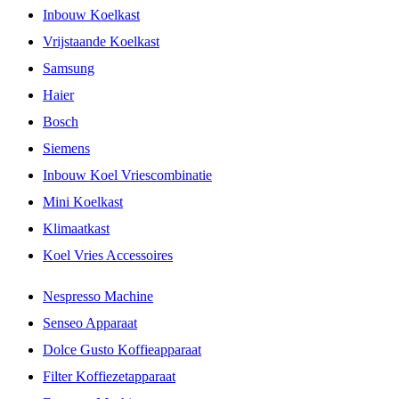
Inbouw Koelkast
Vrijstaande Koelkast
Samsung
Haier
Bosch
Siemens
Inbouw Koel Vriescombinatie
Mini Koelkast
Klimaatkast
Koel Vries Accessoires
Nespresso Machine
Senseo Apparaat
Dolce Gusto Koffieapparaat
Filter Koffiezetapparaat