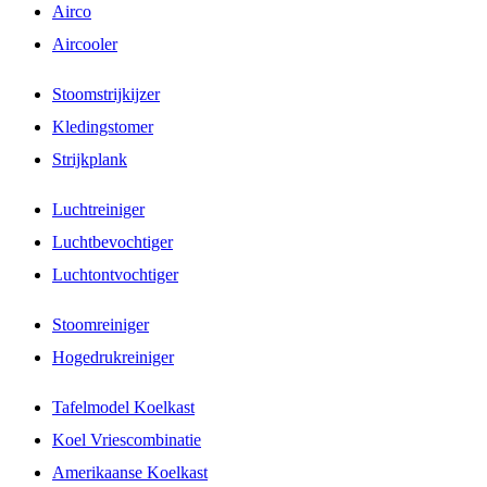
Airco
Aircooler
Stoomstrijkijzer
Kledingstomer
Strijkplank
Luchtreiniger
Luchtbevochtiger
Luchtontvochtiger
Stoomreiniger
Hogedrukreiniger
Tafelmodel Koelkast
Koel Vriescombinatie
Amerikaanse Koelkast