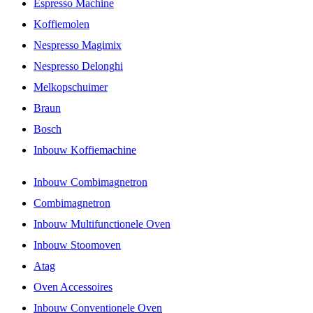
Espresso Machine
Koffiemolen
Nespresso Magimix
Nespresso Delonghi
Melkopschuimer
Braun
Bosch
Inbouw Koffiemachine
Inbouw Combimagnetron
Combimagnetron
Inbouw Multifunctionele Oven
Inbouw Stoomoven
Atag
Oven Accessoires
Inbouw Conventionele Oven