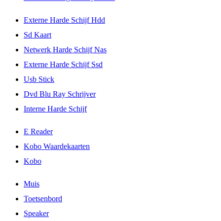
Externe Harde Schijf Hdd
Sd Kaart
Netwerk Harde Schijf Nas
Externe Harde Schijf Ssd
Usb Stick
Dvd Blu Ray Schrijver
Interne Harde Schijf
E Reader
Kobo Waardekaarten
Kobo
Muis
Toetsenbord
Speaker