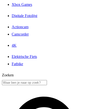
Xbox Games
Digitale Fotolijst
Actioncam
Camcorder
4K
Elektrische Fiets
Fatbike
Zoeken