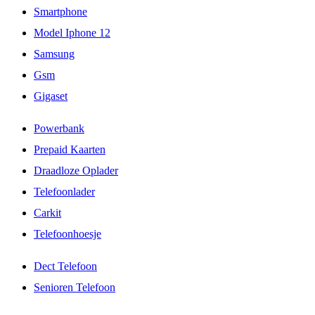
Smartphone
Model Iphone 12
Samsung
Gsm
Gigaset
Powerbank
Prepaid Kaarten
Draadloze Oplader
Telefoonlader
Carkit
Telefoonhoesje
Dect Telefoon
Senioren Telefoon