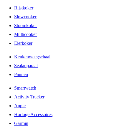
Rijstkoker
Slowcooker
Stoomkoker
Multicooker
Eierkoker
Keukenweegschaal
Sealapparaat
Pannen
Smartwatch
Activity Tracker
Apple
Horloge Accessoires
Garmin