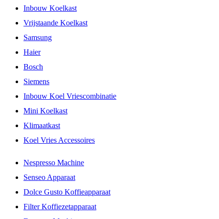
Inbouw Koelkast
Vrijstaande Koelkast
Samsung
Haier
Bosch
Siemens
Inbouw Koel Vriescombinatie
Mini Koelkast
Klimaatkast
Koel Vries Accessoires
Nespresso Machine
Senseo Apparaat
Dolce Gusto Koffieapparaat
Filter Koffiezetapparaat