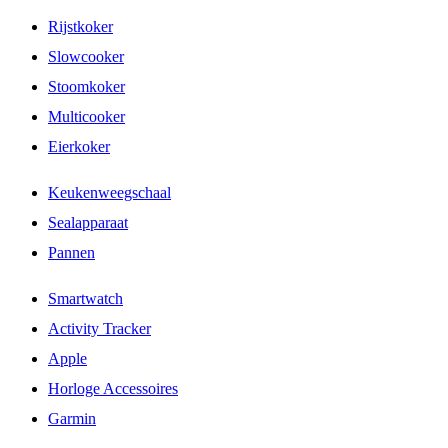
Rijstkoker
Slowcooker
Stoomkoker
Multicooker
Eierkoker
Keukenweegschaal
Sealapparaat
Pannen
Smartwatch
Activity Tracker
Apple
Horloge Accessoires
Garmin