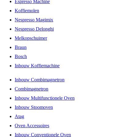
Espresso Machine
Koffiemolen
Nespresso Magimix
Nespresso Delonghi
Melkopschuimer
Braun
Bosch
Inbouw Koffiemachine
Inbouw Combimagnetron
Combimagnetron
Inbouw Multifunctionele Oven
Inbouw Stoomoven
Atag
Oven Accessoires
Inbouw Conventionele Oven