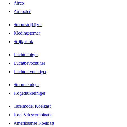
Airco
Aircooler
Stoomstrijkijzer
Kledingstomer
Strijkplank
Luchtreiniger
Luchtbevochtiger
Luchtontvochtiger
Stoomreiniger
Hogedrukreiniger
Tafelmodel Koelkast
Koel Vriescombinatie
Amerikaanse Koelkast