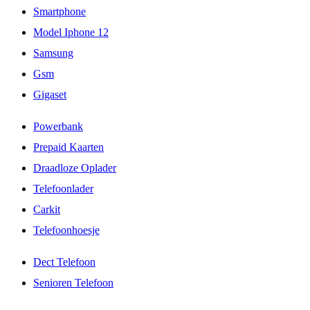
Smartphone
Model Iphone 12
Samsung
Gsm
Gigaset
Powerbank
Prepaid Kaarten
Draadloze Oplader
Telefoonlader
Carkit
Telefoonhoesje
Dect Telefoon
Senioren Telefoon