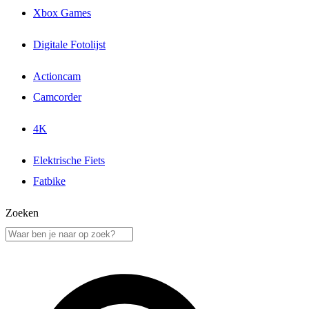
Xbox Games
Digitale Fotolijst
Actioncam
Camcorder
4K
Elektrische Fiets
Fatbike
Zoeken