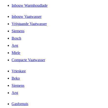
Inbouw Warmhoudlade
Inbouw Vaatwasser
Vrijstaande Vaatwasser
Siemens
Bosch
Aeg
Miele
Compacte Vaatwasser
Vrieskast
Beko
Siemens
Aeg
Gasfornuis