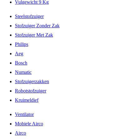
Vulgewicht 9 Kg
Steelstofzuiger
Stofzuiger Zonder Zak
Stofzuiger Met Zak
Philips
Aeg
Bosch
Numatic
Stofzuigerzakken
Robotstofzuiger
Kruimeldief
Ventilator
Mobiele Airco
Airco