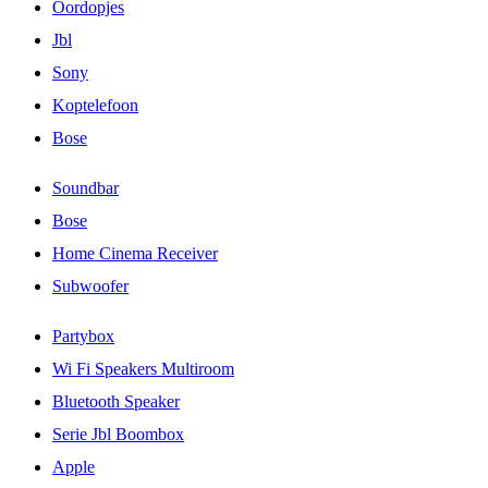
Oordopjes
Jbl
Sony
Koptelefoon
Bose
Soundbar
Bose
Home Cinema Receiver
Subwoofer
Partybox
Wi Fi Speakers Multiroom
Bluetooth Speaker
Serie Jbl Boombox
Apple