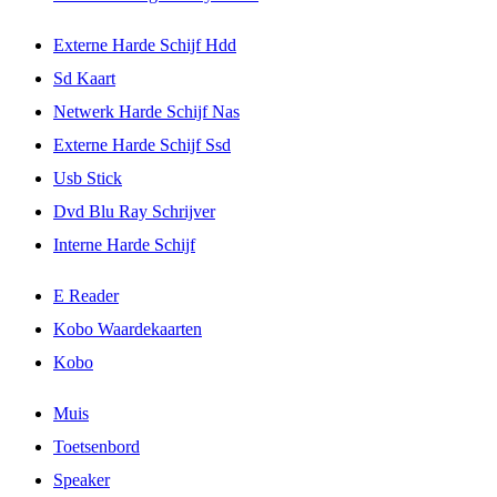
Externe Harde Schijf Hdd
Sd Kaart
Netwerk Harde Schijf Nas
Externe Harde Schijf Ssd
Usb Stick
Dvd Blu Ray Schrijver
Interne Harde Schijf
E Reader
Kobo Waardekaarten
Kobo
Muis
Toetsenbord
Speaker