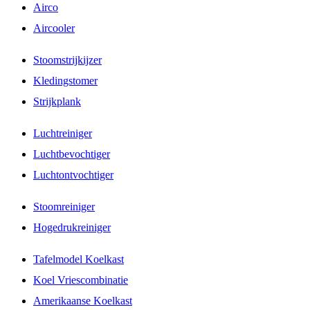
Airco
Aircooler
Stoomstrijkijzer
Kledingstomer
Strijkplank
Luchtreiniger
Luchtbevochtiger
Luchtontvochtiger
Stoomreiniger
Hogedrukreiniger
Tafelmodel Koelkast
Koel Vriescombinatie
Amerikaanse Koelkast