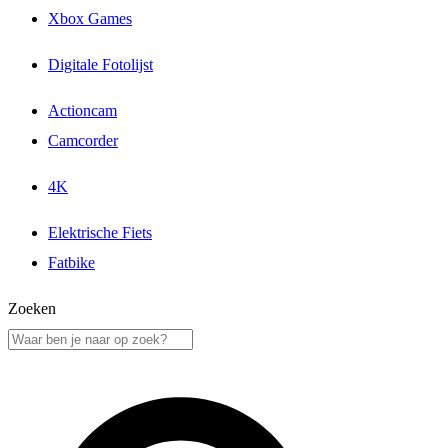
Xbox Games
Digitale Fotolijst
Actioncam
Camcorder
4K
Elektrische Fiets
Fatbike
Zoeken