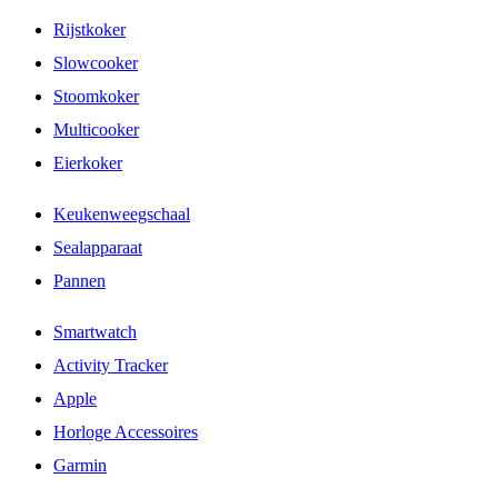
Rijstkoker
Slowcooker
Stoomkoker
Multicooker
Eierkoker
Keukenweegschaal
Sealapparaat
Pannen
Smartwatch
Activity Tracker
Apple
Horloge Accessoires
Garmin