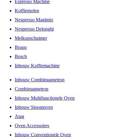
Espresso Machine
Koffiemolen
Nespresso Magimix
Nespresso Delonghi
Melkopschuimer
Braun
Bosch
Inbouw Koffiemachine
Inbouw Combimagnetron
Combimagnetron
Inbouw Multifunctionele Oven
Inbouw Stoomoven
Atag
Oven Accessoires
Inbouw Conventionele Oven