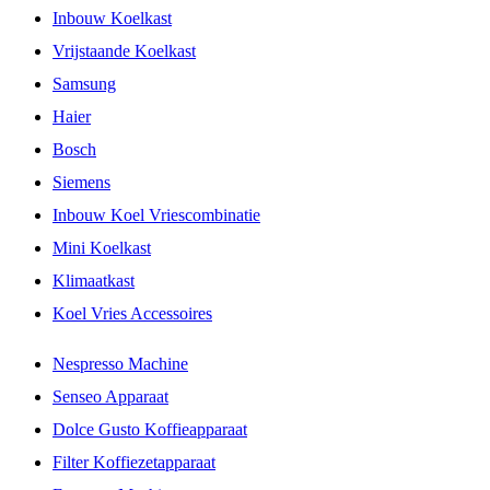
Inbouw Koelkast
Vrijstaande Koelkast
Samsung
Haier
Bosch
Siemens
Inbouw Koel Vriescombinatie
Mini Koelkast
Klimaatkast
Koel Vries Accessoires
Nespresso Machine
Senseo Apparaat
Dolce Gusto Koffieapparaat
Filter Koffiezetapparaat