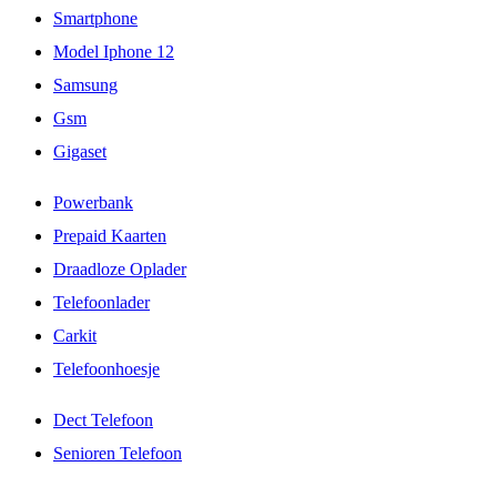
Smartphone
Model Iphone 12
Samsung
Gsm
Gigaset
Powerbank
Prepaid Kaarten
Draadloze Oplader
Telefoonlader
Carkit
Telefoonhoesje
Dect Telefoon
Senioren Telefoon