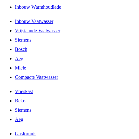
Inbouw Warmhoudlade
Inbouw Vaatwasser
Vrijstaande Vaatwasser
Siemens
Bosch
Aeg
Miele
Compacte Vaatwasser
Vrieskast
Beko
Siemens
Aeg
Gasfornuis