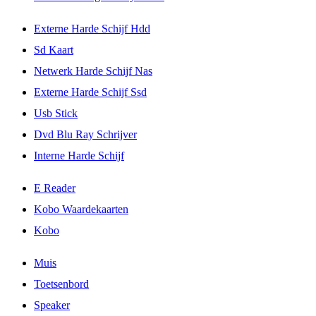
Externe Harde Schijf Hdd
Sd Kaart
Netwerk Harde Schijf Nas
Externe Harde Schijf Ssd
Usb Stick
Dvd Blu Ray Schrijver
Interne Harde Schijf
E Reader
Kobo Waardekaarten
Kobo
Muis
Toetsenbord
Speaker