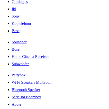
Oordopjes
Jbl
Sony
Koptelefoon
Bose
Soundbar
Bose
Home Cinema Receiver
Subwoofer
Partybox
Wi Fi Speakers Multiroom
Bluetooth Speaker
Serie Jbl Boombox
Apple