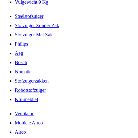
Vulgewicht 9 Kg
Steelstofzuiger
Stofzuiger Zonder Zak
Stofzuiger Met Zak
Philips
Aeg
Bosch
Numatic
Stofzuigerzakken
Robotstofzuiger
Kruimeldief
Ventilator
Mobiele Airco
Airco