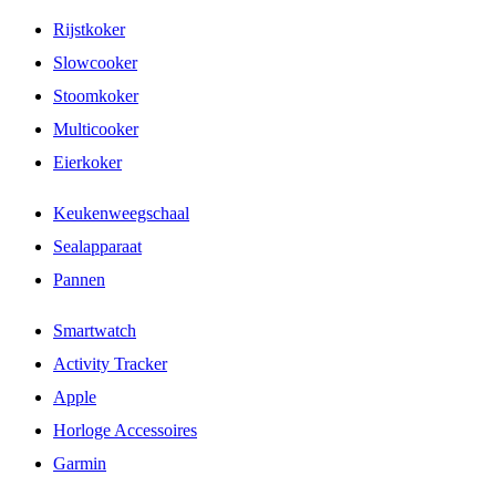
Rijstkoker
Slowcooker
Stoomkoker
Multicooker
Eierkoker
Keukenweegschaal
Sealapparaat
Pannen
Smartwatch
Activity Tracker
Apple
Horloge Accessoires
Garmin