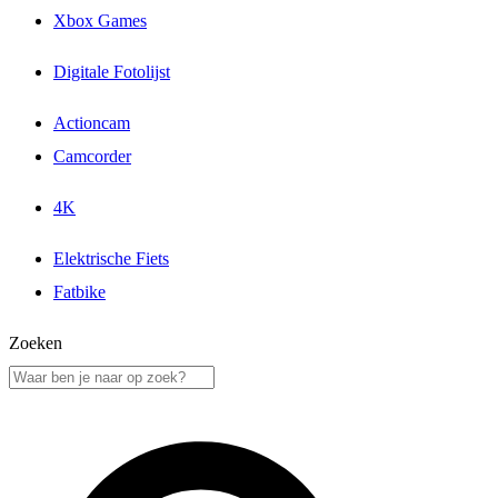
Xbox Games
Digitale Fotolijst
Actioncam
Camcorder
4K
Elektrische Fiets
Fatbike
Zoeken