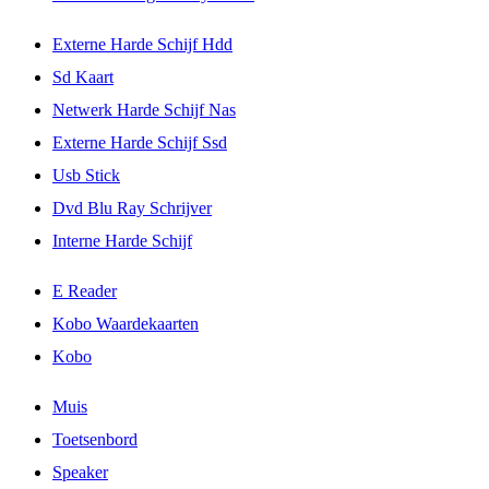
Externe Harde Schijf Hdd
Sd Kaart
Netwerk Harde Schijf Nas
Externe Harde Schijf Ssd
Usb Stick
Dvd Blu Ray Schrijver
Interne Harde Schijf
E Reader
Kobo Waardekaarten
Kobo
Muis
Toetsenbord
Speaker