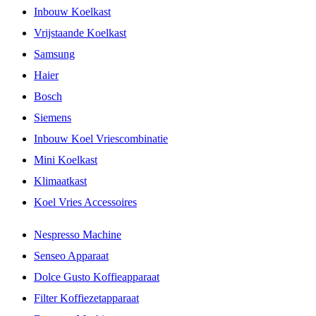
Inbouw Koelkast
Vrijstaande Koelkast
Samsung
Haier
Bosch
Siemens
Inbouw Koel Vriescombinatie
Mini Koelkast
Klimaatkast
Koel Vries Accessoires
Nespresso Machine
Senseo Apparaat
Dolce Gusto Koffieapparaat
Filter Koffiezetapparaat