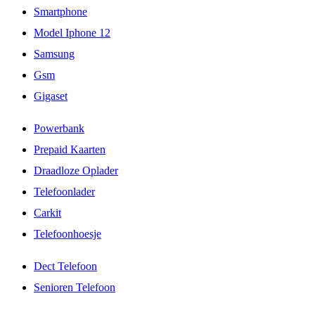
Smartphone
Model Iphone 12
Samsung
Gsm
Gigaset
Powerbank
Prepaid Kaarten
Draadloze Oplader
Telefoonlader
Carkit
Telefoonhoesje
Dect Telefoon
Senioren Telefoon