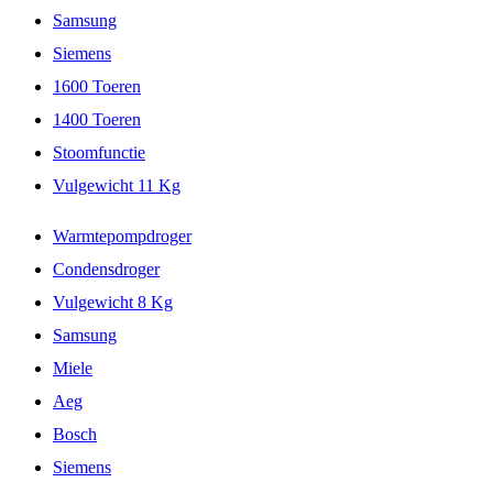
Samsung
Siemens
1600 Toeren
1400 Toeren
Stoomfunctie
Vulgewicht 11 Kg
Warmtepompdroger
Condensdroger
Vulgewicht 8 Kg
Samsung
Miele
Aeg
Bosch
Siemens