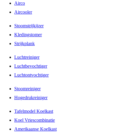
Airco
Aircooler
Stoomstrijkijzer
Kledingstomer
Strijkplank
Luchtreiniger
Luchtbevochtiger
Luchtontvochtiger
Stoomreiniger
Hogedrukreiniger
Tafelmodel Koelkast
Koel Vriescombinatie
Amerikaanse Koelkast