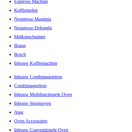
Espresso Machine
Koffiemolen
Nespresso Magimix
Nespresso Delonghi
Melkopschuimer
Braun
Bosch
Inbouw Koffiemachine
Inbouw Combimagnetron
Combimagnetron
Inbouw Multifunctionele Oven
Inbouw Stoomoven
Atag
Oven Accessoires
Inbouw Conventionele Oven