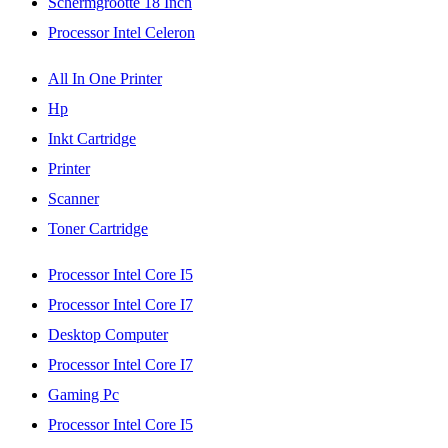
Schermgrootte 18 Inch
Processor Intel Celeron
All In One Printer
Hp
Inkt Cartridge
Printer
Scanner
Toner Cartridge
Processor Intel Core I5
Processor Intel Core I7
Desktop Computer
Processor Intel Core I7
Gaming Pc
Processor Intel Core I5