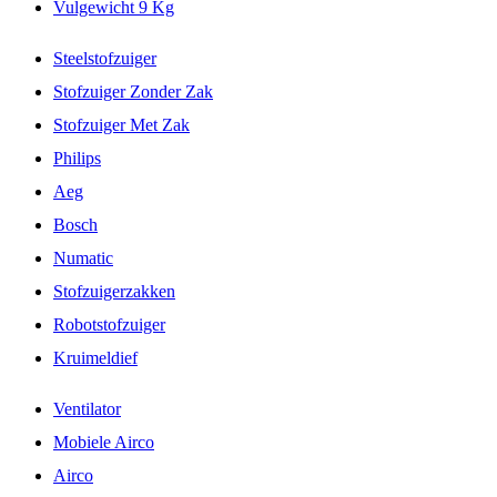
Vulgewicht 9 Kg
Steelstofzuiger
Stofzuiger Zonder Zak
Stofzuiger Met Zak
Philips
Aeg
Bosch
Numatic
Stofzuigerzakken
Robotstofzuiger
Kruimeldief
Ventilator
Mobiele Airco
Airco