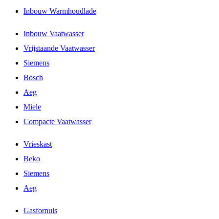
Inbouw Warmhoudlade
Inbouw Vaatwasser
Vrijstaande Vaatwasser
Siemens
Bosch
Aeg
Miele
Compacte Vaatwasser
Vrieskast
Beko
Siemens
Aeg
Gasfornuis