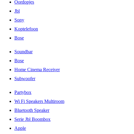
Oordopjes
Jbl
Sony
Koptelefoon
Bose
Soundbar
Bose
Home Cinema Receiver
Subwoofer
Partybox
Wi Fi Speakers Multiroom
Bluetooth Speaker
Serie Jbl Boombox
Apple