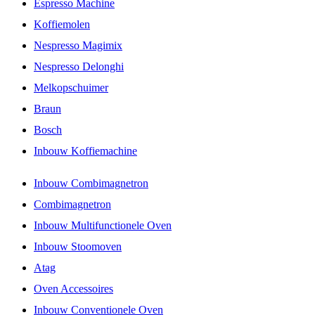
Espresso Machine
Koffiemolen
Nespresso Magimix
Nespresso Delonghi
Melkopschuimer
Braun
Bosch
Inbouw Koffiemachine
Inbouw Combimagnetron
Combimagnetron
Inbouw Multifunctionele Oven
Inbouw Stoomoven
Atag
Oven Accessoires
Inbouw Conventionele Oven