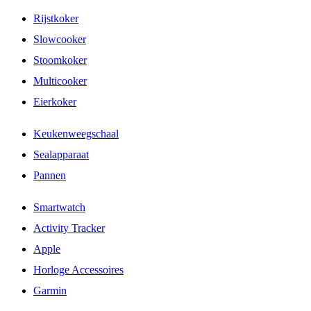
Rijstkoker
Slowcooker
Stoomkoker
Multicooker
Eierkoker
Keukenweegschaal
Sealapparaat
Pannen
Smartwatch
Activity Tracker
Apple
Horloge Accessoires
Garmin