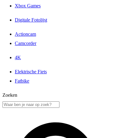
Xbox Games
Digitale Fotolijst
Actioncam
Camcorder
4K
Elektrische Fiets
Fatbike
Zoeken