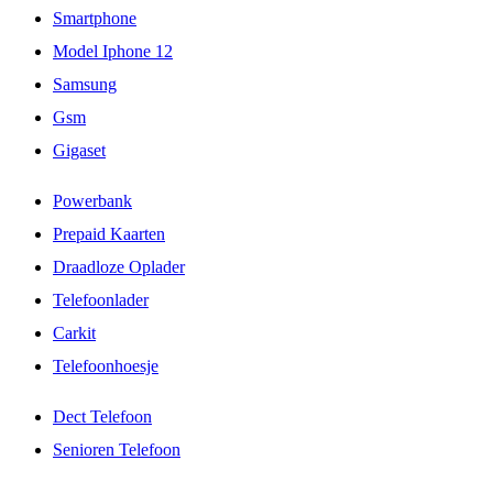
Smartphone
Model Iphone 12
Samsung
Gsm
Gigaset
Powerbank
Prepaid Kaarten
Draadloze Oplader
Telefoonlader
Carkit
Telefoonhoesje
Dect Telefoon
Senioren Telefoon