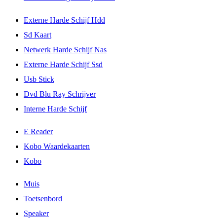
Externe Harde Schijf Hdd
Sd Kaart
Netwerk Harde Schijf Nas
Externe Harde Schijf Ssd
Usb Stick
Dvd Blu Ray Schrijver
Interne Harde Schijf
E Reader
Kobo Waardekaarten
Kobo
Muis
Toetsenbord
Speaker