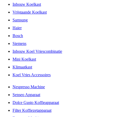
Inbouw Koelkast
Vrijstaande Koelkast
Samsung
Haier
Bosch
Siemens
Inbouw Koel Vriescombinatie
Mini Koelkast
Klimaatkast
Koel Vries Accessoires
Nespresso Machine
Senseo Apparaat
Dolce Gusto Koffieapparaat
Filter Koffiezetapparaat