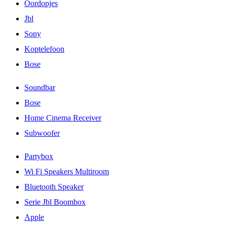
Oordopjes
Jbl
Sony
Koptelefoon
Bose
Soundbar
Bose
Home Cinema Receiver
Subwoofer
Partybox
Wi Fi Speakers Multiroom
Bluetooth Speaker
Serie Jbl Boombox
Apple