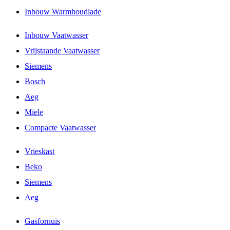
Inbouw Warmhoudlade
Inbouw Vaatwasser
Vrijstaande Vaatwasser
Siemens
Bosch
Aeg
Miele
Compacte Vaatwasser
Vrieskast
Beko
Siemens
Aeg
Gasfornuis