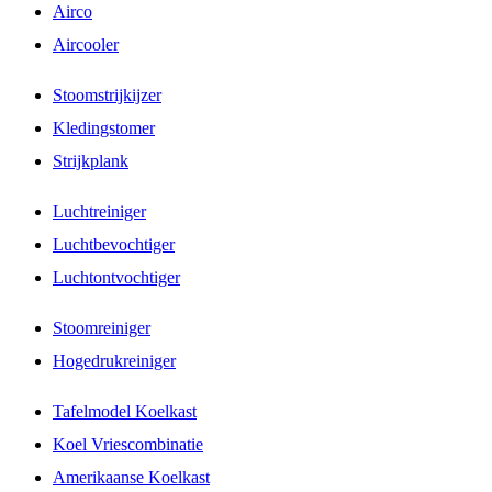
Airco
Aircooler
Stoomstrijkijzer
Kledingstomer
Strijkplank
Luchtreiniger
Luchtbevochtiger
Luchtontvochtiger
Stoomreiniger
Hogedrukreiniger
Tafelmodel Koelkast
Koel Vriescombinatie
Amerikaanse Koelkast