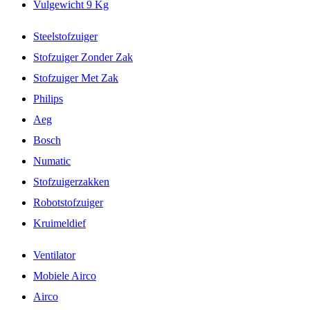
Vulgewicht 9 Kg
Steelstofzuiger
Stofzuiger Zonder Zak
Stofzuiger Met Zak
Philips
Aeg
Bosch
Numatic
Stofzuigerzakken
Robotstofzuiger
Kruimeldief
Ventilator
Mobiele Airco
Airco