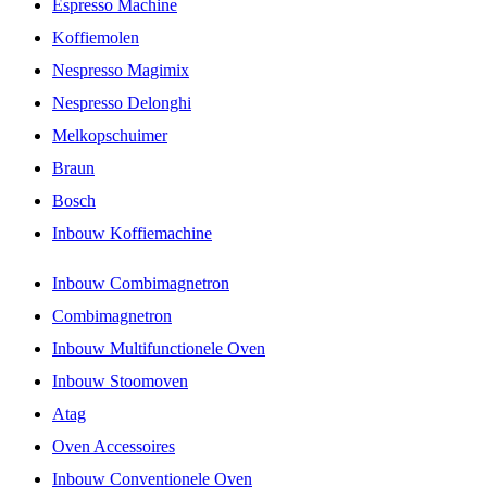
Espresso Machine
Koffiemolen
Nespresso Magimix
Nespresso Delonghi
Melkopschuimer
Braun
Bosch
Inbouw Koffiemachine
Inbouw Combimagnetron
Combimagnetron
Inbouw Multifunctionele Oven
Inbouw Stoomoven
Atag
Oven Accessoires
Inbouw Conventionele Oven