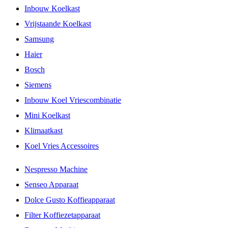
Inbouw Koelkast
Vrijstaande Koelkast
Samsung
Haier
Bosch
Siemens
Inbouw Koel Vriescombinatie
Mini Koelkast
Klimaatkast
Koel Vries Accessoires
Nespresso Machine
Senseo Apparaat
Dolce Gusto Koffieapparaat
Filter Koffiezetapparaat