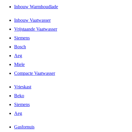
Inbouw Warmhoudlade
Inbouw Vaatwasser
Vrijstaande Vaatwasser
Siemens
Bosch
Aeg
Miele
Compacte Vaatwasser
Vrieskast
Beko
Siemens
Aeg
Gasfornuis