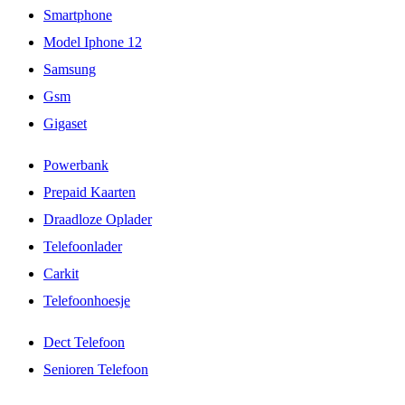
Smartphone
Model Iphone 12
Samsung
Gsm
Gigaset
Powerbank
Prepaid Kaarten
Draadloze Oplader
Telefoonlader
Carkit
Telefoonhoesje
Dect Telefoon
Senioren Telefoon