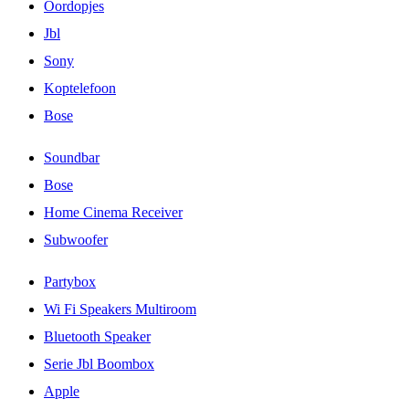
Oordopjes
Jbl
Sony
Koptelefoon
Bose
Soundbar
Bose
Home Cinema Receiver
Subwoofer
Partybox
Wi Fi Speakers Multiroom
Bluetooth Speaker
Serie Jbl Boombox
Apple