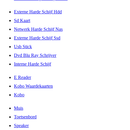
Externe Harde Schijf Hdd
Sd Kaart
Netwerk Harde Schijf Nas
Externe Harde Schijf Ssd
Usb Stick
Dvd Blu Ray Schrijver
Interne Harde Schijf
E Reader
Kobo Waardekaarten
Kobo
Muis
Toetsenbord
Speaker