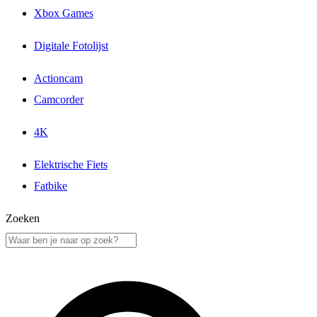
Xbox Games
Digitale Fotolijst
Actioncam
Camcorder
4K
Elektrische Fiets
Fatbike
Zoeken