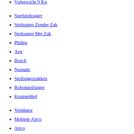
Vulgewicht 9 Kg
Steelstofzuiger
Stofzuiger Zonder Zak
Stofzuiger Met Zak
Philips
Aeg
Bosch
Numatic
Stofzuigerzakken
Robotstofzuiger
Kruimeldief
Ventilator
Mobiele Airco
Airco