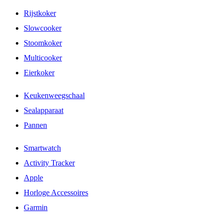
Rijstkoker
Slowcooker
Stoomkoker
Multicooker
Eierkoker
Keukenweegschaal
Sealapparaat
Pannen
Smartwatch
Activity Tracker
Apple
Horloge Accessoires
Garmin