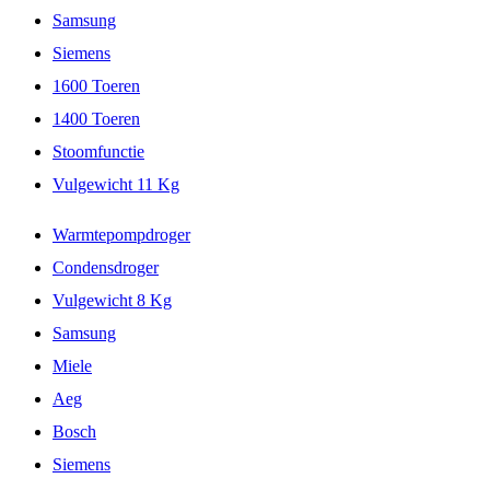
Samsung
Siemens
1600 Toeren
1400 Toeren
Stoomfunctie
Vulgewicht 11 Kg
Warmtepompdroger
Condensdroger
Vulgewicht 8 Kg
Samsung
Miele
Aeg
Bosch
Siemens