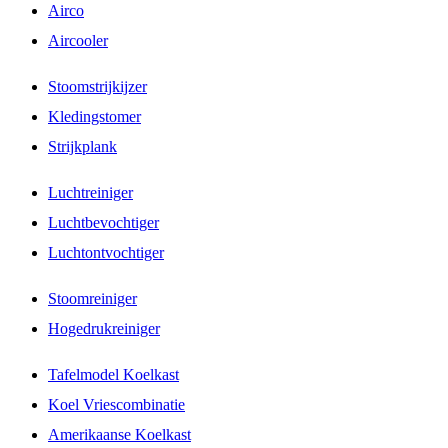
Airco
Aircooler
Stoomstrijkijzer
Kledingstomer
Strijkplank
Luchtreiniger
Luchtbevochtiger
Luchtontvochtiger
Stoomreiniger
Hogedrukreiniger
Tafelmodel Koelkast
Koel Vriescombinatie
Amerikaanse Koelkast