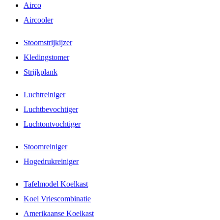
Airco
Aircooler
Stoomstrijkijzer
Kledingstomer
Strijkplank
Luchtreiniger
Luchtbevochtiger
Luchtontvochtiger
Stoomreiniger
Hogedrukreiniger
Tafelmodel Koelkast
Koel Vriescombinatie
Amerikaanse Koelkast