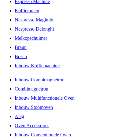
Espresso Machine
Koffiemolen
Nespresso Magimix
Nespresso Delonghi
Melkopschuimer
Braun
Bosch
Inbouw Koffiemachine
Inbouw Combimagnetron
Combimagnetron
Inbouw Multifunctionele Oven
Inbouw Stoomoven
Atag
Oven Accessoires
Inbouw Conventionele Oven