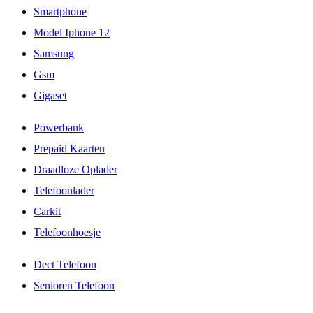
Smartphone
Model Iphone 12
Samsung
Gsm
Gigaset
Powerbank
Prepaid Kaarten
Draadloze Oplader
Telefoonlader
Carkit
Telefoonhoesje
Dect Telefoon
Senioren Telefoon