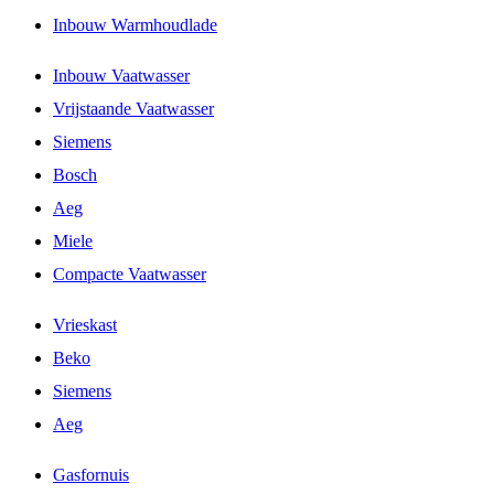
Inbouw Warmhoudlade
Inbouw Vaatwasser
Vrijstaande Vaatwasser
Siemens
Bosch
Aeg
Miele
Compacte Vaatwasser
Vrieskast
Beko
Siemens
Aeg
Gasfornuis