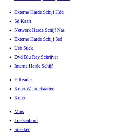
Externe Harde Schijf Hdd
Sd Kaart
Netwerk Harde Schijf Nas
Externe Harde Schijf Ssd
Usb Stick
Dvd Blu Ray Schrijver
Interne Harde Schijf
E Reader
Kobo Waardekaarten
Kobo
Muis
Toetsenbord
Speaker