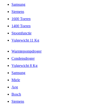
Samsung
Siemens
1600 Toeren
1400 Toeren
Stoomfunctie
Vulgewicht 11 Kg
Warmtepompdroger
Condensdroger
Vulgewicht 8 Kg
Samsung
Miele
Aeg
Bosch
Siemens