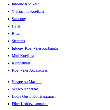
Inbouw Koelkast
Vrijstaande Koelkast
Samsung
Haier
Bosch
Siemens
Inbouw Koel Vriescombinatie
Mini Koelkast
Klimaatkast
Koel Vries Accessoires
Nespresso Machine
Senseo Apparaat
Dolce Gusto Koffieapparaat
Filter Koffiezetapparaat