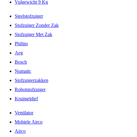
Vulgewicht 9 Kg
Steelstofzuiger
Stofzuiger Zonder Zak
Stofzuiger Met Zak
Philips
Aeg
Bosch
Numatic
Stofzuigerzakken
Robotstofzuiger
Kruimeldief
Ventilator
Mobiele Airco
Airco