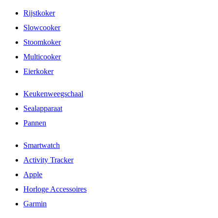
Rijstkoker
Slowcooker
Stoomkoker
Multicooker
Eierkoker
Keukenweegschaal
Sealapparaat
Pannen
Smartwatch
Activity Tracker
Apple
Horloge Accessoires
Garmin