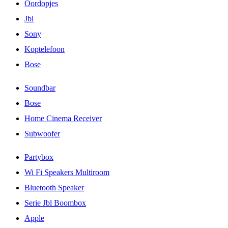
Oordopjes
Jbl
Sony
Koptelefoon
Bose
Soundbar
Bose
Home Cinema Receiver
Subwoofer
Partybox
Wi Fi Speakers Multiroom
Bluetooth Speaker
Serie Jbl Boombox
Apple