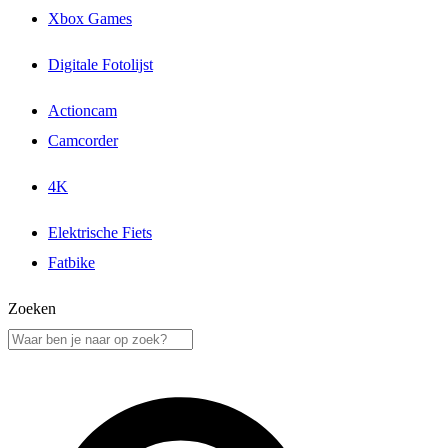
Xbox Games
Digitale Fotolijst
Actioncam
Camcorder
4K
Elektrische Fiets
Fatbike
Zoeken