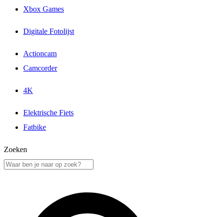
Xbox Games
Digitale Fotolijst
Actioncam
Camcorder
4K
Elektrische Fiets
Fatbike
Zoeken