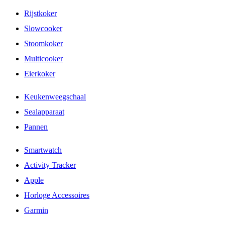
Rijstkoker
Slowcooker
Stoomkoker
Multicooker
Eierkoker
Keukenweegschaal
Sealapparaat
Pannen
Smartwatch
Activity Tracker
Apple
Horloge Accessoires
Garmin