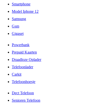
Smartphone
Model Iphone 12
Samsung
Gsm
Gigaset
Powerbank
Prepaid Kaarten
Draadloze Oplader
Telefoonlader
Carkit
Telefoonhoesje
Dect Telefoon
Senioren Telefoon