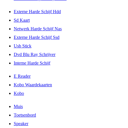
Externe Harde Schijf Hdd
Sd Kaart
Netwerk Harde Schijf Nas
Externe Harde Schijf Ssd
Usb Stick
Dvd Blu Ray Schrijver
Interne Harde Schijf
E Reader
Kobo Waardekaarten
Kobo
Muis
Toetsenbord
Speaker