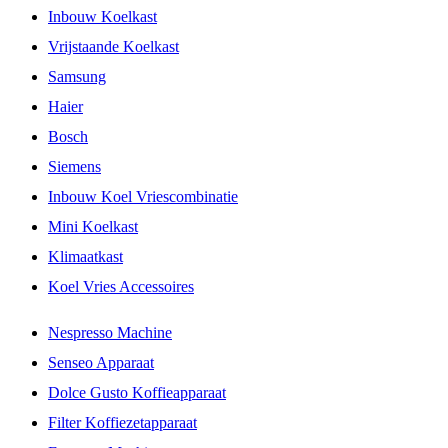
Inbouw Koelkast
Vrijstaande Koelkast
Samsung
Haier
Bosch
Siemens
Inbouw Koel Vriescombinatie
Mini Koelkast
Klimaatkast
Koel Vries Accessoires
Nespresso Machine
Senseo Apparaat
Dolce Gusto Koffieapparaat
Filter Koffiezetapparaat