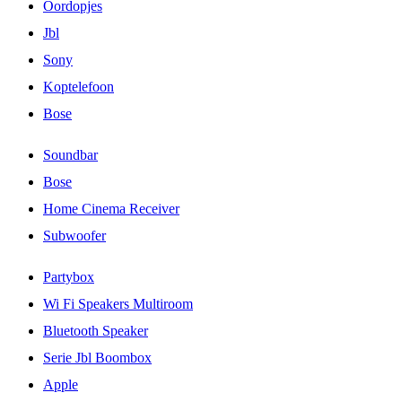
Oordopjes
Jbl
Sony
Koptelefoon
Bose
Soundbar
Bose
Home Cinema Receiver
Subwoofer
Partybox
Wi Fi Speakers Multiroom
Bluetooth Speaker
Serie Jbl Boombox
Apple