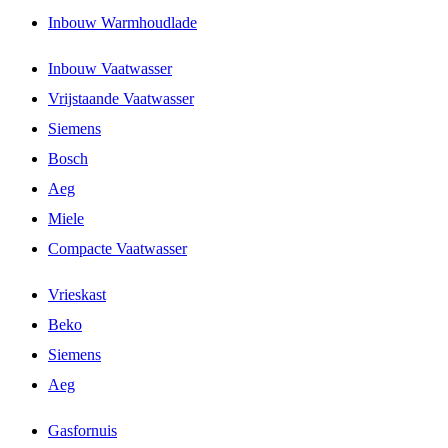
Inbouw Warmhoudlade
Inbouw Vaatwasser
Vrijstaande Vaatwasser
Siemens
Bosch
Aeg
Miele
Compacte Vaatwasser
Vrieskast
Beko
Siemens
Aeg
Gasfornuis