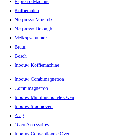
Espresso Machine
Koffiemolen
Nespresso Magimix
Nespresso Delonghi
Melkopschuimer
Braun
Bosch
Inbouw Koffiemachine
Inbouw Combimagnetron
Combimagnetron
Inbouw Multifunctionele Oven
Inbouw Stoomoven
Atag
Oven Accessoires
Inbouw Conventionele Oven