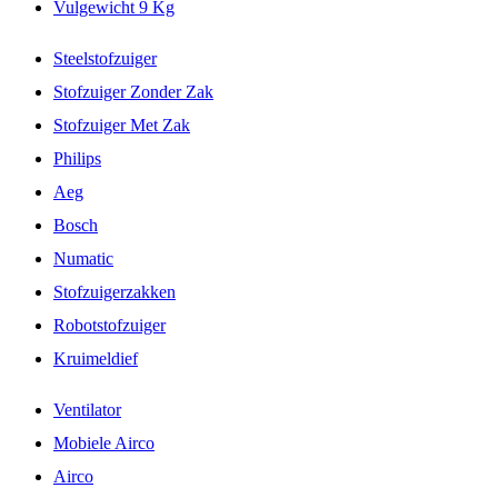
Vulgewicht 9 Kg
Steelstofzuiger
Stofzuiger Zonder Zak
Stofzuiger Met Zak
Philips
Aeg
Bosch
Numatic
Stofzuigerzakken
Robotstofzuiger
Kruimeldief
Ventilator
Mobiele Airco
Airco