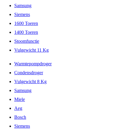
Samsung
Siemens
1600 Toeren
1400 Toeren
Stoomfunctie
Vulgewicht 11 Kg
Warmtepompdroger
Condensdroger
Vulgewicht 8 Kg
Samsung
Miele
Aeg
Bosch
Siemens