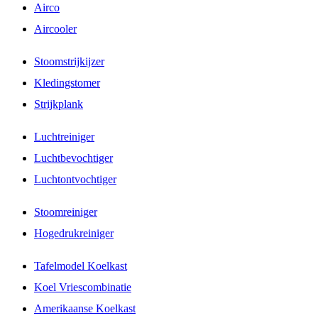
Airco
Aircooler
Stoomstrijkijzer
Kledingstomer
Strijkplank
Luchtreiniger
Luchtbevochtiger
Luchtontvochtiger
Stoomreiniger
Hogedrukreiniger
Tafelmodel Koelkast
Koel Vriescombinatie
Amerikaanse Koelkast