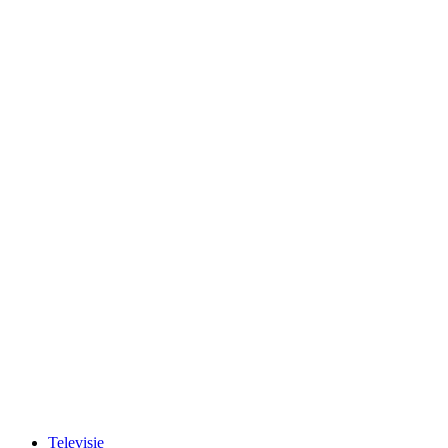
Televisie