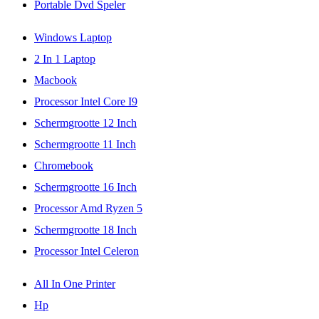
Portable Dvd Speler
Windows Laptop
2 In 1 Laptop
Macbook
Processor Intel Core I9
Schermgrootte 12 Inch
Schermgrootte 11 Inch
Chromebook
Schermgrootte 16 Inch
Processor Amd Ryzen 5
Schermgrootte 18 Inch
Processor Intel Celeron
All In One Printer
Hp