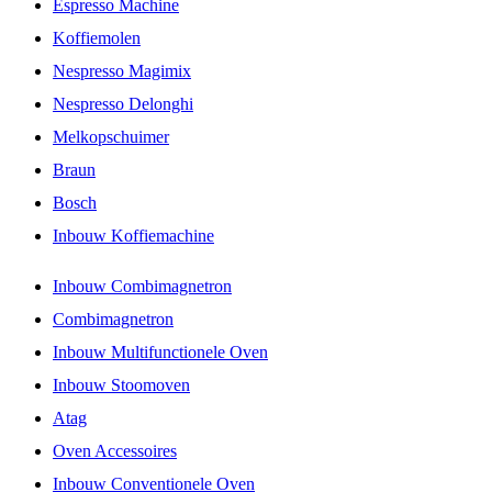
Espresso Machine
Koffiemolen
Nespresso Magimix
Nespresso Delonghi
Melkopschuimer
Braun
Bosch
Inbouw Koffiemachine
Inbouw Combimagnetron
Combimagnetron
Inbouw Multifunctionele Oven
Inbouw Stoomoven
Atag
Oven Accessoires
Inbouw Conventionele Oven