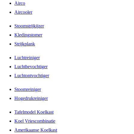
Airco
Aircooler
Stoomstrijkijzer
Kledingstomer
Strijkplank
Luchtreiniger
Luchtbevochtiger
Luchtontvochtiger
Stoomreiniger
Hogedrukreiniger
Tafelmodel Koelkast
Koel Vriescombinatie
Amerikaanse Koelkast