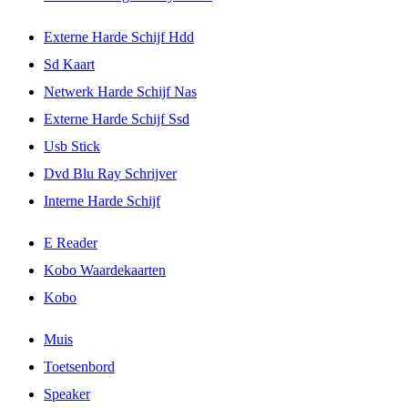
Externe Harde Schijf Hdd
Sd Kaart
Netwerk Harde Schijf Nas
Externe Harde Schijf Ssd
Usb Stick
Dvd Blu Ray Schrijver
Interne Harde Schijf
E Reader
Kobo Waardekaarten
Kobo
Muis
Toetsenbord
Speaker