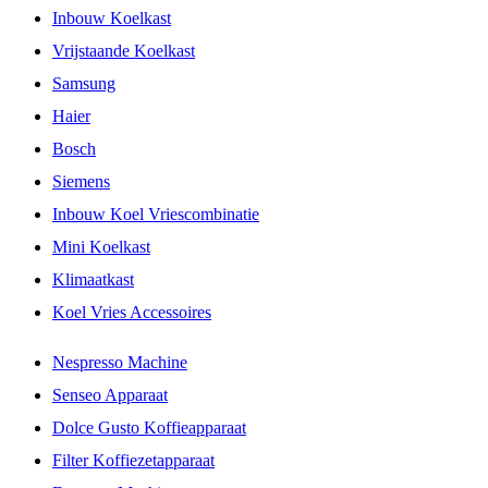
Inbouw Koelkast
Vrijstaande Koelkast
Samsung
Haier
Bosch
Siemens
Inbouw Koel Vriescombinatie
Mini Koelkast
Klimaatkast
Koel Vries Accessoires
Nespresso Machine
Senseo Apparaat
Dolce Gusto Koffieapparaat
Filter Koffiezetapparaat