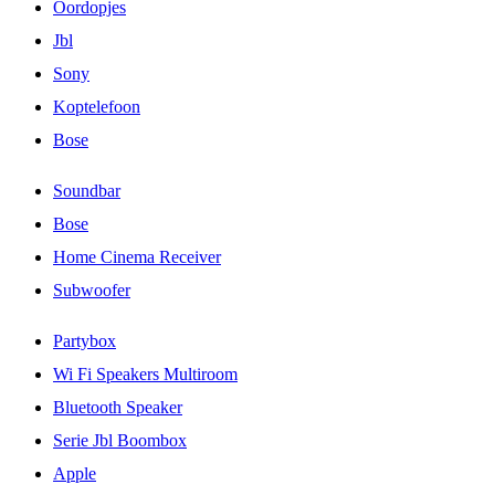
Oordopjes
Jbl
Sony
Koptelefoon
Bose
Soundbar
Bose
Home Cinema Receiver
Subwoofer
Partybox
Wi Fi Speakers Multiroom
Bluetooth Speaker
Serie Jbl Boombox
Apple