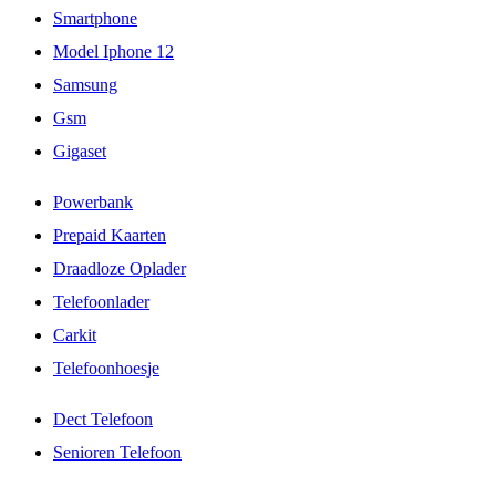
Smartphone
Model Iphone 12
Samsung
Gsm
Gigaset
Powerbank
Prepaid Kaarten
Draadloze Oplader
Telefoonlader
Carkit
Telefoonhoesje
Dect Telefoon
Senioren Telefoon