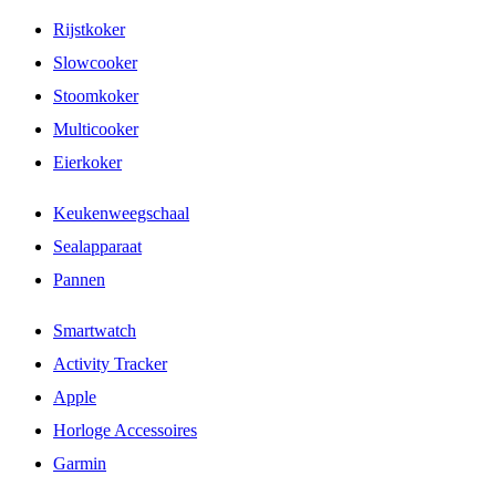
Rijstkoker
Slowcooker
Stoomkoker
Multicooker
Eierkoker
Keukenweegschaal
Sealapparaat
Pannen
Smartwatch
Activity Tracker
Apple
Horloge Accessoires
Garmin