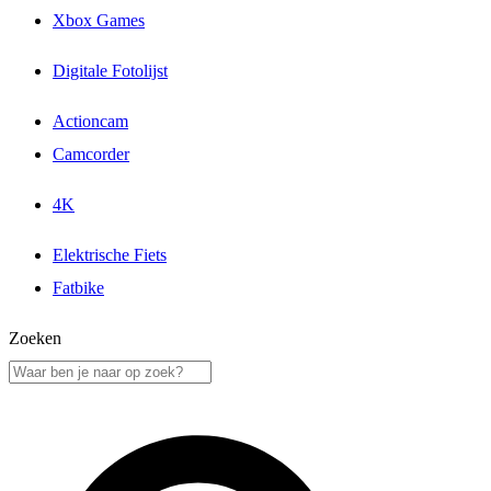
Xbox Games
Digitale Fotolijst
Actioncam
Camcorder
4K
Elektrische Fiets
Fatbike
Zoeken