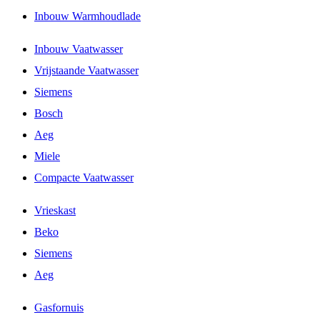
Inbouw Warmhoudlade
Inbouw Vaatwasser
Vrijstaande Vaatwasser
Siemens
Bosch
Aeg
Miele
Compacte Vaatwasser
Vrieskast
Beko
Siemens
Aeg
Gasfornuis