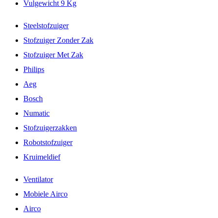
Vulgewicht 9 Kg
Steelstofzuiger
Stofzuiger Zonder Zak
Stofzuiger Met Zak
Philips
Aeg
Bosch
Numatic
Stofzuigerzakken
Robotstofzuiger
Kruimeldief
Ventilator
Mobiele Airco
Airco