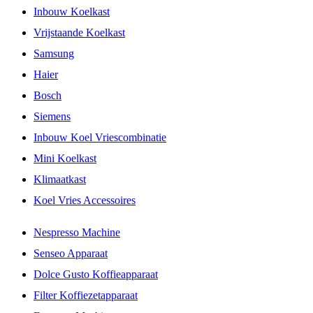
Inbouw Koelkast
Vrijstaande Koelkast
Samsung
Haier
Bosch
Siemens
Inbouw Koel Vriescombinatie
Mini Koelkast
Klimaatkast
Koel Vries Accessoires
Nespresso Machine
Senseo Apparaat
Dolce Gusto Koffieapparaat
Filter Koffiezetapparaat