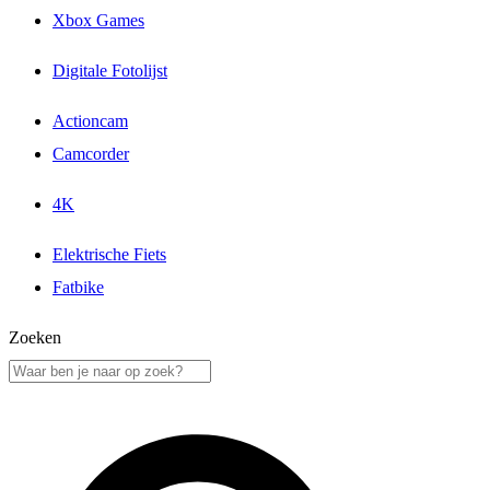
Xbox Games
Digitale Fotolijst
Actioncam
Camcorder
4K
Elektrische Fiets
Fatbike
Zoeken