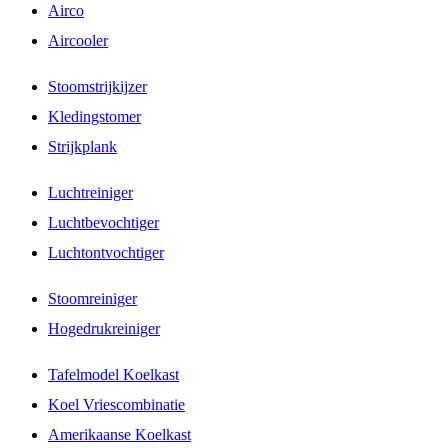
Airco
Aircooler
Stoomstrijkijzer
Kledingstomer
Strijkplank
Luchtreiniger
Luchtbevochtiger
Luchtontvochtiger
Stoomreiniger
Hogedrukreiniger
Tafelmodel Koelkast
Koel Vriescombinatie
Amerikaanse Koelkast