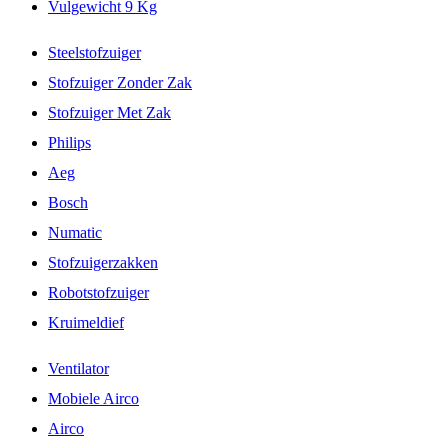
Vulgewicht 9 Kg
Steelstofzuiger
Stofzuiger Zonder Zak
Stofzuiger Met Zak
Philips
Aeg
Bosch
Numatic
Stofzuigerzakken
Robotstofzuiger
Kruimeldief
Ventilator
Mobiele Airco
Airco