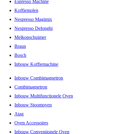
Espresso Machine
Koffiemolen
Nespresso Magimix
Nespresso Delonghi
Melkopschuimer
Braun
Bosch
Inbouw Koffiemachine
Inbouw Combimagnetron
Combimagnetron
Inbouw Multifunctionele Oven
Inbouw Stoomoven
Atag
Oven Accessoires
Inbouw Conventionele Oven