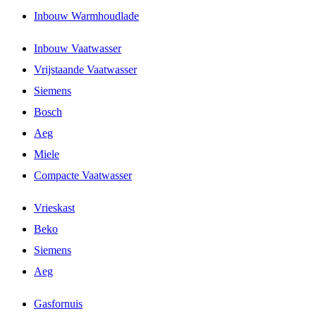
Inbouw Warmhoudlade
Inbouw Vaatwasser
Vrijstaande Vaatwasser
Siemens
Bosch
Aeg
Miele
Compacte Vaatwasser
Vrieskast
Beko
Siemens
Aeg
Gasfornuis