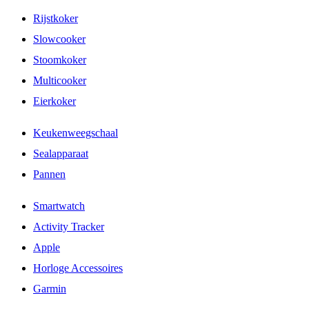
Rijstkoker
Slowcooker
Stoomkoker
Multicooker
Eierkoker
Keukenweegschaal
Sealapparaat
Pannen
Smartwatch
Activity Tracker
Apple
Horloge Accessoires
Garmin