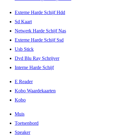
Externe Harde Schijf Hdd
Sd Kaart
Netwerk Harde Schijf Nas
Externe Harde Schijf Ssd
Usb Stick
Dvd Blu Ray Schrijver
Interne Harde Schijf
E Reader
Kobo Waardekaarten
Kobo
Muis
Toetsenbord
Speaker