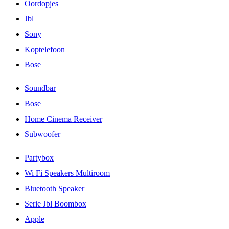
Oordopjes
Jbl
Sony
Koptelefoon
Bose
Soundbar
Bose
Home Cinema Receiver
Subwoofer
Partybox
Wi Fi Speakers Multiroom
Bluetooth Speaker
Serie Jbl Boombox
Apple