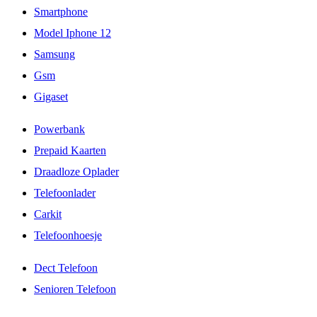
Smartphone
Model Iphone 12
Samsung
Gsm
Gigaset
Powerbank
Prepaid Kaarten
Draadloze Oplader
Telefoonlader
Carkit
Telefoonhoesje
Dect Telefoon
Senioren Telefoon