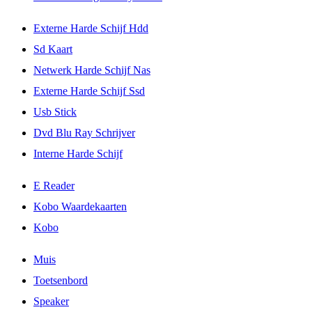
Externe Harde Schijf Hdd
Sd Kaart
Netwerk Harde Schijf Nas
Externe Harde Schijf Ssd
Usb Stick
Dvd Blu Ray Schrijver
Interne Harde Schijf
E Reader
Kobo Waardekaarten
Kobo
Muis
Toetsenbord
Speaker