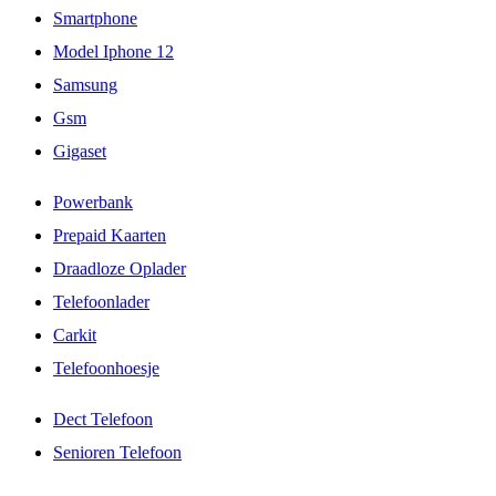
Smartphone
Model Iphone 12
Samsung
Gsm
Gigaset
Powerbank
Prepaid Kaarten
Draadloze Oplader
Telefoonlader
Carkit
Telefoonhoesje
Dect Telefoon
Senioren Telefoon