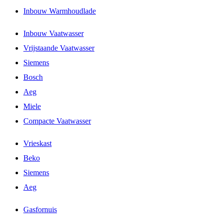
Inbouw Warmhoudlade
Inbouw Vaatwasser
Vrijstaande Vaatwasser
Siemens
Bosch
Aeg
Miele
Compacte Vaatwasser
Vrieskast
Beko
Siemens
Aeg
Gasfornuis