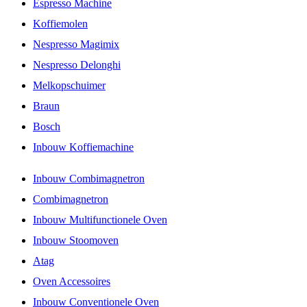
Espresso Machine
Koffiemolen
Nespresso Magimix
Nespresso Delonghi
Melkopschuimer
Braun
Bosch
Inbouw Koffiemachine
Inbouw Combimagnetron
Combimagnetron
Inbouw Multifunctionele Oven
Inbouw Stoomoven
Atag
Oven Accessoires
Inbouw Conventionele Oven