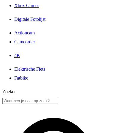
Xbox Games
Digitale Fotolijst
Actioncam
Camcorder
4K
Elektrische Fiets
Fatbike
Zoeken