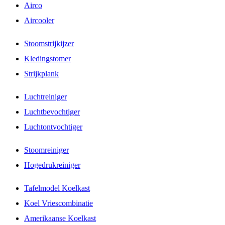
Airco
Aircooler
Stoomstrijkijzer
Kledingstomer
Strijkplank
Luchtreiniger
Luchtbevochtiger
Luchtontvochtiger
Stoomreiniger
Hogedrukreiniger
Tafelmodel Koelkast
Koel Vriescombinatie
Amerikaanse Koelkast