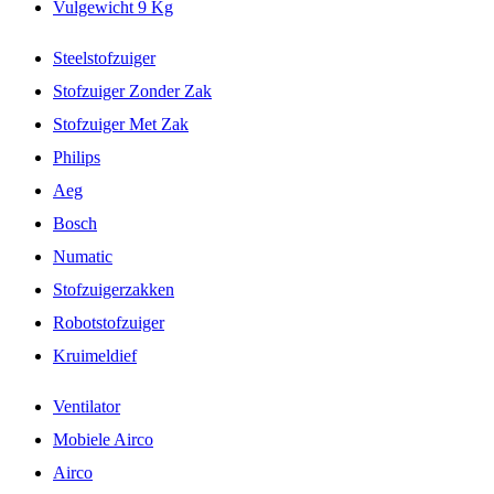
Vulgewicht 9 Kg
Steelstofzuiger
Stofzuiger Zonder Zak
Stofzuiger Met Zak
Philips
Aeg
Bosch
Numatic
Stofzuigerzakken
Robotstofzuiger
Kruimeldief
Ventilator
Mobiele Airco
Airco