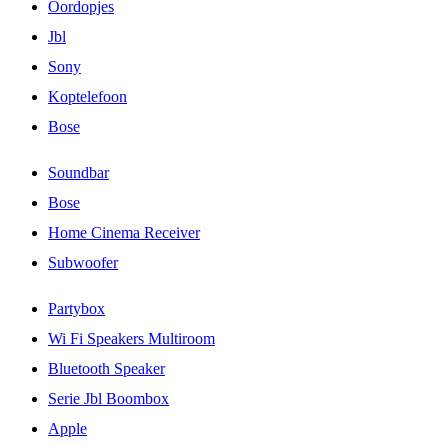
Oordopjes
Jbl
Sony
Koptelefoon
Bose
Soundbar
Bose
Home Cinema Receiver
Subwoofer
Partybox
Wi Fi Speakers Multiroom
Bluetooth Speaker
Serie Jbl Boombox
Apple