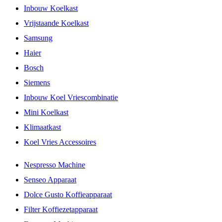
Inbouw Koelkast
Vrijstaande Koelkast
Samsung
Haier
Bosch
Siemens
Inbouw Koel Vriescombinatie
Mini Koelkast
Klimaatkast
Koel Vries Accessoires
Nespresso Machine
Senseo Apparaat
Dolce Gusto Koffieapparaat
Filter Koffiezetapparaat