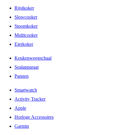
Rijstkoker
Slowcooker
Stoomkoker
Multicooker
Eierkoker
Keukenweegschaal
Sealapparaat
Pannen
Smartwatch
Activity Tracker
Apple
Horloge Accessoires
Garmin