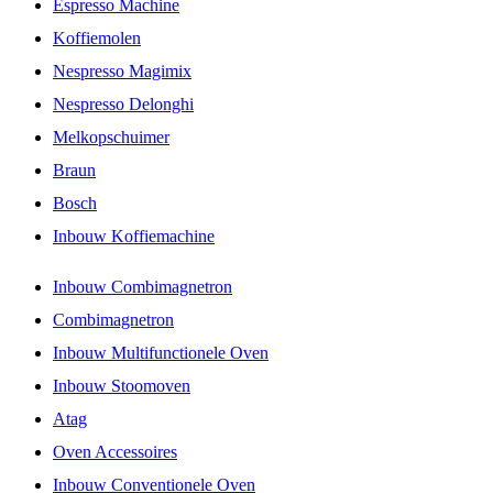
Espresso Machine
Koffiemolen
Nespresso Magimix
Nespresso Delonghi
Melkopschuimer
Braun
Bosch
Inbouw Koffiemachine
Inbouw Combimagnetron
Combimagnetron
Inbouw Multifunctionele Oven
Inbouw Stoomoven
Atag
Oven Accessoires
Inbouw Conventionele Oven