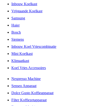
Inbouw Koelkast
Vrijstaande Koelkast
Samsung
Haier
Bosch
Siemens
Inbouw Koel Vriescombinatie
Mini Koelkast
Klimaatkast
Koel Vries Accessoires
Nespresso Machine
Senseo Apparaat
Dolce Gusto Koffieapparaat
Filter Koffiezetapparaat