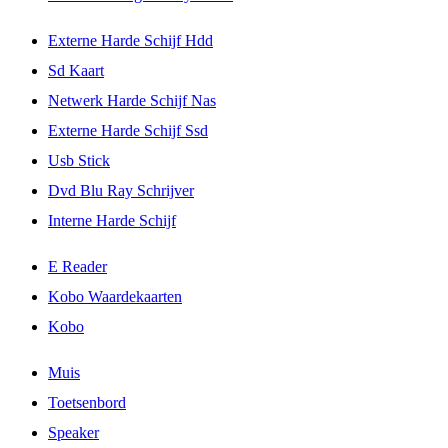
Externe Harde Schijf Hdd
Sd Kaart
Netwerk Harde Schijf Nas
Externe Harde Schijf Ssd
Usb Stick
Dvd Blu Ray Schrijver
Interne Harde Schijf
E Reader
Kobo Waardekaarten
Kobo
Muis
Toetsenbord
Speaker