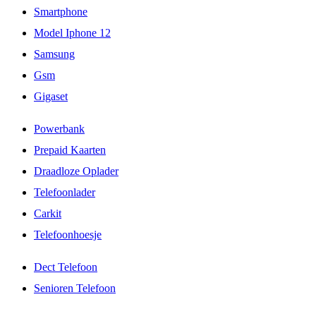
Smartphone
Model Iphone 12
Samsung
Gsm
Gigaset
Powerbank
Prepaid Kaarten
Draadloze Oplader
Telefoonlader
Carkit
Telefoonhoesje
Dect Telefoon
Senioren Telefoon