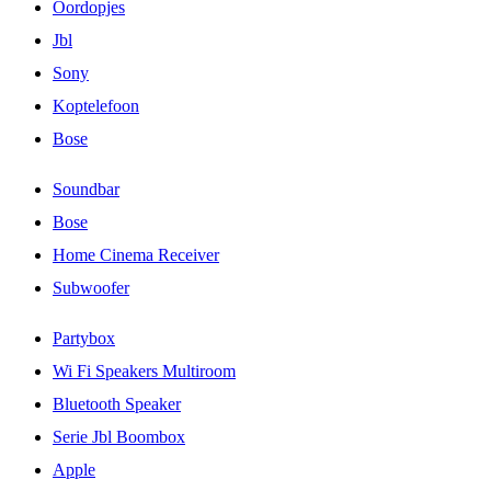
Oordopjes
Jbl
Sony
Koptelefoon
Bose
Soundbar
Bose
Home Cinema Receiver
Subwoofer
Partybox
Wi Fi Speakers Multiroom
Bluetooth Speaker
Serie Jbl Boombox
Apple