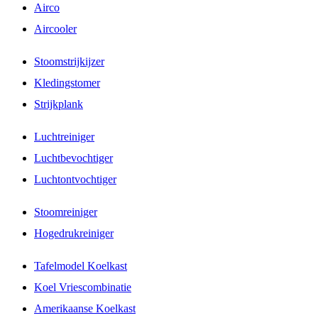
Airco
Aircooler
Stoomstrijkijzer
Kledingstomer
Strijkplank
Luchtreiniger
Luchtbevochtiger
Luchtontvochtiger
Stoomreiniger
Hogedrukreiniger
Tafelmodel Koelkast
Koel Vriescombinatie
Amerikaanse Koelkast