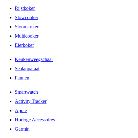
Rijstkoker
Slowcooker
Stoomkoker
Multicooker
Eierkoker
Keukenweegschaal
Sealapparaat
Pannen
Smartwatch
Activity Tracker
Apple
Horloge Accessoires
Garmin