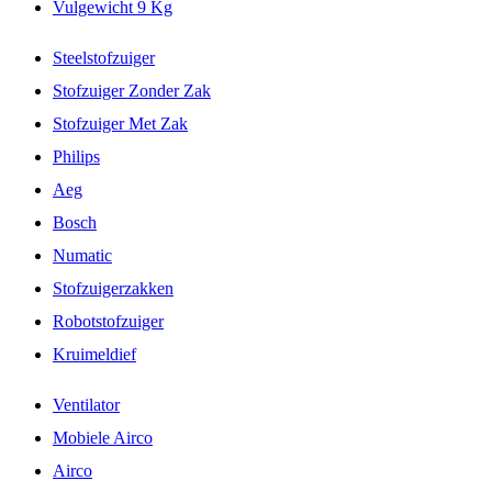
Vulgewicht 9 Kg
Steelstofzuiger
Stofzuiger Zonder Zak
Stofzuiger Met Zak
Philips
Aeg
Bosch
Numatic
Stofzuigerzakken
Robotstofzuiger
Kruimeldief
Ventilator
Mobiele Airco
Airco