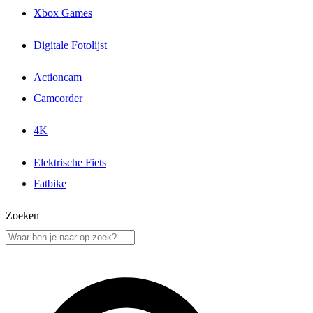
Xbox Games
Digitale Fotolijst
Actioncam
Camcorder
4K
Elektrische Fiets
Fatbike
Zoeken