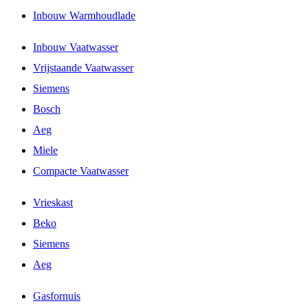
Inbouw Warmhoudlade
Inbouw Vaatwasser
Vrijstaande Vaatwasser
Siemens
Bosch
Aeg
Miele
Compacte Vaatwasser
Vrieskast
Beko
Siemens
Aeg
Gasfornuis