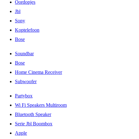
Oordopjes
Jbl
Sony
Koptelefoon
Bose
Soundbar
Bose
Home Cinema Receiver
Subwoofer
Partybox
Wi Fi Speakers Multiroom
Bluetooth Speaker
Serie Jbl Boombox
Apple