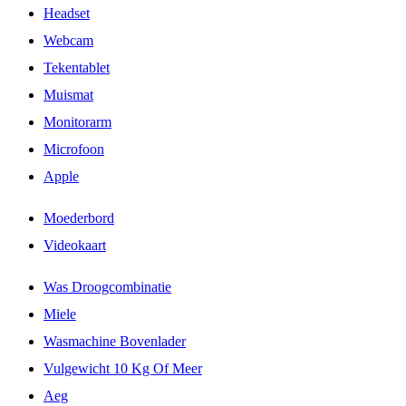
Headset
Webcam
Tekentablet
Muismat
Monitorarm
Microfoon
Apple
Moederbord
Videokaart
Was Droogcombinatie
Miele
Wasmachine Bovenlader
Vulgewicht 10 Kg Of Meer
Aeg