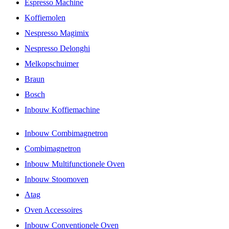
Espresso Machine
Koffiemolen
Nespresso Magimix
Nespresso Delonghi
Melkopschuimer
Braun
Bosch
Inbouw Koffiemachine
Inbouw Combimagnetron
Combimagnetron
Inbouw Multifunctionele Oven
Inbouw Stoomoven
Atag
Oven Accessoires
Inbouw Conventionele Oven