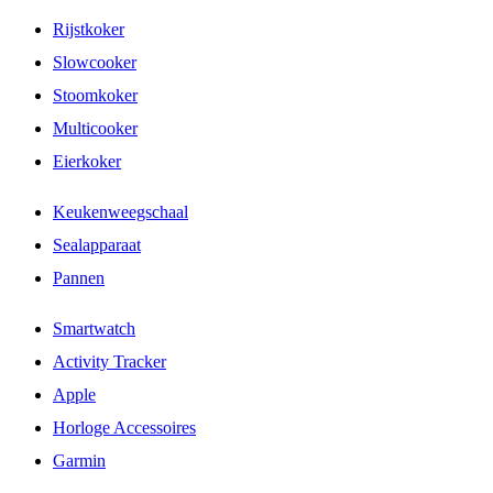
Rijstkoker
Slowcooker
Stoomkoker
Multicooker
Eierkoker
Keukenweegschaal
Sealapparaat
Pannen
Smartwatch
Activity Tracker
Apple
Horloge Accessoires
Garmin