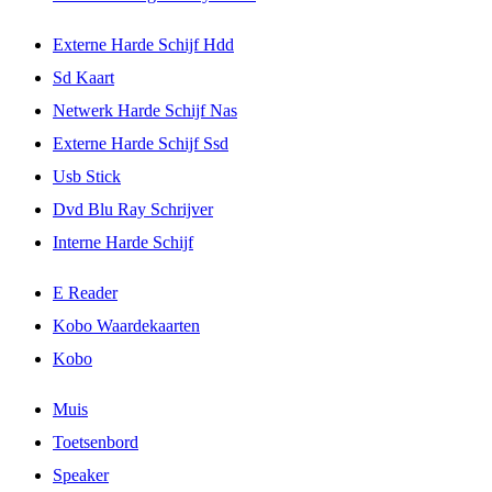
Externe Harde Schijf Hdd
Sd Kaart
Netwerk Harde Schijf Nas
Externe Harde Schijf Ssd
Usb Stick
Dvd Blu Ray Schrijver
Interne Harde Schijf
E Reader
Kobo Waardekaarten
Kobo
Muis
Toetsenbord
Speaker