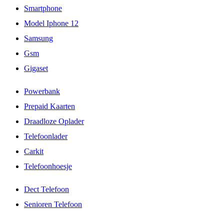
Smartphone
Model Iphone 12
Samsung
Gsm
Gigaset
Powerbank
Prepaid Kaarten
Draadloze Oplader
Telefoonlader
Carkit
Telefoonhoesje
Dect Telefoon
Senioren Telefoon