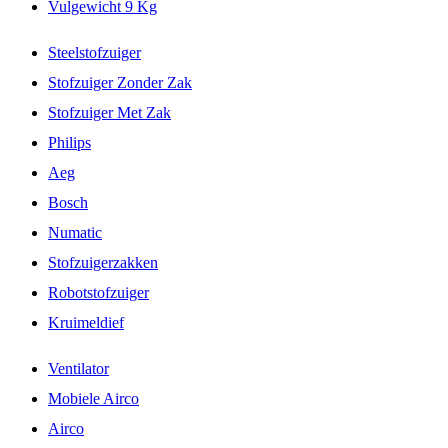
Vulgewicht 9 Kg
Steelstofzuiger
Stofzuiger Zonder Zak
Stofzuiger Met Zak
Philips
Aeg
Bosch
Numatic
Stofzuigerzakken
Robotstofzuiger
Kruimeldief
Ventilator
Mobiele Airco
Airco