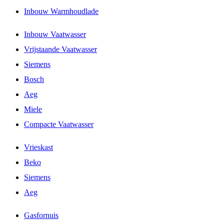
Inbouw Warmhoudlade
Inbouw Vaatwasser
Vrijstaande Vaatwasser
Siemens
Bosch
Aeg
Miele
Compacte Vaatwasser
Vrieskast
Beko
Siemens
Aeg
Gasfornuis