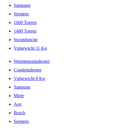
Samsung
Siemens
1600 Toeren
1400 Toeren
Stoomfunctie
Vulgewicht 11 Kg
Warmtepompdroger
Condensdroger
Vulgewicht 8 Kg
Samsung
Miele
Aeg
Bosch
Siemens