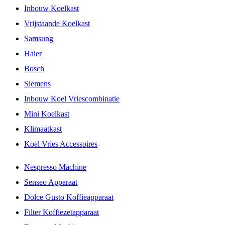
Inbouw Koelkast
Vrijstaande Koelkast
Samsung
Haier
Bosch
Siemens
Inbouw Koel Vriescombinatie
Mini Koelkast
Klimaatkast
Koel Vries Accessoires
Nespresso Machine
Senseo Apparaat
Dolce Gusto Koffieapparaat
Filter Koffiezetapparaat