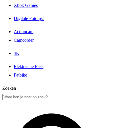
Xbox Games
Digitale Fotolijst
Actioncam
Camcorder
4K
Elektrische Fiets
Fatbike
Zoeken