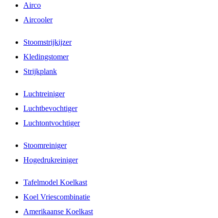
Airco
Aircooler
Stoomstrijkijzer
Kledingstomer
Strijkplank
Luchtreiniger
Luchtbevochtiger
Luchtontvochtiger
Stoomreiniger
Hogedrukreiniger
Tafelmodel Koelkast
Koel Vriescombinatie
Amerikaanse Koelkast