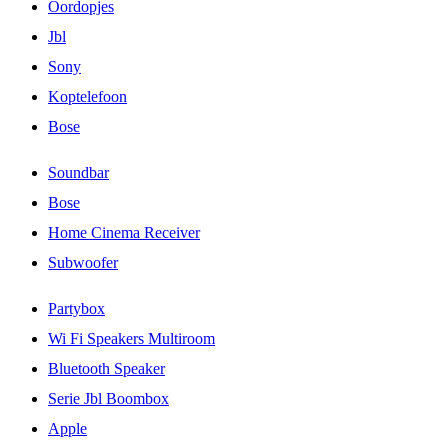
Oordopjes
Jbl
Sony
Koptelefoon
Bose
Soundbar
Bose
Home Cinema Receiver
Subwoofer
Partybox
Wi Fi Speakers Multiroom
Bluetooth Speaker
Serie Jbl Boombox
Apple