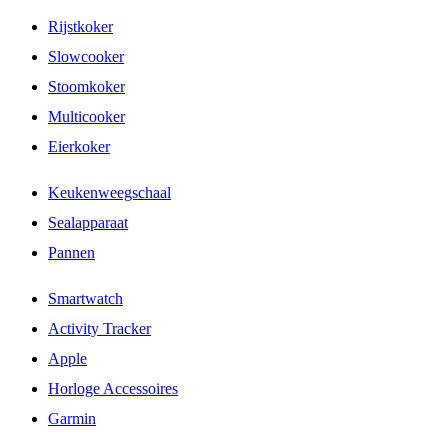
Rijstkoker
Slowcooker
Stoomkoker
Multicooker
Eierkoker
Keukenweegschaal
Sealapparaat
Pannen
Smartwatch
Activity Tracker
Apple
Horloge Accessoires
Garmin