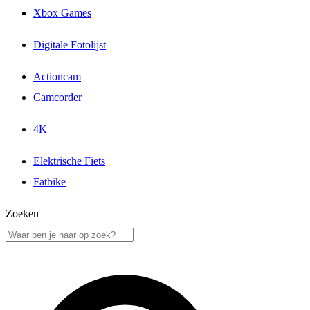
Xbox Games
Digitale Fotolijst
Actioncam
Camcorder
4K
Elektrische Fiets
Fatbike
Zoeken