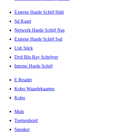
Externe Harde Schijf Hdd
Sd Kaart
Netwerk Harde Schijf Nas
Externe Harde Schijf Ssd
Usb Stick
Dvd Blu Ray Schrijver
Interne Harde Schijf
E Reader
Kobo Waardekaarten
Kobo
Muis
Toetsenbord
Speaker