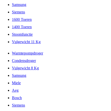
Samsung
Siemens
1600 Toeren
1400 Toeren
Stoomfunctie
Vulgewicht 11 Kg
Warmtepompdroger
Condensdroger
Vulgewicht 8 Kg
Samsung
Miele
Aeg
Bosch
Siemens