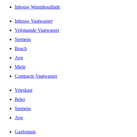
Inbouw Warmhoudlade
Inbouw Vaatwasser
Vrijstaande Vaatwasser
Siemens
Bosch
Aeg
Miele
Compacte Vaatwasser
Vrieskast
Beko
Siemens
Aeg
Gasfornuis