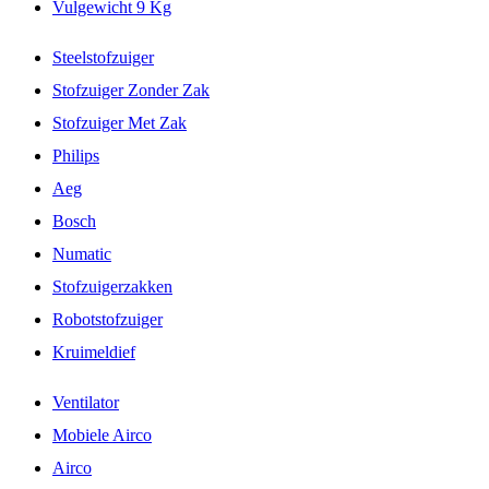
Vulgewicht 9 Kg
Steelstofzuiger
Stofzuiger Zonder Zak
Stofzuiger Met Zak
Philips
Aeg
Bosch
Numatic
Stofzuigerzakken
Robotstofzuiger
Kruimeldief
Ventilator
Mobiele Airco
Airco