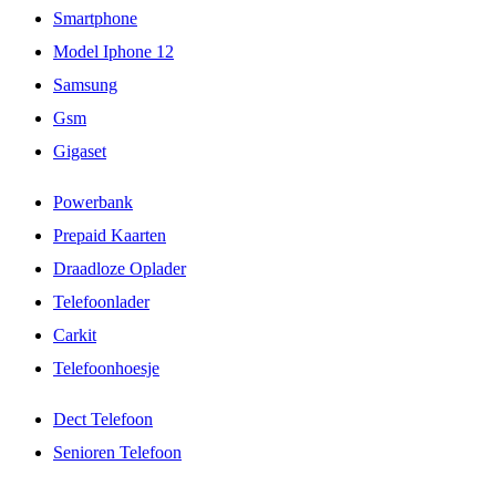
Smartphone
Model Iphone 12
Samsung
Gsm
Gigaset
Powerbank
Prepaid Kaarten
Draadloze Oplader
Telefoonlader
Carkit
Telefoonhoesje
Dect Telefoon
Senioren Telefoon