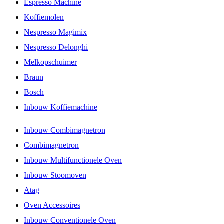
Espresso Machine
Koffiemolen
Nespresso Magimix
Nespresso Delonghi
Melkopschuimer
Braun
Bosch
Inbouw Koffiemachine
Inbouw Combimagnetron
Combimagnetron
Inbouw Multifunctionele Oven
Inbouw Stoomoven
Atag
Oven Accessoires
Inbouw Conventionele Oven