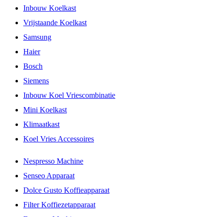
Inbouw Koelkast
Vrijstaande Koelkast
Samsung
Haier
Bosch
Siemens
Inbouw Koel Vriescombinatie
Mini Koelkast
Klimaatkast
Koel Vries Accessoires
Nespresso Machine
Senseo Apparaat
Dolce Gusto Koffieapparaat
Filter Koffiezetapparaat