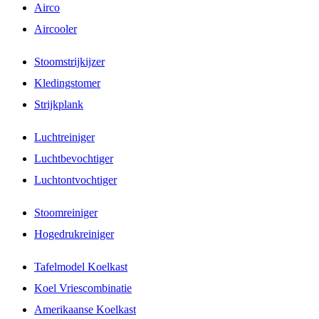
Airco
Aircooler
Stoomstrijkijzer
Kledingstomer
Strijkplank
Luchtreiniger
Luchtbevochtiger
Luchtontvochtiger
Stoomreiniger
Hogedrukreiniger
Tafelmodel Koelkast
Koel Vriescombinatie
Amerikaanse Koelkast