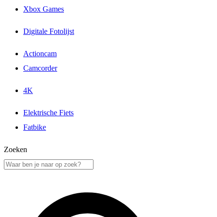
Xbox Games
Digitale Fotolijst
Actioncam
Camcorder
4K
Elektrische Fiets
Fatbike
Zoeken