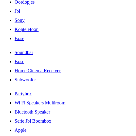
Oordopjes
Jbl
Sony
Koptelefoon
Bose
Soundbar
Bose
Home Cinema Receiver
Subwoofer
Partybox
Wi Fi Speakers Multiroom
Bluetooth Speaker
Serie Jbl Boombox
Apple