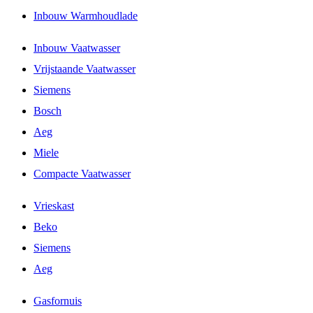
Inbouw Warmhoudlade
Inbouw Vaatwasser
Vrijstaande Vaatwasser
Siemens
Bosch
Aeg
Miele
Compacte Vaatwasser
Vrieskast
Beko
Siemens
Aeg
Gasfornuis