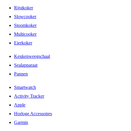
Rijstkoker
Slowcooker
Stoomkoker
Multicooker
Eierkoker
Keukenweegschaal
Sealapparaat
Pannen
Smartwatch
Activity Tracker
Apple
Horloge Accessoires
Garmin