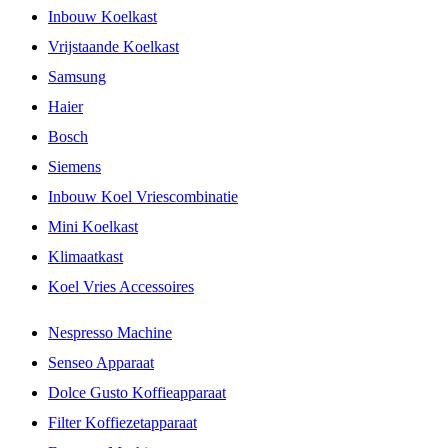
Inbouw Koelkast
Vrijstaande Koelkast
Samsung
Haier
Bosch
Siemens
Inbouw Koel Vriescombinatie
Mini Koelkast
Klimaatkast
Koel Vries Accessoires
Nespresso Machine
Senseo Apparaat
Dolce Gusto Koffieapparaat
Filter Koffiezetapparaat