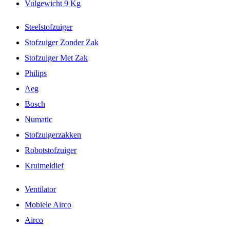
Vulgewicht 9 Kg
Steelstofzuiger
Stofzuiger Zonder Zak
Stofzuiger Met Zak
Philips
Aeg
Bosch
Numatic
Stofzuigerzakken
Robotstofzuiger
Kruimeldief
Ventilator
Mobiele Airco
Airco