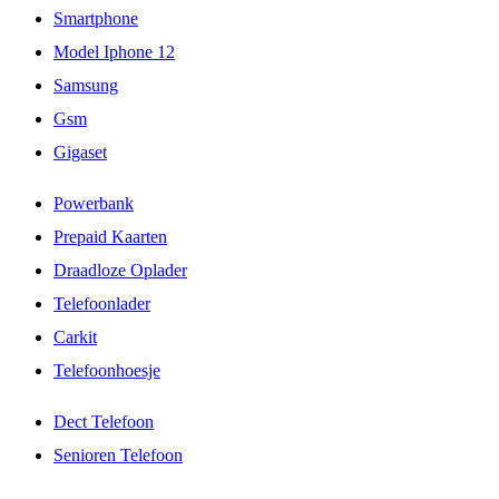
Smartphone
Model Iphone 12
Samsung
Gsm
Gigaset
Powerbank
Prepaid Kaarten
Draadloze Oplader
Telefoonlader
Carkit
Telefoonhoesje
Dect Telefoon
Senioren Telefoon