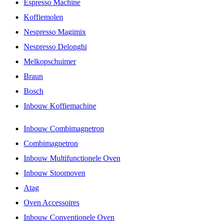
Espresso Machine
Koffiemolen
Nespresso Magimix
Nespresso Delonghi
Melkopschuimer
Braun
Bosch
Inbouw Koffiemachine
Inbouw Combimagnetron
Combimagnetron
Inbouw Multifunctionele Oven
Inbouw Stoomoven
Atag
Oven Accessoires
Inbouw Conventionele Oven