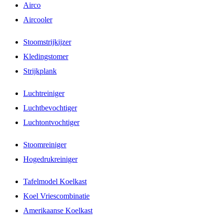
Airco
Aircooler
Stoomstrijkijzer
Kledingstomer
Strijkplank
Luchtreiniger
Luchtbevochtiger
Luchtontvochtiger
Stoomreiniger
Hogedrukreiniger
Tafelmodel Koelkast
Koel Vriescombinatie
Amerikaanse Koelkast