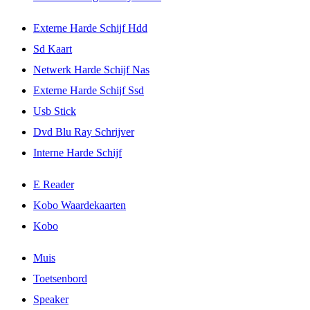
Externe Harde Schijf Hdd
Sd Kaart
Netwerk Harde Schijf Nas
Externe Harde Schijf Ssd
Usb Stick
Dvd Blu Ray Schrijver
Interne Harde Schijf
E Reader
Kobo Waardekaarten
Kobo
Muis
Toetsenbord
Speaker