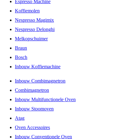
Espresso Machine
Koffiemolen
Nespresso Magimix
Nespresso Delonghi
Melkopschuimer
Braun
Bosch
Inbouw Koffiemachine
Inbouw Combimagnetron
Combimagnetron
Inbouw Multifunctionele Oven
Inbouw Stoomoven
Atag
Oven Accessoires
Inbouw Conventionele Oven