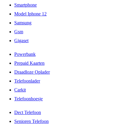
Smartphone
Model Iphone 12
Samsung
Gsm
Gigaset
Powerbank
Prepaid Kaarten
Draadloze Oplader
Telefoonlader
Carkit
Telefoonhoesje
Dect Telefoon
Senioren Telefoon