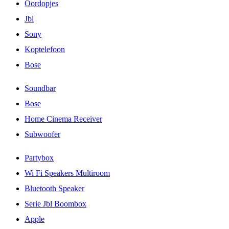
Oordopjes
Jbl
Sony
Koptelefoon
Bose
Soundbar
Bose
Home Cinema Receiver
Subwoofer
Partybox
Wi Fi Speakers Multiroom
Bluetooth Speaker
Serie Jbl Boombox
Apple