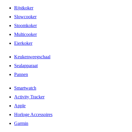
Rijstkoker
Slowcooker
Stoomkoker
Multicooker
Eierkoker
Keukenweegschaal
Sealapparaat
Pannen
Smartwatch
Activity Tracker
Apple
Horloge Accessoires
Garmin