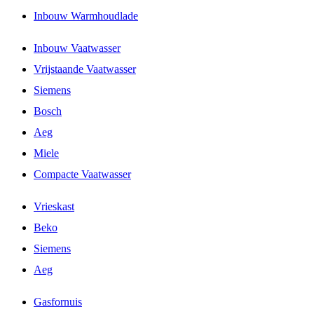
Inbouw Warmhoudlade
Inbouw Vaatwasser
Vrijstaande Vaatwasser
Siemens
Bosch
Aeg
Miele
Compacte Vaatwasser
Vrieskast
Beko
Siemens
Aeg
Gasfornuis