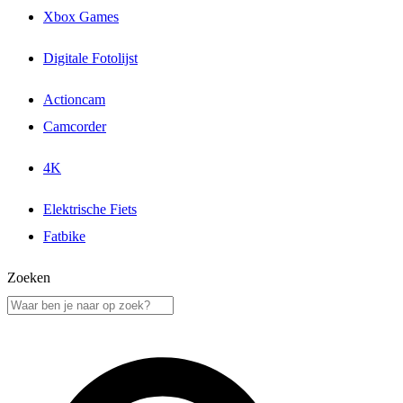
Xbox Games
Digitale Fotolijst
Actioncam
Camcorder
4K
Elektrische Fiets
Fatbike
Zoeken