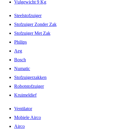
Vulgewicht 9 Kg
Steelstofzuiger
Stofzuiger Zonder Zak
Stofzuiger Met Zak
Philips
Aeg
Bosch
Numatic
Stofzuigerzakken
Robotstofzuiger
Kruimeldief
Ventilator
Mobiele Airco
Airco