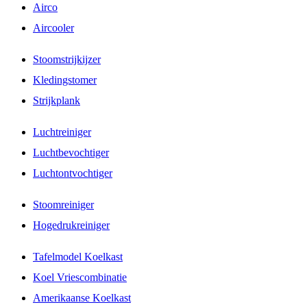
Airco
Aircooler
Stoomstrijkijzer
Kledingstomer
Strijkplank
Luchtreiniger
Luchtbevochtiger
Luchtontvochtiger
Stoomreiniger
Hogedrukreiniger
Tafelmodel Koelkast
Koel Vriescombinatie
Amerikaanse Koelkast