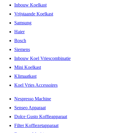
Inbouw Koelkast
Vrijstaande Koelkast
Samsung
Haier
Bosch
Siemens
Inbouw Koel Vriescombinatie
Mini Koelkast
Klimaatkast
Koel Vries Accessoires
Nespresso Machine
Senseo Apparaat
Dolce Gusto Koffieapparaat
Filter Koffiezetapparaat