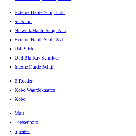
Externe Harde Schijf Hdd
Sd Kaart
Netwerk Harde Schijf Nas
Externe Harde Schijf Ssd
Usb Stick
Dvd Blu Ray Schrijver
Interne Harde Schijf
E Reader
Kobo Waardekaarten
Kobo
Muis
Toetsenbord
Speaker