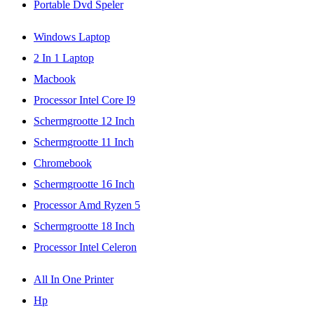
Portable Dvd Speler
Windows Laptop
2 In 1 Laptop
Macbook
Processor Intel Core I9
Schermgrootte 12 Inch
Schermgrootte 11 Inch
Chromebook
Schermgrootte 16 Inch
Processor Amd Ryzen 5
Schermgrootte 18 Inch
Processor Intel Celeron
All In One Printer
Hp