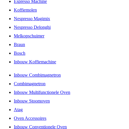
Espresso Machine
Koffiemolen
Nespresso Magimix
Nespresso Delonghi
Melkopschuimer
Braun
Bosch
Inbouw Koffiemachine
Inbouw Combimagnetron
Combimagnetron
Inbouw Multifunctionele Oven
Inbouw Stoomoven
Atag
Oven Accessoires
Inbouw Conventionele Oven