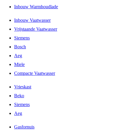
Inbouw Warmhoudlade
Inbouw Vaatwasser
Vrijstaande Vaatwasser
Siemens
Bosch
Aeg
Miele
Compacte Vaatwasser
Vrieskast
Beko
Siemens
Aeg
Gasfornuis