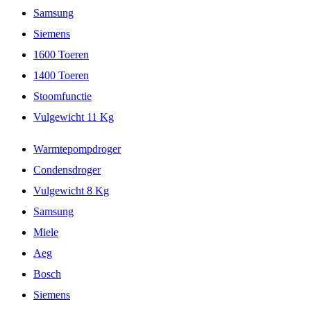
Samsung
Siemens
1600 Toeren
1400 Toeren
Stoomfunctie
Vulgewicht 11 Kg
Warmtepompdroger
Condensdroger
Vulgewicht 8 Kg
Samsung
Miele
Aeg
Bosch
Siemens