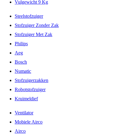
Vulgewicht 9 Kg
Steelstofzuiger
Stofzuiger Zonder Zak
Stofzuiger Met Zak
Philips
Aeg
Bosch
Numatic
Stofzuigerzakken
Robotstofzuiger
Kruimeldief
Ventilator
Mobiele Airco
Airco