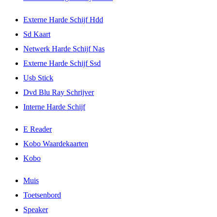
Externe Harde Schijf Hdd
Sd Kaart
Netwerk Harde Schijf Nas
Externe Harde Schijf Ssd
Usb Stick
Dvd Blu Ray Schrijver
Interne Harde Schijf
E Reader
Kobo Waardekaarten
Kobo
Muis
Toetsenbord
Speaker