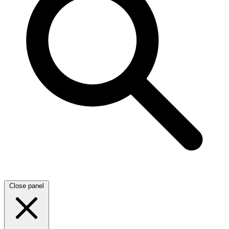
Close panel