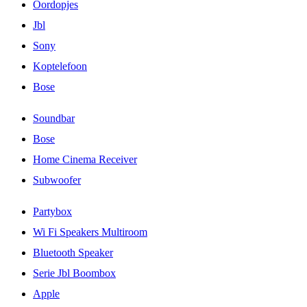
Oordopjes
Jbl
Sony
Koptelefoon
Bose
Soundbar
Bose
Home Cinema Receiver
Subwoofer
Partybox
Wi Fi Speakers Multiroom
Bluetooth Speaker
Serie Jbl Boombox
Apple