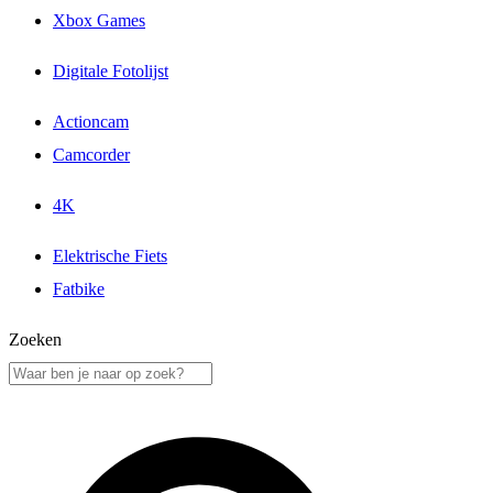
Xbox Games
Digitale Fotolijst
Actioncam
Camcorder
4K
Elektrische Fiets
Fatbike
Zoeken