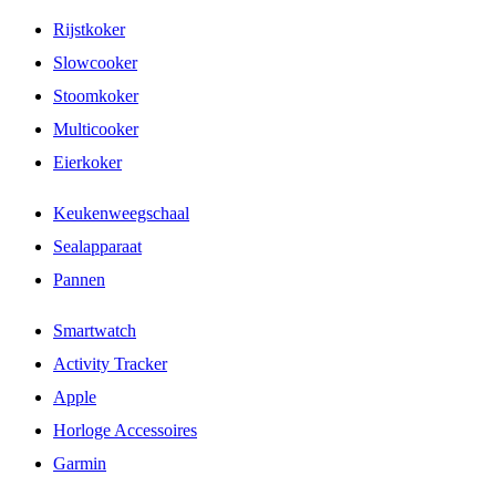
Rijstkoker
Slowcooker
Stoomkoker
Multicooker
Eierkoker
Keukenweegschaal
Sealapparaat
Pannen
Smartwatch
Activity Tracker
Apple
Horloge Accessoires
Garmin