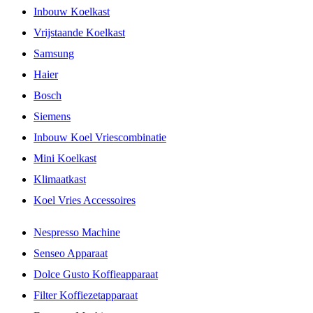
Inbouw Koelkast
Vrijstaande Koelkast
Samsung
Haier
Bosch
Siemens
Inbouw Koel Vriescombinatie
Mini Koelkast
Klimaatkast
Koel Vries Accessoires
Nespresso Machine
Senseo Apparaat
Dolce Gusto Koffieapparaat
Filter Koffiezetapparaat