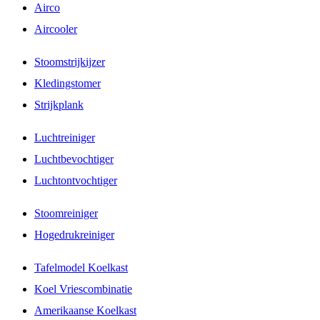
Airco
Aircooler
Stoomstrijkijzer
Kledingstomer
Strijkplank
Luchtreiniger
Luchtbevochtiger
Luchtontvochtiger
Stoomreiniger
Hogedrukreiniger
Tafelmodel Koelkast
Koel Vriescombinatie
Amerikaanse Koelkast