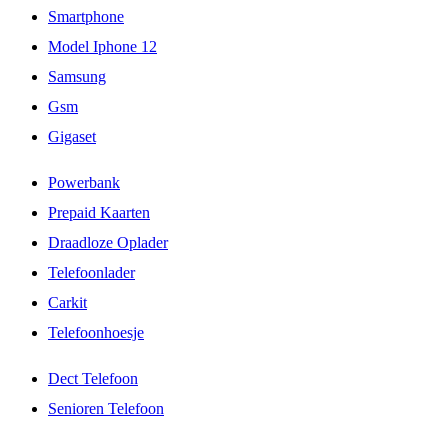
Smartphone
Model Iphone 12
Samsung
Gsm
Gigaset
Powerbank
Prepaid Kaarten
Draadloze Oplader
Telefoonlader
Carkit
Telefoonhoesje
Dect Telefoon
Senioren Telefoon