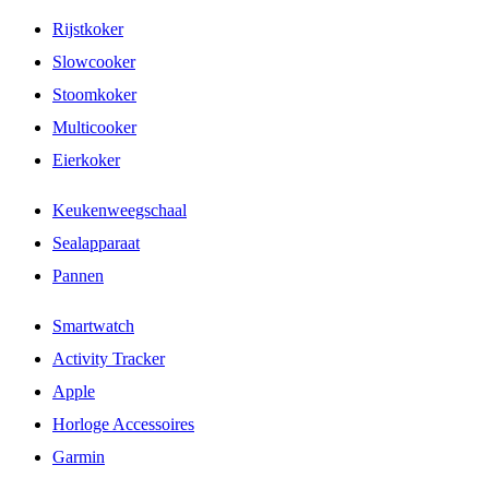
Rijstkoker
Slowcooker
Stoomkoker
Multicooker
Eierkoker
Keukenweegschaal
Sealapparaat
Pannen
Smartwatch
Activity Tracker
Apple
Horloge Accessoires
Garmin