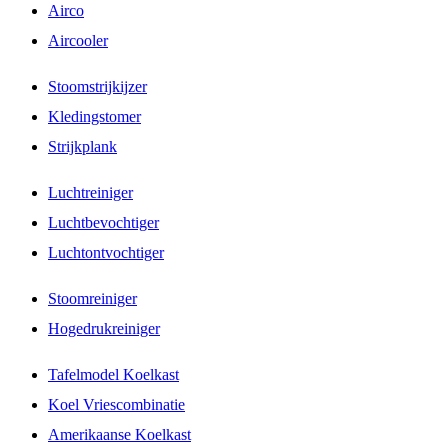
Airco
Aircooler
Stoomstrijkijzer
Kledingstomer
Strijkplank
Luchtreiniger
Luchtbevochtiger
Luchtontvochtiger
Stoomreiniger
Hogedrukreiniger
Tafelmodel Koelkast
Koel Vriescombinatie
Amerikaanse Koelkast