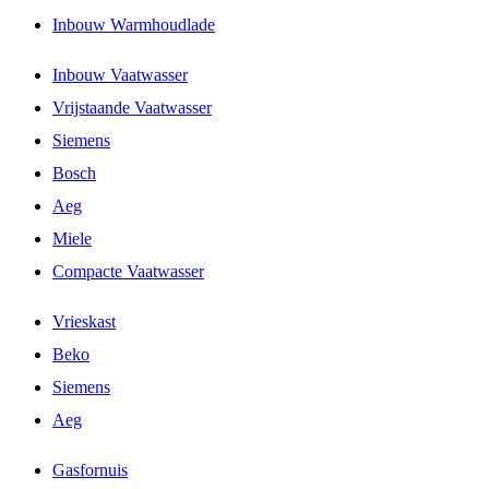
Inbouw Warmhoudlade
Inbouw Vaatwasser
Vrijstaande Vaatwasser
Siemens
Bosch
Aeg
Miele
Compacte Vaatwasser
Vrieskast
Beko
Siemens
Aeg
Gasfornuis