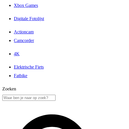
Xbox Games
Digitale Fotolijst
Actioncam
Camcorder
4K
Elektrische Fiets
Fatbike
Zoeken