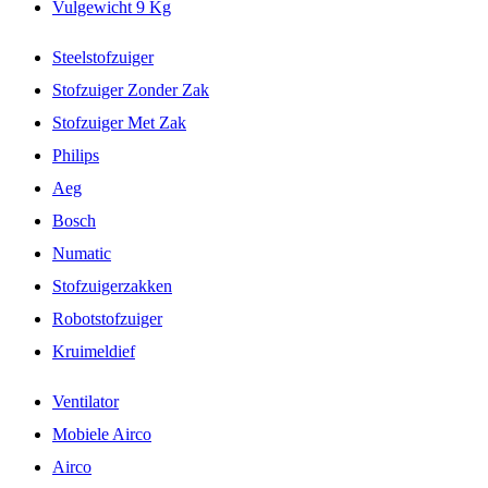
Vulgewicht 9 Kg
Steelstofzuiger
Stofzuiger Zonder Zak
Stofzuiger Met Zak
Philips
Aeg
Bosch
Numatic
Stofzuigerzakken
Robotstofzuiger
Kruimeldief
Ventilator
Mobiele Airco
Airco