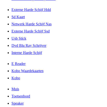
Externe Harde Schijf Hdd
Sd Kaart
Netwerk Harde Schijf Nas
Externe Harde Schijf Ssd
Usb Stick
Dvd Blu Ray Schrijver
Interne Harde Schijf
E Reader
Kobo Waardekaarten
Kobo
Muis
Toetsenbord
Speaker