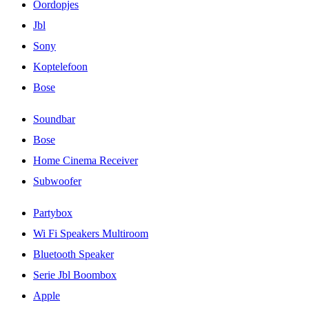
Oordopjes
Jbl
Sony
Koptelefoon
Bose
Soundbar
Bose
Home Cinema Receiver
Subwoofer
Partybox
Wi Fi Speakers Multiroom
Bluetooth Speaker
Serie Jbl Boombox
Apple