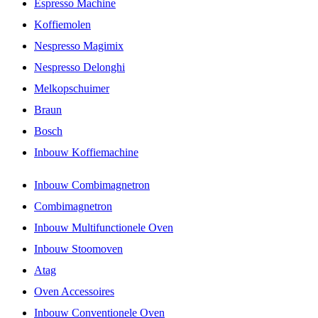
Espresso Machine
Koffiemolen
Nespresso Magimix
Nespresso Delonghi
Melkopschuimer
Braun
Bosch
Inbouw Koffiemachine
Inbouw Combimagnetron
Combimagnetron
Inbouw Multifunctionele Oven
Inbouw Stoomoven
Atag
Oven Accessoires
Inbouw Conventionele Oven