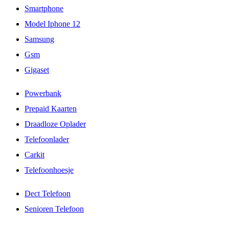
Smartphone
Model Iphone 12
Samsung
Gsm
Gigaset
Powerbank
Prepaid Kaarten
Draadloze Oplader
Telefoonlader
Carkit
Telefoonhoesje
Dect Telefoon
Senioren Telefoon