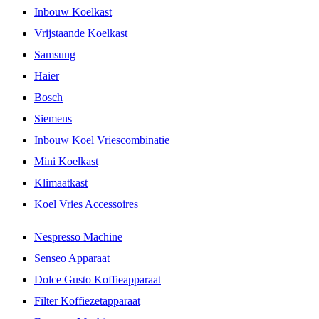
Inbouw Koelkast
Vrijstaande Koelkast
Samsung
Haier
Bosch
Siemens
Inbouw Koel Vriescombinatie
Mini Koelkast
Klimaatkast
Koel Vries Accessoires
Nespresso Machine
Senseo Apparaat
Dolce Gusto Koffieapparaat
Filter Koffiezetapparaat